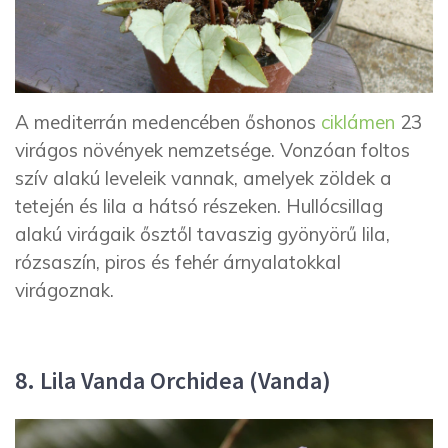
A mediterrán medencében őshonos
ciklámen
23
virágos növények nemzetsége. Vonzóan foltos
szív alakú leveleik vannak, amelyek zöldek a
tetején és lila a hátsó részeken. Hullócsillag
alakú virágaik ősztől tavaszig gyönyörű lila,
rózsaszín, piros és fehér árnyalatokkal
virágoznak.
8. Lila Vanda Orchidea (Vanda)