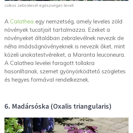
csíkos zebralevél egészséges leveli
A
Calathea
egy nemzetség, amely leveles zöld
növények tucatjait tartalmazza. Ezeket a
növényeket általában zebralevélnek nevezik de
néha imádságnövényeknek is nevezik őket, mint
közeli unokatestvéreiket, a Maranta leuconeura.
A Calathea levelei faragott tollakra
hasonlítanak, szemet gyönyörködtető szögletes
és hegyes formával rendelkeznek.
6. Madársóska (Oxalis triangularis)