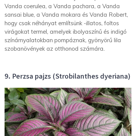
Vanda coerulea, a Vanda pachara, a Vanda
sansai blue, a Vanda mokara és Vanda Robert,
hogy csak néhányat említsünk -illatos, foltos
virágokat termel, amelyek ibolyaszínű és indigó
színárnyalatokban pompáznak, gyönyörű lila
szobanövények az otthonod számára.
9. Perzsa pajzs (Strobilanthes dyeriana)