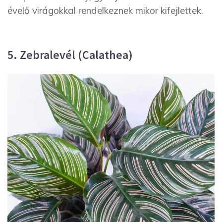
évelő virágokkal rendelkeznek mikor kifejlettek.
5. Zebralevél (Calathea)