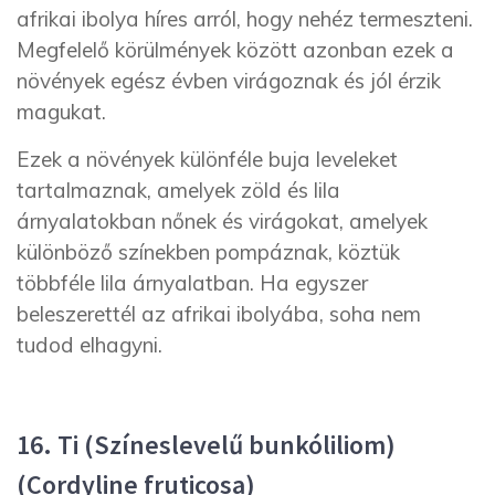
afrikai ibolya híres arról, hogy nehéz termeszteni.
Megfelelő körülmények között azonban ezek a
növények egész évben virágoznak és jól érzik
magukat.
Ezek a növények különféle buja leveleket
tartalmaznak, amelyek zöld és lila
árnyalatokban nőnek és virágokat, amelyek
különböző színekben pompáznak, köztük
többféle lila árnyalatban. Ha egyszer
beleszerettél az afrikai ibolyába, soha nem
tudod elhagyni.
16. Ti (Színeslevelű bunkóliliom)
(Cordyline fruticosa)