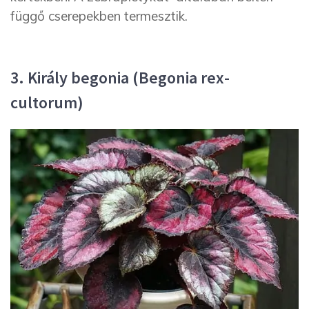
függő cserepekben termesztik.
3. Király begonia (Begonia rex-
cultorum)