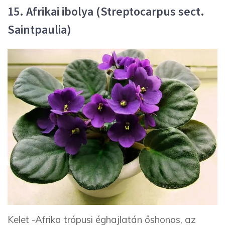
15. Afrikai ibolya (Streptocarpus sect.
Saintpaulia)
Kelet -Afrika trópusi éghajlatán őshonos, az