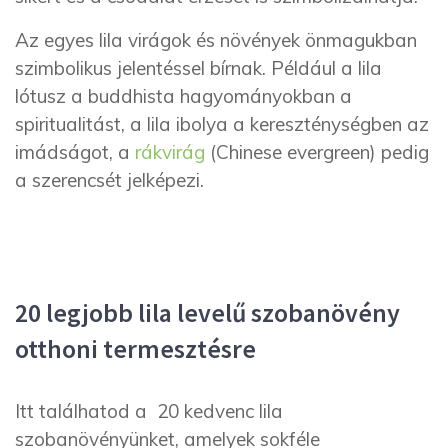
Az egyes lila virágok és növények önmagukban
szimbolikus jelentéssel bírnak. Például a lila
lótusz a buddhista hagyományokban a
spiritualitást, a lila ibolya a kereszténységben az
imádságot, a
rákvirág
(Chinese evergreen) pedig
a szerencsét jelképezi.
20 legjobb lila levelű szobanövény
otthoni termesztésre
Itt találhatod a 20 kedvenc lila
szobanövényünket, amelyek sokféle