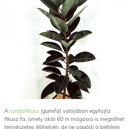
A
szobafikusz
(gumifa) valójában egyfajta
fikusz fa, amely akár 60 m magasra is megnőhet
természetes élőhelyén, de ne aggódj a beltéren