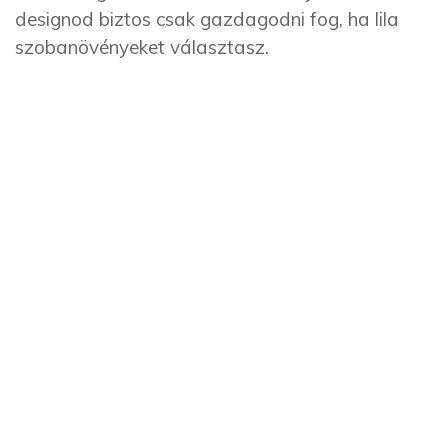
designod biztos csak gazdagodni fog, ha lila
szobanövényeket választasz.