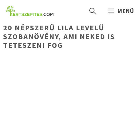
Kilépés
MENÜ
a
tartalomba
20 NÉPSZERŰ LILA LEVELŰ
SZOBANÖVÉNY, AMI NEKED IS
TETESZENI FOG