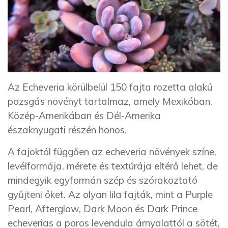
Az Echeveria körülbelül 150 fajta rozetta alakú
pozsgás növényt tartalmaz, amely Mexikóban,
Közép-Amerikában és Dél-Amerika
északnyugati részén honos.
A fajoktól függően az echeveria növények színe,
levélformája, mérete és textúrája eltérő lehet, de
mindegyik egyformán szép és szórakoztató
gyűjteni őket. Az olyan lila fajták, mint a Purple
Pearl, Afterglow, Dark Moon és Dark Prince
echeverias a poros levendula árnyalattól a sötét,