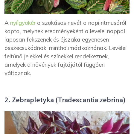
A
nyílgyökér
a szokásos nevét a napi ritmusáról
kapta, melynek eredményeként a levelei nappal
laposan fekszenek és éjszaka egyenesen
összecsukódnak, mintha imádkoznának. Levelei
feltűnő jelekkel és színekkel rendelkeznek,
amelyek a növények fajtájától függően
változnak.
2. Zebrapletyka (Tradescantia zebrina)