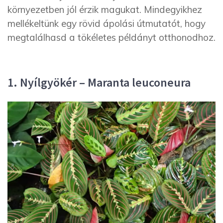
környezetben jól érzik magukat. Mindegyikhez
mellékeltünk egy rövid ápolási útmutatót, hogy
megtalálhasd a tökéletes példányt otthonodhoz.
1. Nyílgyökér – Maranta leuconeura