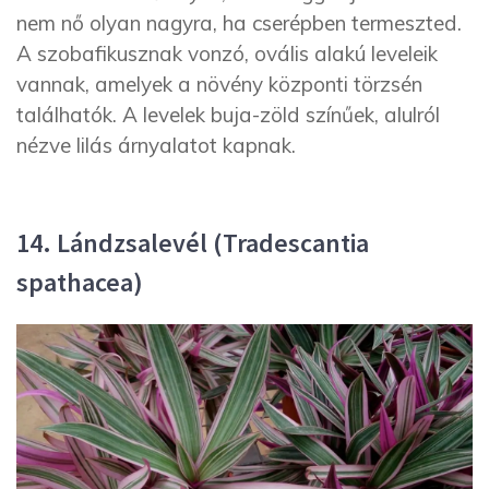
nem nő olyan nagyra, ha cserépben termeszted.
A szobafikusznak vonzó, ovális alakú leveleik
vannak, amelyek a növény központi törzsén
találhatók. A levelek buja-zöld színűek, alulról
nézve lilás árnyalatot kapnak.
14. Lándzsalevél (Tradescantia
spathacea)