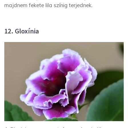
majdnem fekete lila színig terjednek.
12. Gloxínia