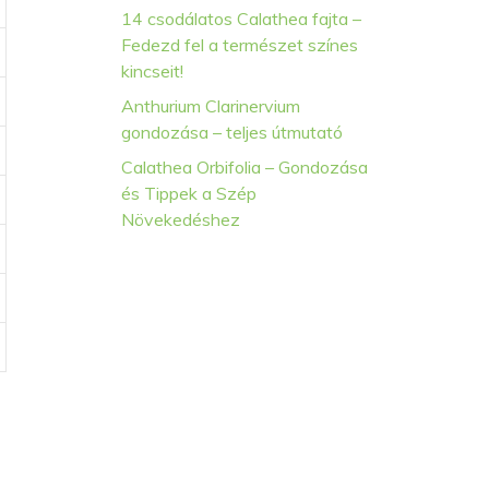
14 csodálatos Calathea fajta –
Fedezd fel a természet színes
kincseit!
Anthurium Clarinervium
gondozása – teljes útmutató
Calathea Orbifolia – Gondozása
és Tippek a Szép
Növekedéshez