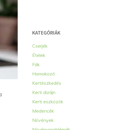
KATEGÓRIÁK
Cserjék
Ételek
Fák
Homokozó
Kertészkedés
Kerti dizájn
a
Kerti eszközök
Medencék
Növények
Növényproblémák