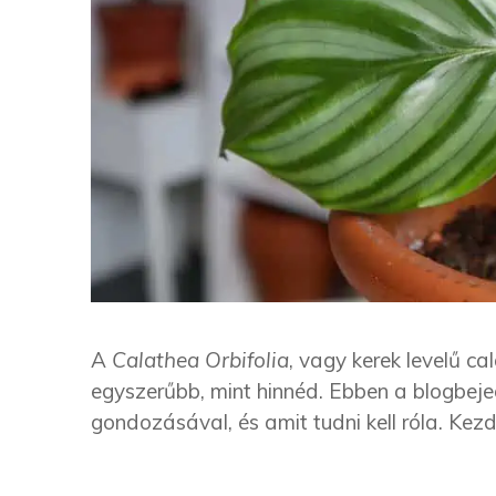
A
Calathea Orbifolia
, vagy kerek levelű 
egyszerűbb, mint hinnéd. Ebben a blogbej
gondozásával, és amit tudni kell róla. Kezd