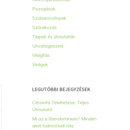
Pozsgások
Szobanövények
Szórakozás
Tippek és útmutatók
Uncategorized
Világítás
Virágok
LEGUTÓBBI BEJEGYZÉSEK
Citromfa Teleltetése: Teljes
Útmutató
Mi az a Barndominium? Minden
amit tudnod kell róla