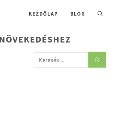
KEZDŐLAP
BLOG
P NÖVEKEDÉSHEZ
Keresés: