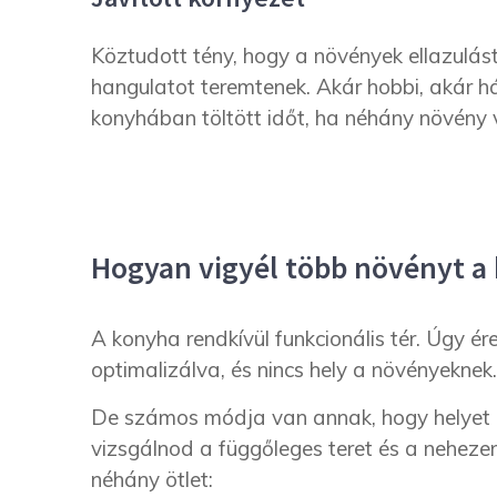
Köztudott tény, hogy a növények ellazulást
hangulatot teremtenek. Akár hobbi, akár h
konyhában töltött időt, ha néhány növény v
Hogyan vigyél több növényt a
A konyha rendkívül funkcionális tér. Úgy ér
optimalizálva, és nincs hely a növényeknek.
De számos módja van annak, hogy helyet cs
vizsgálnod a függőleges teret és a neheze
néhány ötlet: