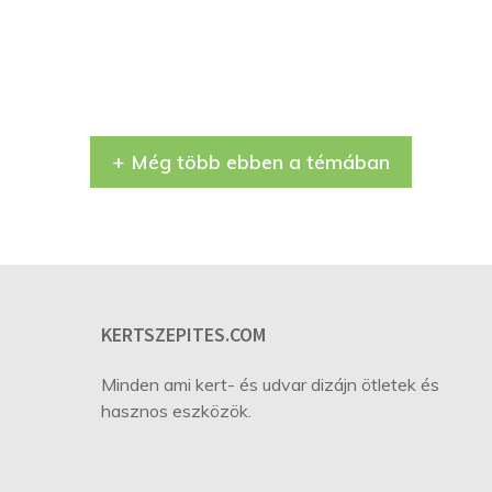
+ Még több ebben a témában
KERTSZEPITES.COM
Minden ami kert- és udvar dizájn ötletek és
hasznos eszközök.