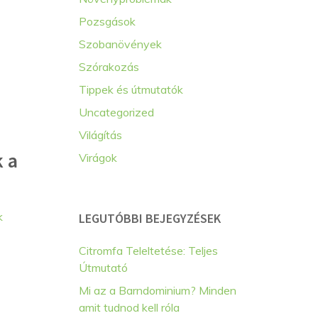
Pozsgások
Szobanövények
Szórakozás
Tippek és útmutatók
Uncategorized
Világítás
 a
Virágok
Címkék
k
LEGUTÓBBI BEJEGYZÉSEK
Citromfa Teleltetése: Teljes
Útmutató
Mi az a Barndominium? Minden
amit tudnod kell róla