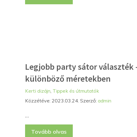
Legjobb party sátor választék 
különböző méretekben
Kategória
Címkék
Kerti dizájn
,
Tippek és útmutatók
Közzétéve: 2023.03.24.
Szerző:
admin
…
Tovább olvas