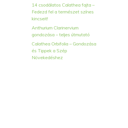
14 csodálatos Calathea fajta –
Fedezd fel a természet színes
kincseit!
Anthurium Clarinervium
gondozása – teljes útmutató
Calathea Orbifolia – Gondozása
és Tippek a Szép
Növekedéshez