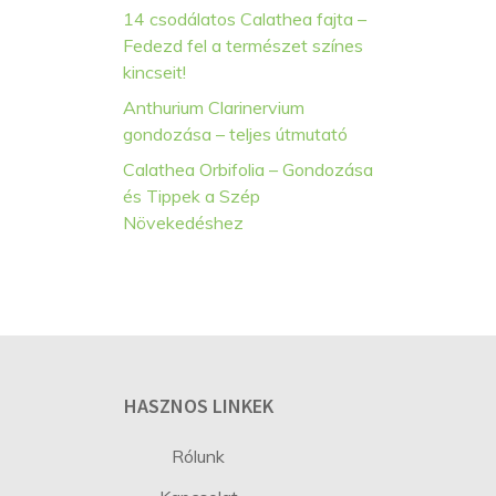
14 csodálatos Calathea fajta –
Fedezd fel a természet színes
kincseit!
Anthurium Clarinervium
gondozása – teljes útmutató
Calathea Orbifolia – Gondozása
és Tippek a Szép
Növekedéshez
HASZNOS LINKEK
Rólunk