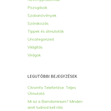
Pozsgások
Szobanövények
Szórakozás
Tippek és útmutatók
Uncategorized
Világítás
Virágok
LEGUTÓBBI BEJEGYZÉSEK
Citromfa Teleltetése: Teljes
Útmutató
Mi az a Barndominium? Minden
amit tudnod kell róla