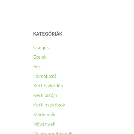
KATEGÓRIÁK
Cserjék
Ételek
Fák
Homokozó
Kertészkedés
Kerti dizájn
Kerti eszközök
Medencék
Növények
Növényproblémák