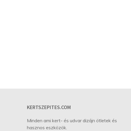
KERTSZEPITES.COM
Minden ami kert- és udvar dizájn ötletek és
hasznos eszközök.