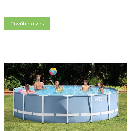
…
Tovább olvas