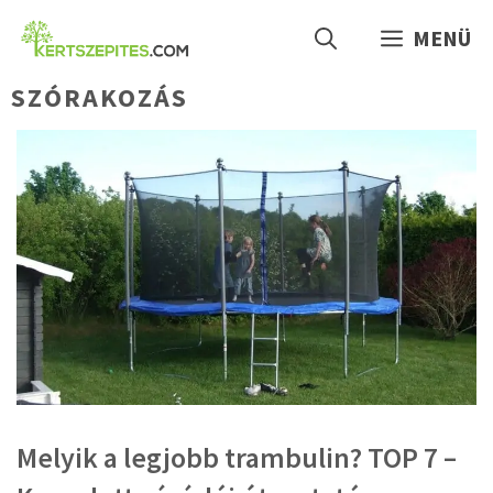
Kilépés
MENÜ
a
tartalomba
SZÓRAKOZÁS
Melyik a legjobb trambulin? TOP 7 –