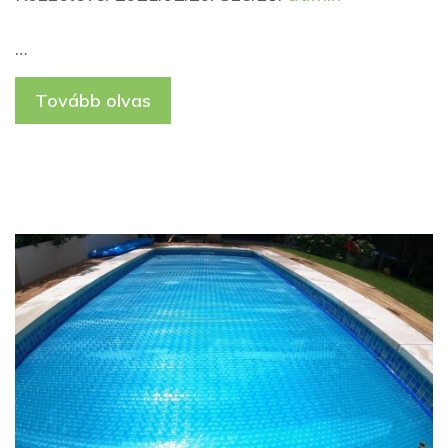
…
Tovább olvas