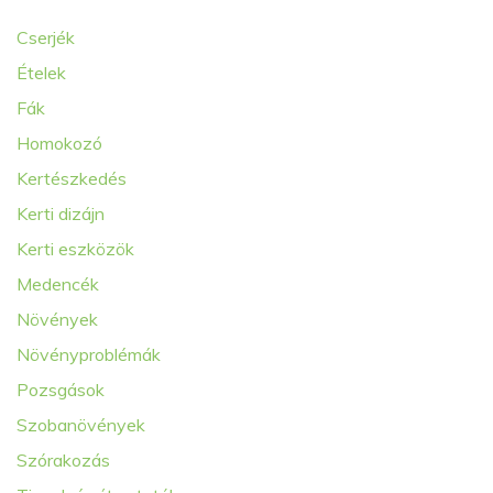
Cserjék
Ételek
Fák
Homokozó
Kertészkedés
Kerti dizájn
Kerti eszközök
Medencék
Növények
Növényproblémák
Pozsgások
Szobanövények
Szórakozás