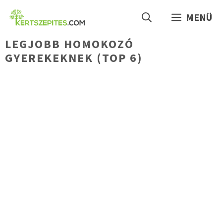
Kilépés
MENÜ
a
tartalomba
LEGJOBB HOMOKOZÓ
GYEREKEKNEK (TOP 6)