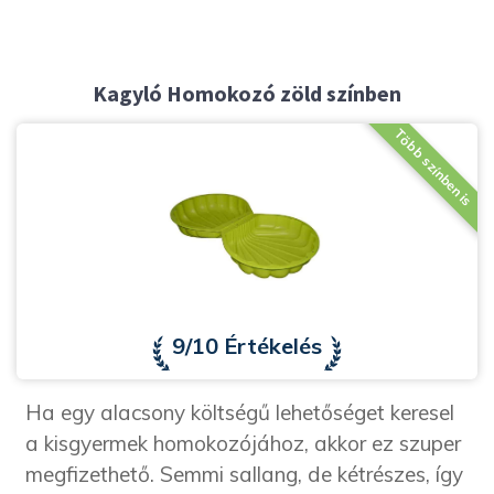
Kagyló Homokozó zöld színben
Több színben is
9/10 Értékelés
Ha egy alacsony költségű lehetőséget keresel
a kisgyermek homokozójához, akkor ez szuper
megfizethető. Semmi sallang, de kétrészes, így