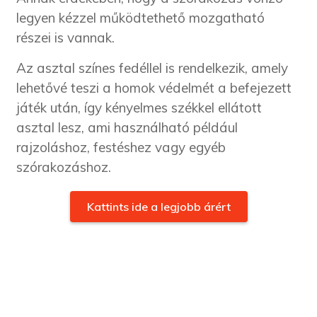
legyen kézzel működtethető mozgatható
részei is vannak.
Az asztal színes fedéllel is rendelkezik, amely
lehetővé teszi a homok védelmét a befejezett
játék után, így kényelmes székkel ellátott
asztal lesz, ami használható például
rajzoláshoz, festéshez vagy egyéb
szórakozáshoz.
Kattints ide a legjobb árért