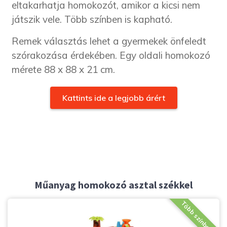
eltakarhatja homokozót, amikor a kicsi nem
játszik vele. Több színben is kapható.
Remek választás lehet a gyermekek önfeledt
szórakozása érdekében. Egy oldali homokozó
mérete 88 x 88 x 21 cm.
Kattints ide a legjobb árért
Műanyag homokozó asztal székkel
Több színben is