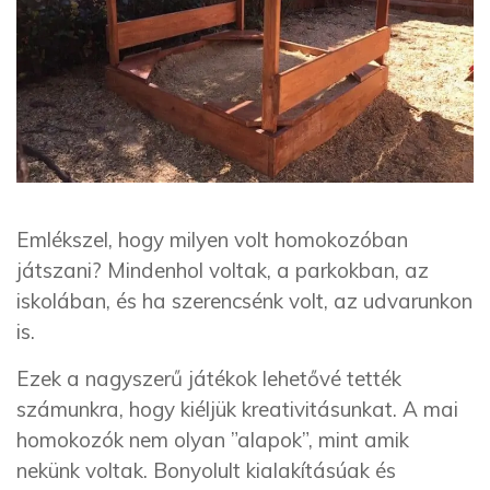
Emlékszel, hogy milyen volt homokozóban
játszani? Mindenhol voltak, a parkokban, az
iskolában, és ha szerencsénk volt, az udvarunkon
is.
Ezek a nagyszerű játékok lehetővé tették
számunkra, hogy kiéljük kreativitásunkat. A mai
homokozók nem olyan ”alapok”, mint amik
nekünk voltak. Bonyolult kialakításúak és