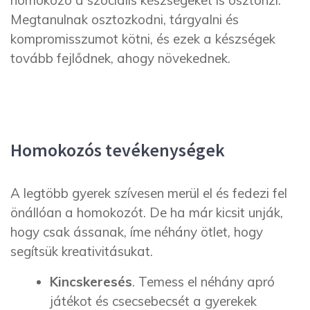
Megtanulnak osztozkodni, tárgyalni és
kompromisszumot kötni, és ezek a készségek
tovább fejlődnek, ahogy növekednek.
Homokozós tevékenységek
A legtöbb gyerek szívesen merül el és fedezi fel
önállóan a homokozót. De ha már kicsit unják,
hogy csak ássanak, íme néhány ötlet, hogy
segítsük kreativitásukat.
Kincskeresés
. Temess el néhány apró
játékot és csecsebecsét a gyerekek