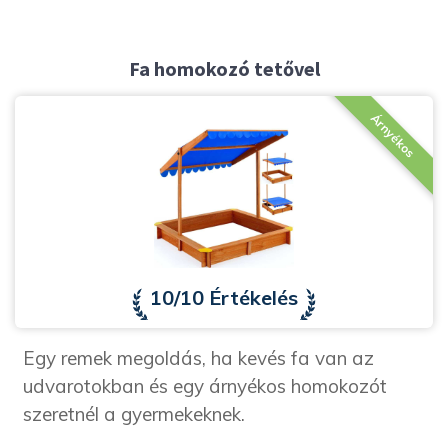
Fa homokozó tetővel
Árnyékos
10/10 Értékelés
Egy remek megoldás, ha kevés fa van az
udvarotokban és egy árnyékos homokozót
szeretnél a gyermekeknek.