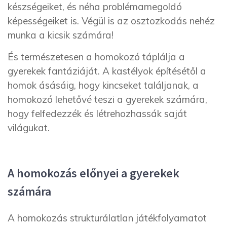
készségeiket, és néha problémamegoldó
képességeiket is. Végül is az osztozkodás nehéz
munka a kicsik számára!
És természetesen a homokozó táplálja a
gyerekek fantáziáját. A kastélyok építésétől a
homok ásásáig, hogy kincseket találjanak, a
homokozó lehetővé teszi a gyerekek számára,
hogy felfedezzék és létrehozhassák saját
világukat.
A homokozás előnyei a gyerekek
számára
A homokozás strukturálatlan játékfolyamatot