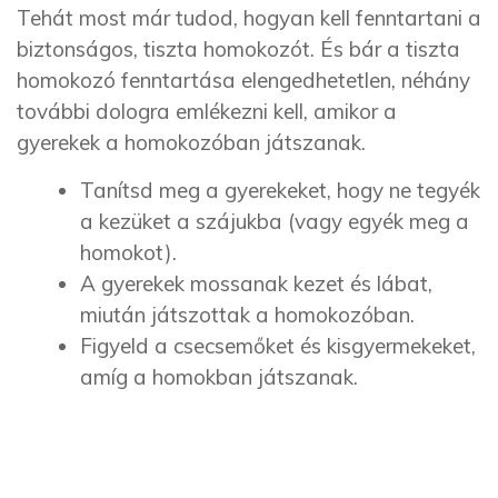
Tehát most már tudod, hogyan kell fenntartani a
biztonságos, tiszta homokozót. És bár a tiszta
homokozó fenntartása elengedhetetlen, néhány
további dologra emlékezni kell, amikor a
gyerekek a homokozóban játszanak.
Tanítsd meg a gyerekeket, hogy ne tegyék
a kezüket a szájukba (vagy egyék meg a
homokot).
A gyerekek mossanak kezet és lábat,
miután játszottak a homokozóban.
Figyeld a csecsemőket és kisgyermekeket,
amíg a homokban játszanak.