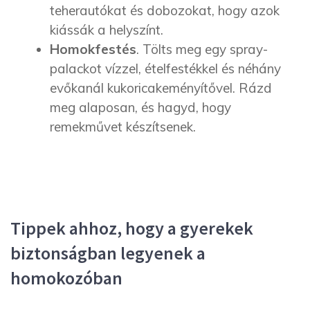
teherautókat és dobozokat, hogy azok
kiássák a helyszínt.
Homokfestés
. Tölts meg egy spray-
palackot vízzel, ételfestékkel és néhány
evőkanál kukoricakeményítővel. Rázd
meg alaposan, és hagyd, hogy
remekművet készítsenek.
Tippek ahhoz, hogy a gyerekek
biztonságban legyenek a
homokozóban