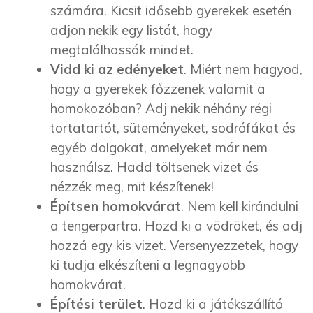
számára. Kicsit idősebb gyerekek esetén
adjon nekik egy listát, hogy
megtalálhassák mindet.
Vidd ki az edényeket
. Miért nem hagyod,
hogy a gyerekek főzzenek valamit a
homokozóban? Adj nekik néhány régi
tortatartót, süteményeket, sodrófákat és
egyéb dolgokat, amelyeket már nem
használsz. Hadd töltsenek vizet és
nézzék meg, mit készítenek!
Építsen homokvárat
. Nem kell kirándulni
a tengerpartra. Hozd ki a vödröket, és adj
hozzá egy kis vizet. Versenyezzetek, hogy
ki tudja elkészíteni a legnagyobb
homokvárat.
Építési terület
. Hozd ki a játékszállító