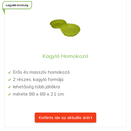
Legjobb minőség
Kagyló Homokozó
Erős és masszív homokozó
2 részes, kagyló formájú
lehetőség több játékra
mérete 88 x 88 x 21 cm.
Kattints ide az aktuális árért