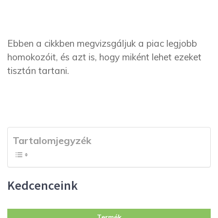
Ebben a cikkben megvizsgáljuk a piac legjobb
homokozóit, és azt is, hogy miként lehet ezeket
tisztán tartani.
Tartalomjegyzék
Kedcenceink
Termék