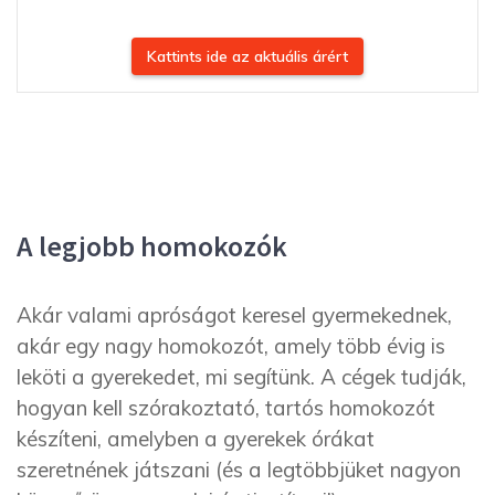
Kattints ide az aktuális árért
A legjobb homokozók
Akár valami apróságot keresel gyermekednek,
akár egy nagy homokozót, amely több évig is
leköti a gyerekedet, mi segítünk. A cégek tudják,
hogyan kell szórakoztató, tartós homokozót
készíteni, amelyben a gyerekek órákat
szeretnének játszani (és a legtöbbjüket nagyon