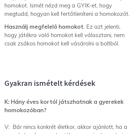
homokot. Ismét nézd meg a GYIK-et, hogy
megtudd, hogyan kell fertőtleníteni a homokozót.
Használj megfelelő homokot
. Ez azt jelenti,
hogy játékra való homokot kell választani, nem
csak zsákos homokot kell vásárolni a boltból.
Gyakran ismételt kérdések
K: Hány éves kortól játszhatnak a gyerekek
homokozóban?
V: Bár nincs konkrét életkor, akkor ajánlott, ha a