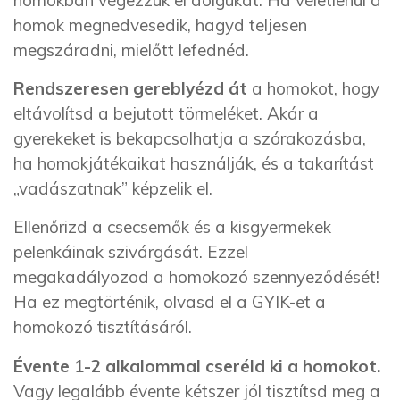
homok megnedvesedik, hagyd teljesen
megszáradni, mielőtt lefednéd.
Rendszeresen gereblyézd át
a homokot, hogy
eltávolítsd a bejutott törmeléket. Akár a
gyerekeket is bekapcsolhatja a szórakozásba,
ha homokjátékaikat használják, és a takarítást
„vadászatnak” képzelik el.
Ellenőrizd a csecsemők és a kisgyermekek
pelenkáinak szivárgását. Ezzel
megakadályozod a homokozó szennyeződését!
Ha ez megtörténik, olvasd el a GYIK-et a
homokozó tisztításáról.
Évente 1-2 alkalommal cseréld ki a homokot.
Vagy legalább évente kétszer jól tisztítsd meg a