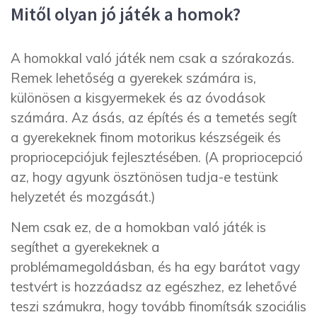
Mitől olyan jó játék a homok?
A homokkal való játék nem csak a szórakozás.
Remek lehetőség a gyerekek számára is,
különösen a kisgyermekek és az óvodások
számára. Az ásás, az építés és a temetés segít
a gyerekeknek finom motorikus készségeik és
propriocepciójuk fejlesztésében. (A propriocepció
az, hogy agyunk ösztönösen tudja-e testünk
helyzetét és mozgását.)
Nem csak ez, de a homokban való játék is
segíthet a gyerekeknek a
problémamegoldásban, és ha egy barátot vagy
testvért is hozzáadsz az egészhez, ez lehetővé
teszi számukra, hogy tovább finomítsák szociális