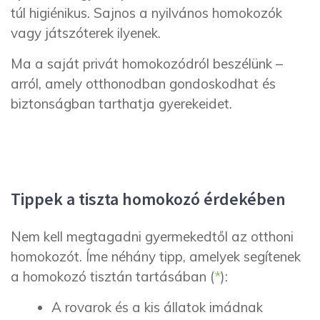
túl higiénikus. Sajnos a nyilvános homokozók
vagy játszóterek ilyenek.
Ma a saját privát homokozódról beszélünk –
arról, amely otthonodban gondoskodhat és
biztonságban tarthatja gyerekeidet.
Tippek a tiszta homokozó érdekében
Nem kell megtagadni gyermekedtől az otthoni
homokozót. Íme néhány tipp, amelyek segítenek
a homokozó tisztán tartásában (
*
):
A rovarok és a kis állatok imádnak