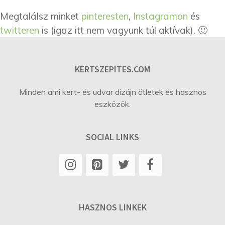
Megtalálsz minket
pinteresten
,
Instagramon
és
twitteren
is (igaz itt nem vagyunk túl aktívak). 🙂
KERTSZEPITES.COM
Minden ami kert- és udvar dizájn ötletek és hasznos
eszközök.
SOCIAL LINKS
HASZNOS LINKEK