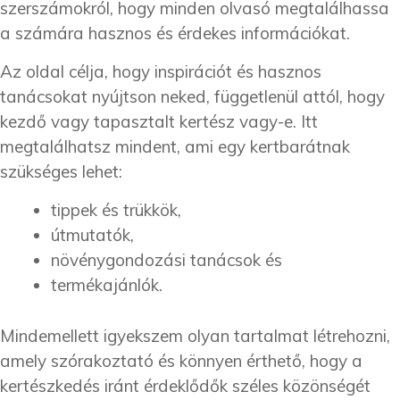
szerszámokról, hogy minden olvasó megtalálhassa
a számára hasznos és érdekes információkat.
Az oldal célja, hogy inspirációt és hasznos
tanácsokat nyújtson neked, függetlenül attól, hogy
kezdő vagy tapasztalt kertész vagy-e. Itt
megtalálhatsz mindent, ami egy kertbarátnak
szükséges lehet:
tippek és trükkök,
útmutatók,
növénygondozási tanácsok és
termékajánlók.
Mindemellett igyekszem olyan tartalmat létrehozni,
amely szórakoztató és könnyen érthető, hogy a
kertészkedés iránt érdeklődők széles közönségét