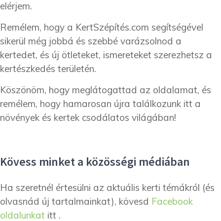
elérjem.
Remélem, hogy a KertSzépítés.com segítségével
sikerül még jobbá és szebbé varázsolnod a
kertedet, és új ötleteket, ismereteket szerezhetsz a
kertészkedés területén.
Köszönöm, hogy meglátogattad az oldalamat, és
remélem, hogy hamarosan újra találkozunk itt a
növények és kertek csodálatos világában!
Kövess minket a közösségi médiában
Ha szeretnél értesülni az aktuális kerti témákról (és
olvasnád új tartalmainkat), kövesd
Facebook
oldalunkat
itt .