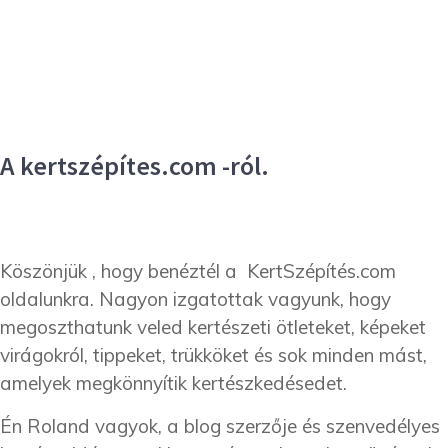
A kertszépítes.com -ról.
Köszönjük , hogy benéztél a KertSzépítés.com
oldalunkra. Nagyon izgatottak vagyunk, hogy
megoszthatunk veled kertészeti ötleteket, képeket
virágokról, tippeket, trükköket és sok minden mást,
amelyek megkönnyítik kertészkedésedet.
Én Roland vagyok, a blog szerzője és szenvedélyes