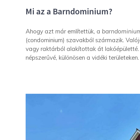
Mi az a Barndominium?
Ahogy azt már említettük, a
barndominiu
(condominium) szavakból származik. Valójáb
vagy raktárból alakítottak át lakóépülett
népszerűvé, különösen a vidéki területeken.