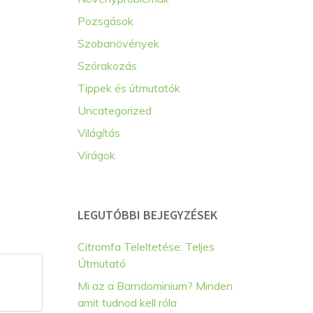
Pozsgások
Szobanövények
Szórakozás
Tippek és útmutatók
Uncategorized
Világítás
Virágok
LEGUTÓBBI BEJEGYZÉSEK
Citromfa Teleltetése: Teljes
Útmutató
Mi az a Barndominium? Minden
amit tudnod kell róla