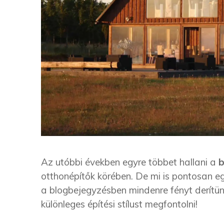
Az utóbbi években egyre többet hallani a
otthonépítők körében. De mi is pontosan e
a blogbejegyzésben mindenre fényt derítünk
különleges építési stílust megfontolni!