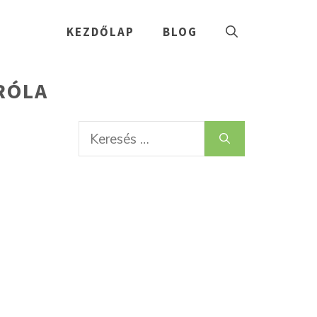
KEZDŐLAP
BLOG
RÓLA
Keresés: