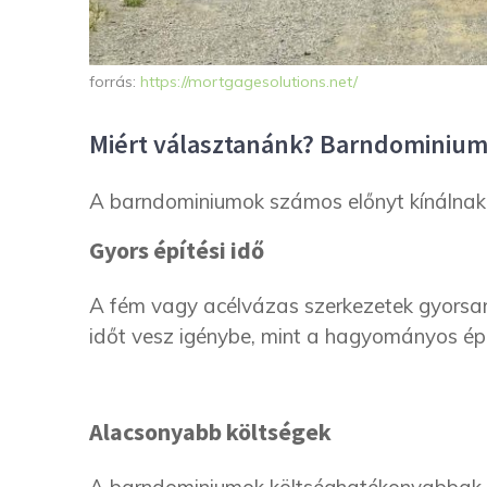
forrás:
https://mortgagesolutions.net/
Miért választanánk? Barndominium
A barndominiumok számos előnyt kínálnak
Gyors építési idő
A fém vagy acélvázas szerkezetek gyorsan
időt vesz igénybe, mint a hagyományos ép
Alacsonyabb költségek