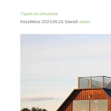
Kategória
Címkék
Tippek és útmutatók
Közzétéve: 2023.05.10.
Szerző:
admin