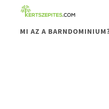
Kilépés
a
tartalomba
MI AZ A BARNDOMINIUM