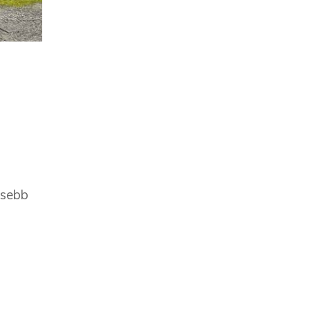
esebb