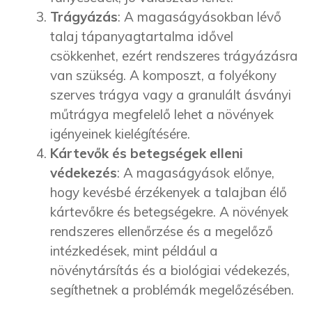
Trágyázás
: A magaságyásokban lévő
talaj tápanyagtartalma idővel
csökkenhet, ezért rendszeres trágyázásra
van szükség. A komposzt, a folyékony
szerves trágya vagy a granulált ásványi
műtrágya megfelelő lehet a növények
igényeinek kielégítésére.
Kártevők és betegségek elleni
védekezés
: A magaságyások előnye,
hogy kevésbé érzékenyek a talajban élő
kártevőkre és betegségekre. A növények
rendszeres ellenőrzése és a megelőző
intézkedések, mint például a
növénytársítás és a biológiai védekezés,
segíthetnek a problémák megelőzésében.