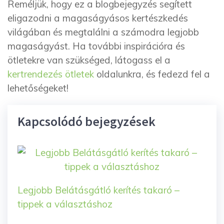
Reméljük, hogy ez a blogbejegyzés segített
eligazodni a magaságyásos kertészkedés
világában és megtalálni a számodra legjobb
magaságyást. Ha további inspirációra és
ötletekre van szükséged, látogass el a
kertrendezés ötletek
oldalunkra, és fedezd fel a
lehetőségeket!
Kapcsolódó bejegyzések
Legjobb Belátásgátló kerítés takaró –
tippek a választáshoz