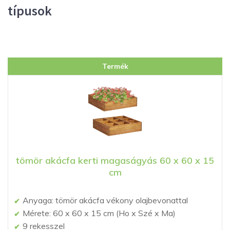
típusok
Termék
tömör akácfa kerti magaságyás 60 x 60 x 15
cm
Anyaga: tömör akácfa vékony olajbevonattal
Mérete: 60 x 60 x 15 cm (Ho x Szé x Ma)
9 rekesszel