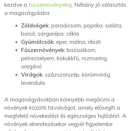
kezdve a
füszernövényekig
. Néhány jó választás
a magaságyásba:
Zöldségek
: paradicsom, paprika, saláta,
borsó, sárgarépa, cékla
Gyümölcsök
: eper, málna, ribizli
Fűszernövények
: bazsalikom,
petrezselyem, kakukkfű, rozmaring,
oregánó
Virágok
: százszorszép, körömvirág,
levendula
A magaságyásokban könnyebb megőrizni a
növények közötti távolságot, amely elősegíti a
megfelelő növekedést és egészséges fejlődést. A
növények elrendezésekor vegyél figyelembe