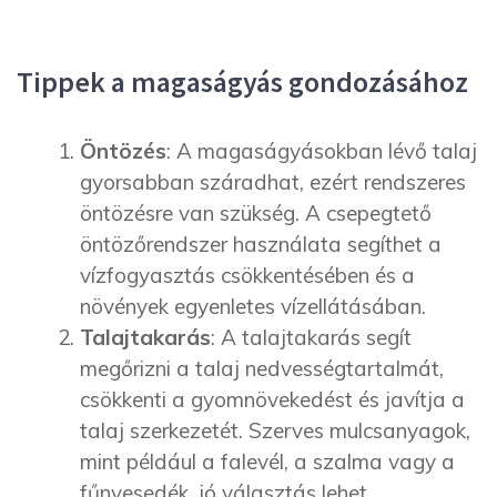
Tippek a magaságyás gondozásához
Öntözés
: A magaságyásokban lévő talaj
gyorsabban száradhat, ezért rendszeres
öntözésre van szükség. A csepegtető
öntözőrendszer használata segíthet a
vízfogyasztás csökkentésében és a
növények egyenletes vízellátásában.
Talajtakarás
: A talajtakarás segít
megőrizni a talaj nedvességtartalmát,
csökkenti a gyomnövekedést és javítja a
talaj szerkezetét. Szerves mulcsanyagok,
mint például a falevél, a szalma vagy a
fűnyesedék, jó választás lehet.