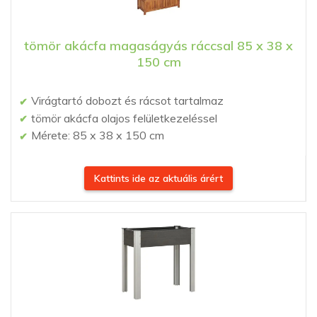
tömör akácfa magaságyás ráccsal 85 x 38 x
150 cm
Virágtartó dobozt és rácsot tartalmaz
tömör akácfa olajos felületkezeléssel
Mérete: 85 x 38 x 150 cm
Kattints ide az aktuális árért