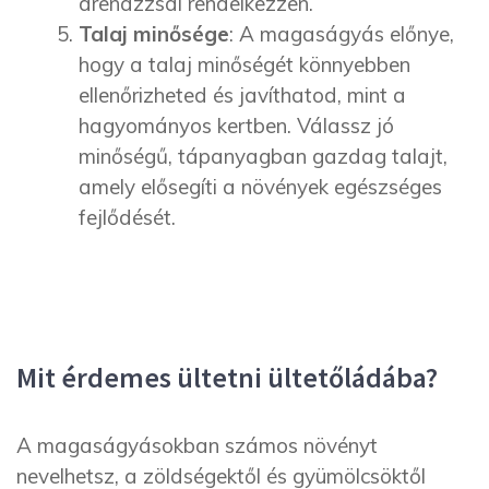
drenázzsal rendelkezzen.
Talaj minősége
: A magaságyás előnye,
hogy a talaj minőségét könnyebben
ellenőrizheted és javíthatod, mint a
hagyományos kertben. Válassz jó
minőségű, tápanyagban gazdag talajt,
amely elősegíti a növények egészséges
fejlődését.
Mit érdemes ültetni ültetőládába?
A magaságyásokban számos növényt
nevelhetsz, a zöldségektől és gyümölcsöktől