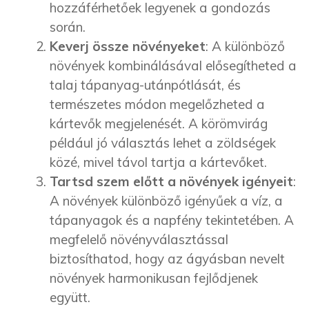
hozzáférhetőek legyenek a gondozás
során.
Keverj össze növényeket
: A különböző
növények kombinálásával elősegítheted a
talaj tápanyag-utánpótlását, és
természetes módon megelőzheted a
kártevők megjelenését. A körömvirág
például jó választás lehet a zöldségek
közé, mivel távol tartja a kártevőket.
Tartsd szem előtt a növények igényeit
:
A növények különböző igényűek a víz, a
tápanyagok és a napfény tekintetében. A
megfelelő növényválasztással
biztosíthatod, hogy az ágyásban nevelt
növények harmonikusan fejlődjenek
együtt.