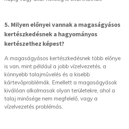
5. Milyen előnyei vannak a magaságyásos
kertészkedésnek a hagyományos
kertészethez képest?
A magaságyásos kertészkedésnek több előnye
is van, mint például a jobb vízelvezetés, a
könnyebb talajművelés és a kisebb
kártevőproblémák. Emellett a magaságyások
kiválóan alkalmasak olyan területekre, ahol a
talaj minősége nem megfelelő, vagy a
vízelvezetés problémás.