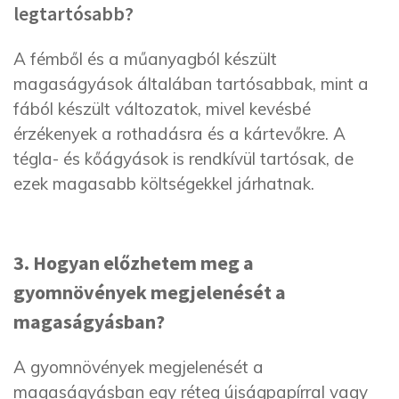
legtartósabb?
A fémből és a műanyagból készült
magaságyások általában tartósabbak, mint a
fából készült változatok, mivel kevésbé
érzékenyek a rothadásra és a kártevőkre. A
tégla- és kőágyások is rendkívül tartósak, de
ezek magasabb költségekkel járhatnak.
3. Hogyan előzhetem meg a
gyomnövények megjelenését a
magaságyásban?
A gyomnövények megjelenését a
magaságyásban egy réteg újságpapírral vagy