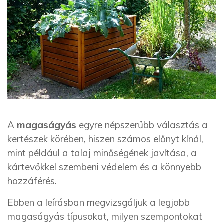
A
magaságyás
egyre népszerűbb választás a
kertészek körében, hiszen számos előnyt kínál,
mint például a talaj minőségének javítása, a
kártevőkkel szembeni védelem és a könnyebb
hozzáférés.
Ebben a leírásban megvizsgáljuk a legjobb
magaságyás típusokat, milyen szempontokat