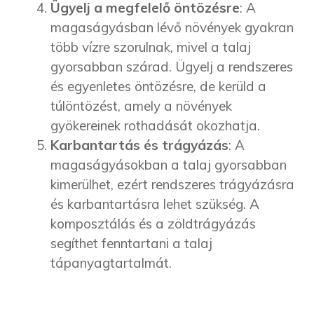
Ügyelj a megfelelő öntözésre
: A
magaságyásban lévő növények gyakran
több vízre szorulnak, mivel a talaj
gyorsabban szárad. Ügyelj a rendszeres
és egyenletes öntözésre, de kerüld a
túlöntözést, amely a növények
gyökereinek rothadását okozhatja.
Karbantartás és trágyázás
: A
magaságyásokban a talaj gyorsabban
kimerülhet, ezért rendszeres trágyázásra
és karbantartásra lehet szükség. A
komposztálás és a zöldtrágyázás
segíthet fenntartani a talaj
tápanyagtartalmát.