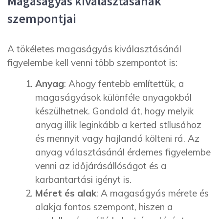
Magaságyás kiválasztásának
szempontjai
A tökéletes magaságyás kiválasztásánál
figyelembe kell venni több szempontot is:
Anyag
: Ahogy fentebb említettük, a
magaságyások különféle anyagokból
készülhetnek. Gondold át, hogy melyik
anyag illik leginkább a kerted stílusához
és mennyit vagy hajlandó költeni rá. Az
anyag választásánál érdemes figyelembe
venni az időjárásállóságot és a
karbantartási igényt is.
Méret és alak
: A magaságyás mérete és
alakja fontos szempont, hiszen a