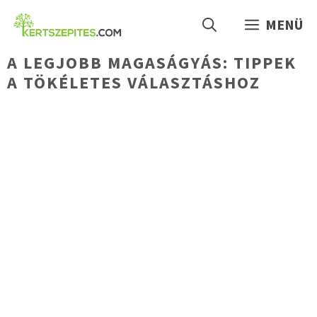
Kilépés
MENÜ
a
tartalomba
A LEGJOBB MAGASÁGYÁS: TIPPEK
A TÖKÉLETES VÁLASZTÁSHOZ