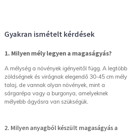
Gyakran ismételt kérdések
1. Milyen mély legyen a magaságyás?
A mélység a növények igényeitől függ. A legtöbb
zöldségnek és virágnak elegendő 30-45 cm mély
talaj, de vannak olyan növények, mint a
sárgarépa vagy a burgonya, amelyeknek
mélyebb ágyásra van szükségük.
2. Milyen anyagból készült magaságyás a