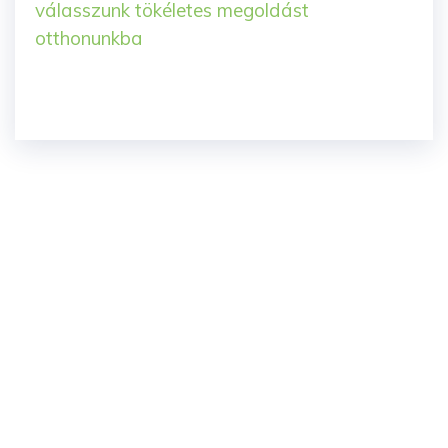
válasszunk tökéletes megoldást
otthonunkba