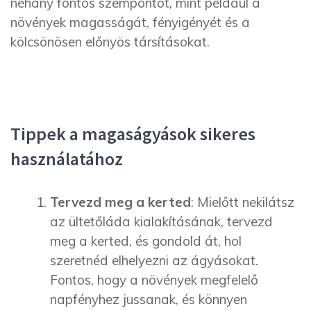
néhány fontos szempontot, mint például a
növények magasságát, fényigényét és a
kölcsönösen előnyös társításokat.
Tippek a magaságyások sikeres
használatához
Tervezd meg a kerted
: Mielőtt nekilátsz
az ültetőláda kialakításának, tervezd
meg a kerted, és gondold át, hol
szeretnéd elhelyezni az ágyásokat.
Fontos, hogy a növények megfelelő
napfényhez jussanak, és könnyen