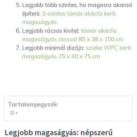
Legjobb több szintes, ha magasra akarod
építeni:
3-szintes tömör akácfa kerti
magaságyás
Legjobb rácsos kivitel:
tömör akácfa
magaságyás ráccsal 85 x 38 x 150 cm
Legjobb minimál dizájn:
szürke WPC kerti
magaságyás 75 x 40 x 75 cm
Tartalomjegyzék
Legjobb magaságyás: népszerű