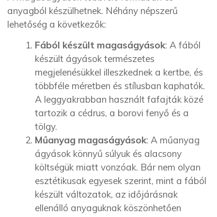
anyagból készülhetnek. Néhány népszerű
lehetőség a következők:
Fából készült magaságyások
: A fából
készült ágyások természetes
megjelenésükkel illeszkednek a kertbe, és
többféle méretben és stílusban kaphatók.
A leggyakrabban használt fafajták közé
tartozik a cédrus, a borovi fenyő és a
tölgy.
Műanyag magaságyások
: A műanyag
ágyások könnyű súlyuk és alacsony
költségük miatt vonzóak. Bár nem olyan
esztétikusak egyesek szerint, mint a fából
készült változatok, az időjárásnak
ellenálló anyaguknak köszönhetően