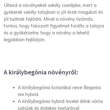
Ültesd a növényeket sekély cserépbe, mert a
gyökerek sekély talajban is jól érzik magukat és
jól tudnak fejlődni. Mivel a növény rizómás,
fontos, hogy fokozott figyelmet fordíts a talajra
és a gyökérzetre, hogy a növény a lehető
legjobban fejlődjön.
A királybegónia növényről:
A királybegónia botanikai neve Begonia
rex hybrid.
A királybegónia hybrid levelei élénk vörös
színűek és érdekes textúrával