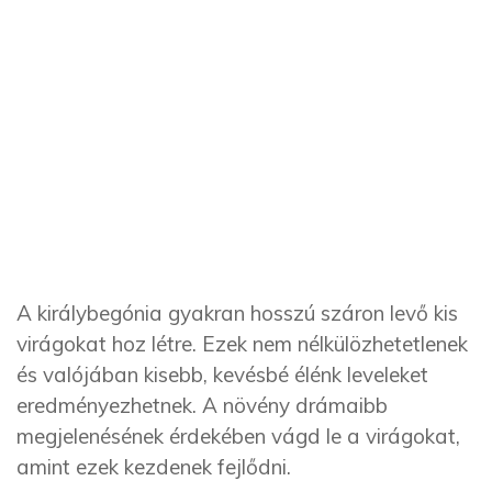
A királybegónia gyakran hosszú száron levő kis
virágokat hoz létre. Ezek nem nélkülözhetetlenek
és valójában kisebb, kevésbé élénk leveleket
eredményezhetnek. A növény drámaibb
megjelenésének érdekében vágd le a virágokat,
amint ezek kezdenek fejlődni.