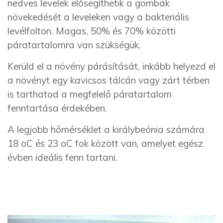
nedves levelek elősegíthetik a gombák
növekedését a leveleken vagy a bakteriális
levélfolton. Magas, 50% és 70% közötti
páratartalomra van szükségük.
Kerüld el a növény párásítását, inkább helyezd el
a növényt egy kavicsos tálcán vagy zárt térben
is tarthatod a megfelelő páratartalom
fenntartása érdekében.
A legjobb hőmérséklet a királybeónia számára
18 oC és 23 oC fok között van, amelyet egész
évben ideális fenn tartani.