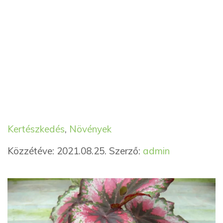
Kategória
Címkék
Kertészkedés
,
Növények
Közzétéve: 2021.08.25.
Szerző:
admin