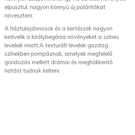
elpusztul, nagyon könnyű új palántákat
növeszteni.
A háztulajdonosok és a kertészek nagyon
kedvelik a királybegónia növényeket a színes
leveleik miatt.A texturált levelek gazdag
színekben pompáznak, amelyek megfelelő
gondozás mellett drámai és meghökkentő
hatást tudnak kelteni.