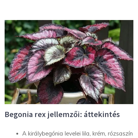
Begonia rex jellemzői: áttekintés
A királybegónia levelei lila, krém, rózsaszín