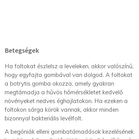
Betegségek
Ha foltokat észlelsz a leveleken, akkor valószínű,
hogy egyfajta gombával van dolgod. A foltokat
a botrytis gomba okozza, amely gyakran
megtámadja a hűvös hőmérsékletet kedvelő
növényeket nedves éghajlatokon. Ha ezeken a
foltokon sárga körök vannak, akkor minden
bizonnyal bakteriális levélfolt.
A begóniák elleni gombatámadások kezelésének