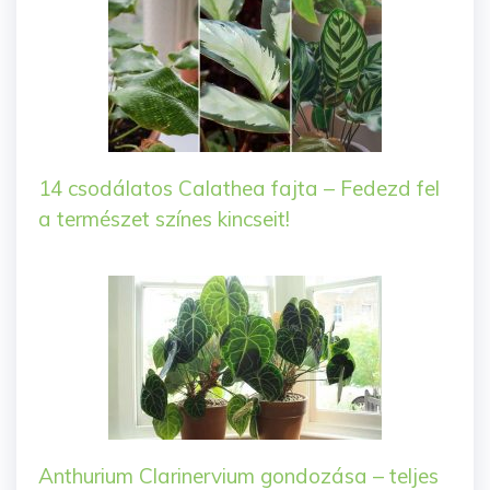
14 csodálatos Calathea fajta – Fedezd fel
a természet színes kincseit!
Anthurium Clarinervium gondozása – teljes