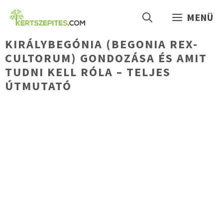
Kilépés
MENÜ
a
tartalomba
KIRÁLYBEGÓNIA (BEGONIA REX-
CULTORUM) GONDOZÁSA ÉS AMIT
TUDNI KELL RÓLA – TELJES
ÚTMUTATÓ