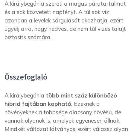
A királybegónia szereti a magas páratartalmat
és a sok közvetett napfényt. A túl sok víz
azonban a levelek sárgulását okozhatja, ezért
ügyelj arra, hogy nedves, de nem túl vizes talajt
biztosíts számára.
Összefoglaló
A királybegónia
több mint száz különböző
hibrid fajtában kapható
. Ezeknek a
növényeknek a többsége alacsony növésű, de
vannak olyanok is, amelyek egyenesen állnak.
Mindkét változat látványos, ezért válassz olyan