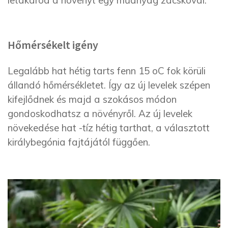
Hőmérsékelt igény
Legalább hat hétig tarts fenn 15 oC fok körüli
állandó hőmérsékletet. Így az új levelek szépen
kifejlődnek és majd a szokásos módon
gondoskodhatsz a növényről. Az új levelek
növekedése hat -tíz hétig tarthat, a választott
királybegónia fajtájától függően.