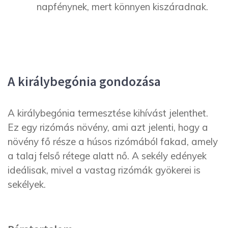
napfénynek, mert könnyen kiszáradnak.
A királybegónia gondozása
A királybegónia termesztése kihívást jelenthet.
Ez egy rizómás növény, ami azt jelenti, hogy a
növény fő része a húsos rizómából fakad, amely
a talaj felső rétege alatt nő. A sekély edények
ideálisak, mivel a vastag rizómák gyökerei is
sekélyek.