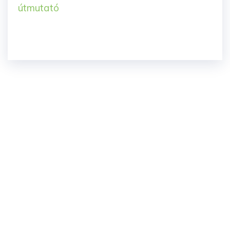
útmutató