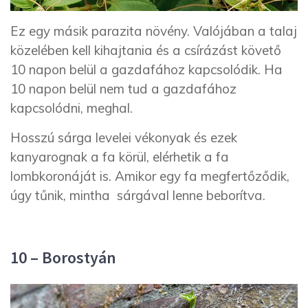
Ez egy másik parazita növény. Valójában a talaj
közelében kell kihajtania és a csírázást követő
10 napon belül a gazdafához kapcsolódik. Ha
10 napon belül nem tud a gazdafához
kapcsolódni, meghal.
Hosszú sárga levelei vékonyak és ezek
kanyarognak a fa körül, elérhetik a fa
lombkoronáját is. Amikor egy fa megfertőződik,
úgy tűnik, mintha sárgával lenne beborítva.
10 – Borostyán