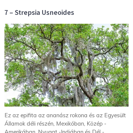
7 – Strepsia Usneoides
Ez az epifita az ananász rokona és az Egyesült
Államok déli részén, Mexikóban, Közép -
Amerikában, Nyugat -Indiában és Dél -