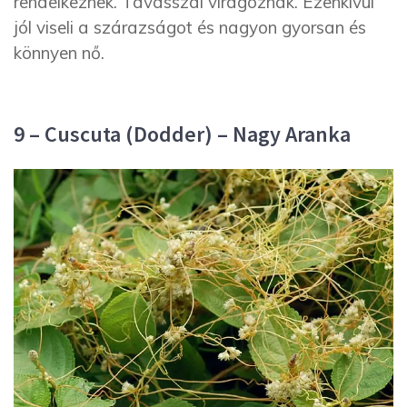
rendelkeznek. Tavasszal virágoznak. Ezenkívül
jól viseli a szárazságot és nagyon gyorsan és
könnyen nő.
9 – Cuscuta (Dodder) – Nagy Aranka