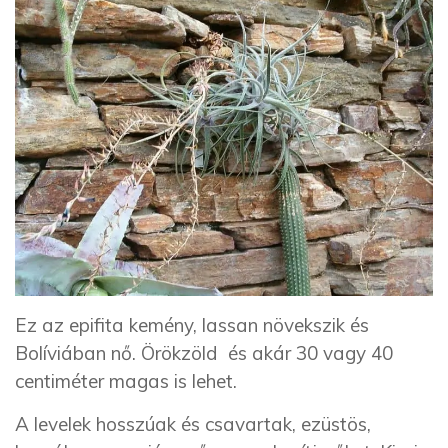
Ez az epifita kemény, lassan növekszik és
Bolíviában nő. Örökzöld és akár 30 vagy 40
centiméter magas is lehet.
A levelek hosszúak és csavartak, ezüstös,