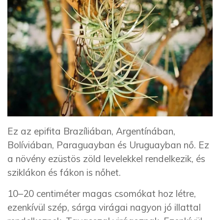
Ez az epifita Brazíliában, Argentínában,
Bolíviában, Paraguayban és Uruguayban nő. Ez
a növény ezüstös zöld levelekkel rendelkezik, és
sziklákon és fákon is nőhet.
10–20 centiméter magas csomókat hoz létre,
ezenkívül szép, sárga virágai nagyon jó illattal