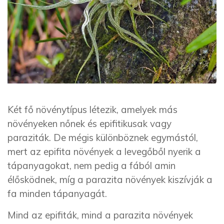
Két fő növénytípus létezik, amelyek más
növényeken nőnek és epifitikusak vagy
paraziták. De mégis különböznek egymástól,
mert az epifita növények a levegőből nyerik a
tápanyagokat, nem pedig a fából amin
élősködnek, míg a parazita növények kiszívják a
fa minden tápanyagát.
Mind az epifiták, mind a parazita növények