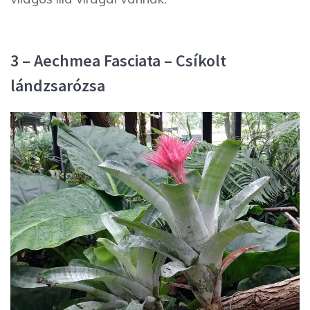
3 – Aechmea Fasciata – Csíkolt
lándzsarózsa