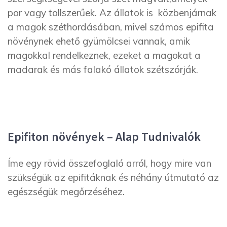
por vagy tollszerűek. Az állatok is közbenjárnak
a magok széthordásában, mivel számos epifita
növénynek ehető gyümölcsei vannak, amik
magokkal rendelkeznek, ezeket a magokat a
madarak és más falakó állatok szétszórják.
Epifiton növények – Alap Tudnivalók
Íme egy rövid összefoglaló arról, hogy mire van
szükségük az epifitáknak és néhány útmutató az
egészségük megőrzéséhez.