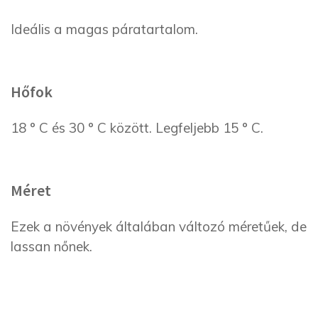
Ideális a magas páratartalom.
Hőfok
18 ° C és 30 ° C között. Legfeljebb 15 ° C.
Méret
Ezek a növények általában változó méretűek, de
lassan nőnek.