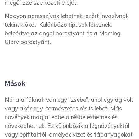
megőrizze szerkezeti erejét.
Nagyon agresszívak lehetnek, ezért invazívnak
tekintik őket. Különböző típusok léteznek,
beleértve az angol borostyánt és a Morning
Glory borostyánt.
Mások
Néha a fáknak van egy “zsebe”, ahol egy ág volt
vagy akár egy természetes rés is lehet. Más
növények magjai ebbe a résbe eshetnek és
növekedhetnek. Ez különbözik a légnövényektől
vagy epifitáktól, amelyek vizet és tápanyagokat