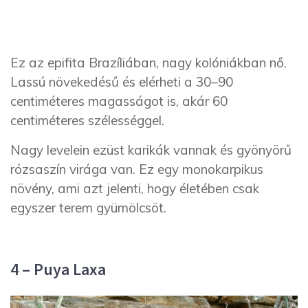
Ez az epifita Brazíliában, nagy kolóniákban nő.
Lassú növekedésű és elérheti a 30–90
centiméteres magasságot is, akár 60
centiméteres szélességgel.
Nagy levelein ezüst karikák vannak és gyönyörű
rózsaszín virága van. Ez egy monokarpikus
növény, ami azt jelenti, hogy életében csak
egyszer terem gyümölcsöt.
4 – Puya Laxa