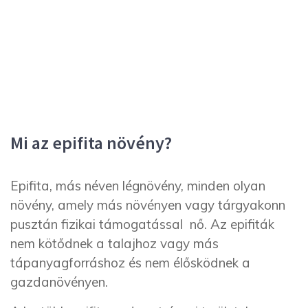
Mi az epifita növény?
Epifita, más néven légnövény, minden olyan
növény, amely más növényen vagy tárgyakonn
pusztán fizikai támogatással nő. Az epifiták
nem kötődnek a talajhoz vagy más
tápanyagforráshoz és nem élősködnek a
gazdanövényen.