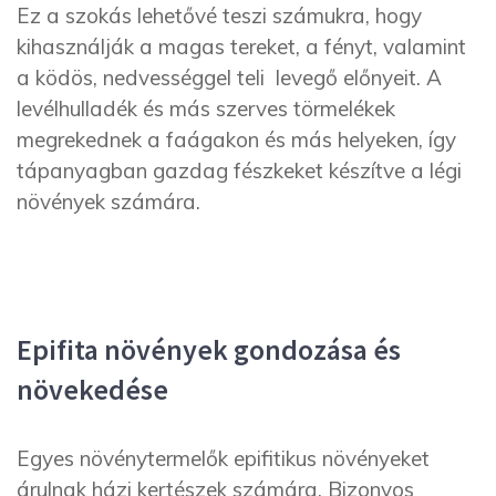
Ez a szokás lehetővé teszi számukra, hogy
kihasználják a magas tereket, a fényt, valamint
a ködös, nedvességgel teli levegő előnyeit. A
levélhulladék és más szerves törmelékek
megrekednek a faágakon és más helyeken, így
tápanyagban gazdag fészkeket készítve a légi
növények számára.
Epifita növények gondozása és
növekedése
Egyes növénytermelők epifitikus növényeket
árulnak házi kertészek számára. Bizonyos