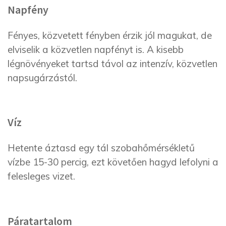
Napfény
Fényes, közvetett fényben érzik jól magukat, de
elviselik a közvetlen napfényt is. A kisebb
légnövényeket tartsd távol az intenzív, közvetlen
napsugárzástól.
Víz
Hetente áztasd egy tál szobahőmérsékletű
vízbe 15-30 percig, ezt követően hagyd lefolyni a
felesleges vizet.
Páratartalom