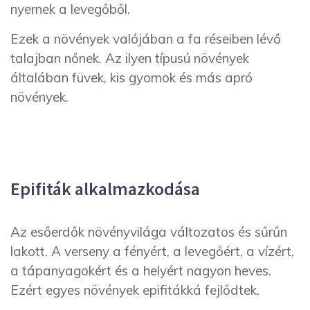
nyernek a levegőből.
Ezek a növények valójában a fa réseiben lévő
talajban nőnek. Az ilyen típusú növények
általában füvek, kis gyomok és más apró
növények.
Epifiták alkalmazkodása
Az esőerdők növényvilága változatos és sűrűn
lakott. A verseny a fényért, a levegőért, a vízért,
a tápanyagokért és a helyért nagyon heves.
Ezért egyes növények epifitákká fejlődtek.