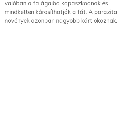
valóban a fa ágaiba kapaszkodnak és
mindketten károsíthatják a fát. A parazita
növények azonban nagyobb kárt okoznak.