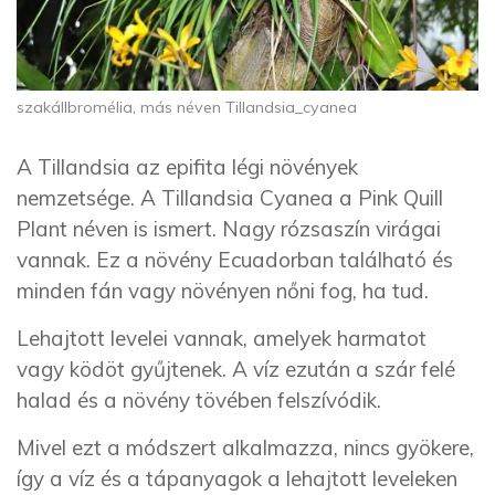
szakállbromélia, más néven Tillandsia_cyanea
A Tillandsia az epifita légi növények
nemzetsége. A Tillandsia Cyanea a Pink Quill
Plant néven is ismert. Nagy rózsaszín virágai
vannak. Ez a növény Ecuadorban található és
minden fán vagy növényen nőni fog, ha tud.
Lehajtott levelei vannak, amelyek harmatot
vagy ködöt gyűjtenek. A víz ezután a szár felé
halad és a növény tövében felszívódik.
Mivel ezt a módszert alkalmazza, nincs gyökere,
így a víz és a tápanyagok a lehajtott leveleken