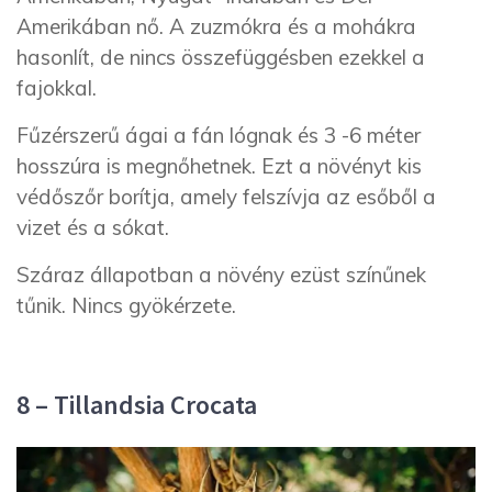
Amerikában nő. A zuzmókra és a mohákra
hasonlít, de nincs összefüggésben ezekkel a
fajokkal.
Fűzérszerű ágai a fán lógnak és 3 -6 méter
hosszúra is megnőhetnek. Ezt a növényt kis
védőszőr borítja, amely felszívja az esőből a
vizet és a sókat.
Száraz állapotban a növény ezüst színűnek
tűnik. Nincs gyökérzete.
8 – Tillandsia Crocata