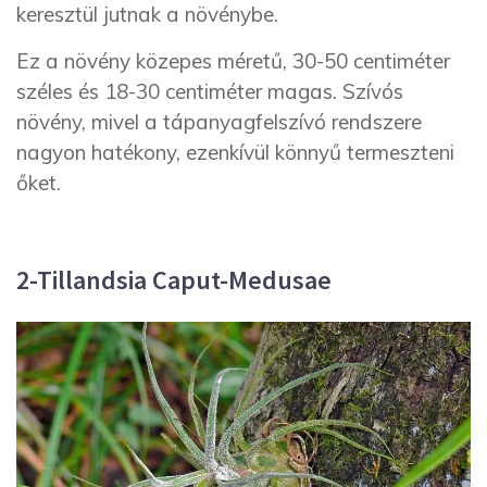
keresztül jutnak a növénybe.
Ez a növény közepes méretű, 30-50 centiméter
széles és 18-30 centiméter magas. Szívós
növény, mivel a tápanyagfelszívó rendszere
nagyon hatékony, ezenkívül könnyű termeszteni
őket.
2-Tillandsia Caput-Medusae