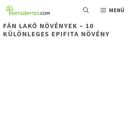
Kilépés
MENÜ
a
tartalomba
FÁN LAKÓ NÖVÉNYEK – 10
KÜLÖNLEGES EPIFITA NÖVÉNY