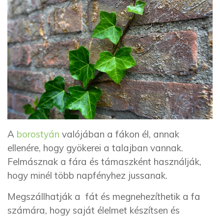
A
borostyán
valójában a fákon él, annak
ellenére, hogy gyökerei a talajban vannak.
Felmásznak a fára és támaszként használják,
hogy minél több napfényhez jussanak.
Megszállhatják a fát és megnehezíthetik a fa
számára, hogy saját élelmet készítsen és