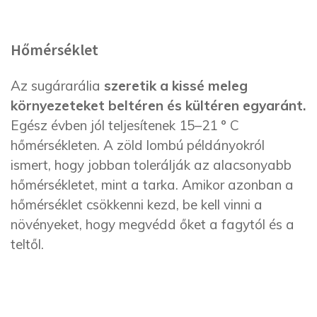
Hőmérséklet
Az sugárarália
szeretik a kissé meleg
környezeteket beltéren és kültéren egyaránt.
Egész évben jól teljesítenek 15–21 ° C
hőmérsékleten. A zöld lombú példányokról
ismert, hogy jobban tolerálják az alacsonyabb
hőmérsékletet, mint a tarka. Amikor azonban a
hőmérséklet csökkenni kezd, be kell vinni a
növényeket, hogy megvédd őket a fagytól és a
teltől.