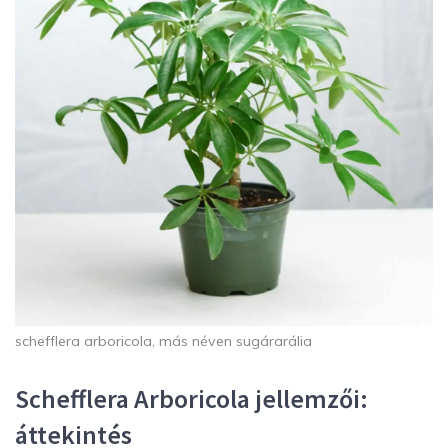
schefflera arboricola, más néven sugárarália
Schefflera Arboricola jellemzői:
áttekintés