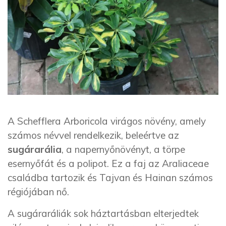
A Schefflera Arboricola virágos növény, amely
számos névvel rendelkezik, beleértve az
sugárarália
, a napernyőnövényt, a törpe
esernyőfát és a polipot. Ez a faj az Araliaceae
családba tartozik és Tajvan és Hainan számos
régiójában nő.
A sugáraráliák sok háztartásban elterjedtek