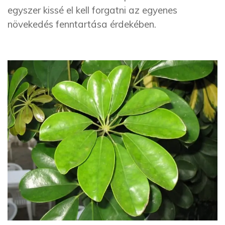
egyszer kissé el kell forgatni az egyenes
növekedés fenntartása érdekében.