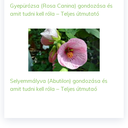
Gyepürózsa (Rosa Canina) gondozása és
amit tudni kell róla – Teljes útmutató
Selyemmályva (Abutilon) gondozása és
amit tudni kell róla – Teljes útmutaó