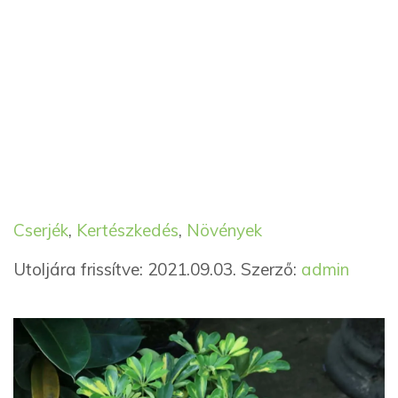
Kategória
Címkék
Cserjék
,
Kertészkedés
,
Növények
Utoljára frissítve: 2021.09.03.
Szerző:
admin