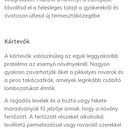
távolítsd el a felesleges talajt a gyökerekről és
óvatosan ültesd új termesztőközegébe
Kártevők
A kártevők valószínűleg az egyik leggyakoribb
probléma az esernyő növényeknél. Nagyon
gyakran zavarhatják őket a pikkelyes rovarok és
a piros takácsatkák, amelyek leginkább csábító
lombozatukat érintik.
A ragadós levelek és a tiszta vagy fekete
maradványok fő jelzője annak, hogy a növény
fertőzött. A fertőzött részeket alkohollal,
levéltetű permetezéssel vagy rovarölő szerekkel