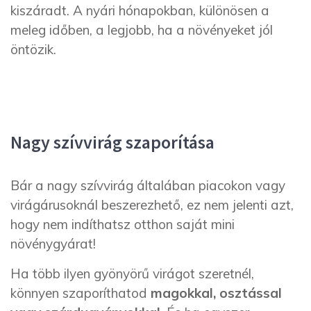
kiszáradt. A nyári hónapokban, különösen a
meleg időben, a legjobb, ha a növényeket jól
öntözik.
Nagy szívvirág szaporítása
Bár a nagy szívvirág általában piacokon vagy
virágárusoknál beszerezhető, ez nem jelenti azt,
hogy nem indíthatsz otthon saját mini
növénygyárat!
Ha több ilyen gyönyörű virágot szeretnél,
könnyen szaporíthatod
magokkal, osztással