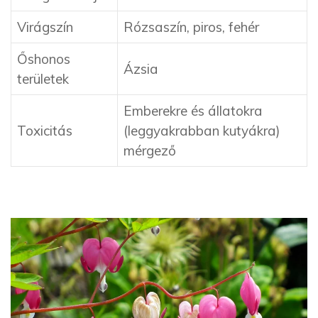
Virágszín
Rózsaszín, piros, fehér
Őshonos
Ázsia
területek
Emberekre és állatokra
Toxicitás
(leggyakrabban kutyákra)
mérgező