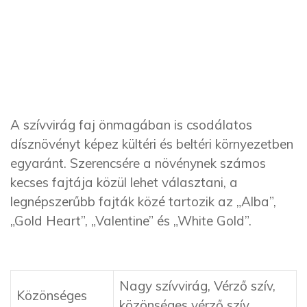
A szívvirág faj önmagában is csodálatos
dísznövényt képez kültéri és beltéri környezetben
egyaránt. Szerencsére a növénynek számos
kecses fajtája közül lehet választani, a
legnépszerűbb fajták közé tartozik az „Alba”,
„Gold Heart”, „Valentine” és „White Gold”.
Nagy szívvirág, Vérző szív,
Közönséges
közönséges vérző szív,