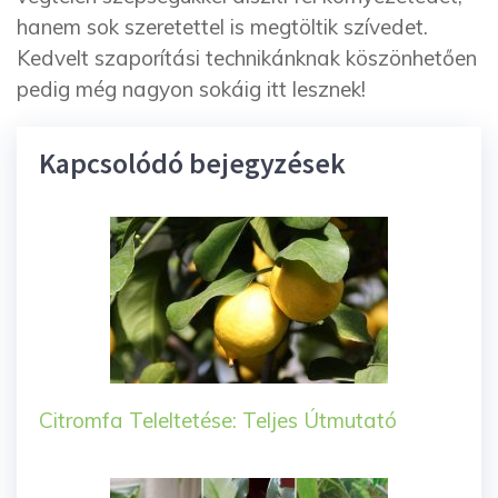
hanem sok szeretettel is megtöltik szívedet.
Kedvelt szaporítási technikánknak köszönhetően
pedig még nagyon sokáig itt lesznek!
Kapcsolódó bejegyzések
Citromfa Teleltetése: Teljes Útmutató