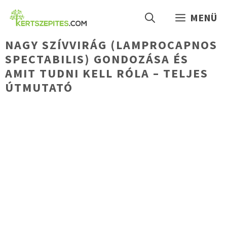
Kilépés
MENÜ
a
tartalomba
NAGY SZÍVVIRÁG (LAMPROCAPNOS
SPECTABILIS) GONDOZÁSA ÉS
AMIT TUDNI KELL RÓLA – TELJES
ÚTMUTATÓ