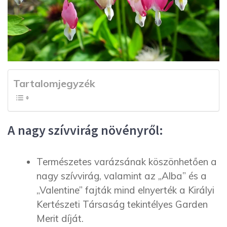
Tartalomjegyzék
A nagy szívvirág növényről:
Természetes varázsának köszönhetően a
nagy szívvirág, valamint az „Alba” és a
„Valentine” fajták mind elnyerték a Királyi
Kertészeti Társaság tekintélyes Garden
Merit díját.