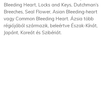
Bleeding Heart, Locks and Keys, Dutchman’s
Breeches, Seal Flower, Asian Bleeding-heart
vagy Common Bleeding Heart. Ázsia több
régiójából származik, beleértve Észak-Kínát,
Japánt, Koreát és Szibériát.