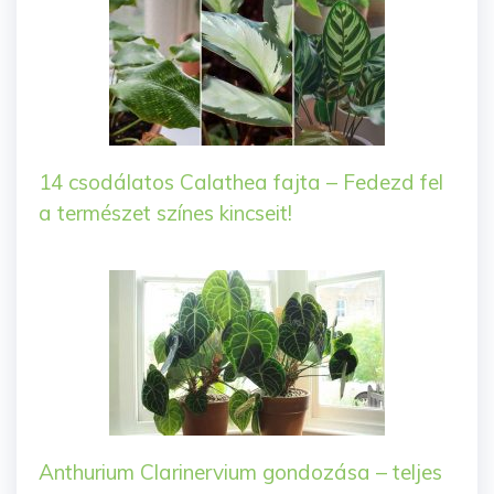
14 csodálatos Calathea fajta – Fedezd fel
a természet színes kincseit!
Anthurium Clarinervium gondozása – teljes