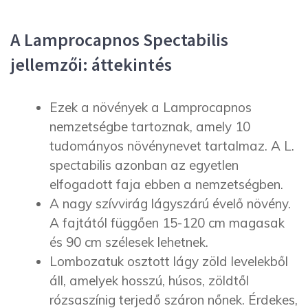
A Lamprocapnos Spectabilis
jellemzői: áttekintés
Ezek a növények a Lamprocapnos
nemzetségbe tartoznak, amely 10
tudományos növénynevet tartalmaz. A L.
spectabilis azonban az egyetlen
elfogadott faja ebben a nemzetségben.
A nagy szívvirág lágyszárú évelő növény.
A fajtától függően 15-120 cm magasak
és 90 cm szélesek lehetnek.
Lombozatuk osztott lágy zöld levelekből
áll, amelyek hosszú, húsos, zöldtől
rózsaszínig terjedő száron nőnek. Érdekes,