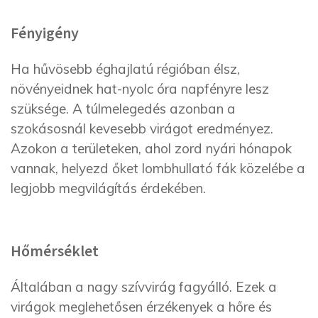
Fényigény
Ha hűvösebb éghajlatú régióban élsz,
növényeidnek hat-nyolc óra napfényre lesz
szüksége. A túlmelegedés azonban a
szokásosnál kevesebb virágot eredményez.
Azokon a területeken, ahol zord nyári hónapok
vannak, helyezd őket lombhullató fák közelébe a
legjobb megvilágítás érdekében.
Hőmérséklet
Általában a nagy szívvirág fagyálló. Ezek a
virágok meglehetősen érzékenyek a hőre és