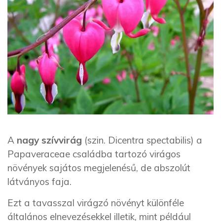
A
nagy szívvirág
(szin. Dicentra spectabilis) a
Papaveraceae családba tartozó virágos
növények sajátos megjelenésű, de abszolút
látványos faja.
Ezt a tavasszal virágzó növényt különféle
általános elnevezésekkel illetik, mint például