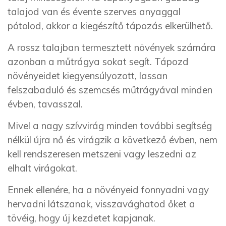
talajod van és évente szerves anyaggal
pótolod, akkor a kiegészítő tápozás elkerülhető.
A rossz talajban termesztett növények számára
azonban a műtrágya sokat segít. Tápozd
növényeidet kiegyensúlyozott, lassan
felszabaduló és szemcsés műtrágyával minden
évben, tavasszal.
Mivel a nagy szívvirág minden további segítség
nélkül újra nő és virágzik a következő évben, nem
kell rendszeresen metszeni vagy leszedni az
elhalt virágokat.
Ennek ellenére, ha a növényeid fonnyadni vagy
hervadni látszanak, visszavághatod őket a
tövéig, hogy új kezdetet kapjanak.