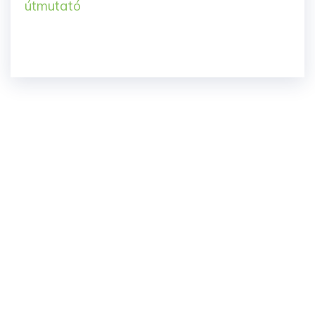
útmutató