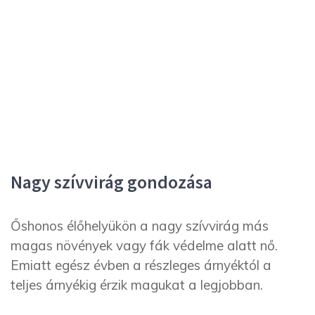
Nagy szívvirág gondozása
Őshonos élőhelyükön a nagy szívvirág más
magas növények vagy fák védelme alatt nő.
Emiatt egész évben a részleges árnyéktól a
teljes árnyékig érzik magukat a legjobban.