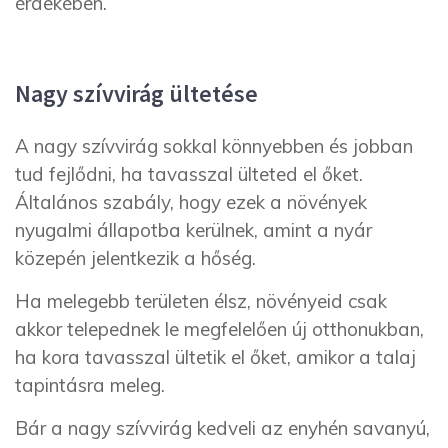
érdekében.
Nagy szívvirág ültetése
A nagy szívvirág sokkal könnyebben és jobban
tud fejlődni, ha tavasszal ülteted el őket.
Általános szabály, hogy ezek a növények
nyugalmi állapotba kerülnek, amint a nyár
közepén jelentkezik a hőség.
Ha melegebb területen élsz, növényeid csak
akkor telepednek le megfelelően új otthonukban,
ha kora tavasszal ültetik el őket, amikor a talaj
tapintásra meleg.
Bár a nagy szívvirág kedveli az enyhén savanyú,