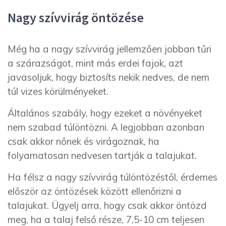
Nagy szívvirág öntözése
Még ha a nagy szívvirág jellemzően jobban tűri
a szárazságot, mint más erdei fajok, azt
javasoljuk, hogy biztosíts nekik nedves, de nem
túl vizes körülményeket.
Általános szabály, hogy ezeket a növényeket
nem szabad túlöntözni. A legjobban azonban
csak akkor nőnek és virágoznak, ha
folyamatosan nedvesen tartják a talajukat.
Ha félsz a nagy szívvirág túlöntözéstől, érdemes
először az öntözések között ellenőrizni a
talajukat. Ügyelj arra, hogy csak akkor öntözd
meg, ha a talaj felső része, 7,5-10 cm teljesen