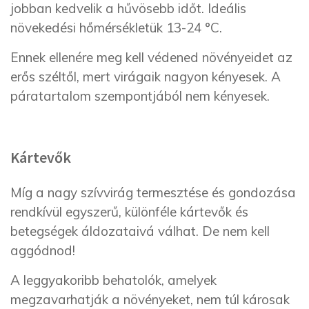
jobban kedvelik a hűvösebb időt. Ideális
növekedési hőmérsékletük 13-24 °C.
Ennek ellenére meg kell védened növényeidet az
erős széltől, mert virágaik nagyon kényesek. A
páratartalom szempontjából nem kényesek.
Kártevők
Míg a nagy szívvirág termesztése és gondozása
rendkívül egyszerű, különféle kártevők és
betegségek áldozataivá válhat. De nem kell
aggódnod!
A leggyakoribb behatolók, amelyek
megzavarhatják a növényeket, nem túl károsak