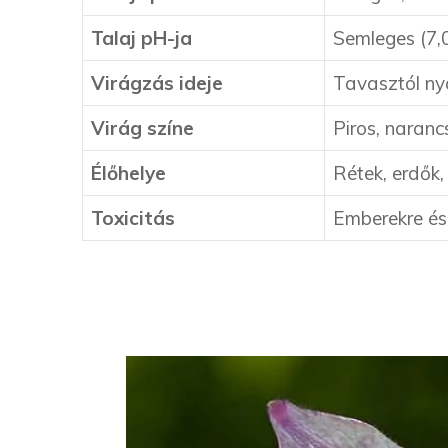
Talaj pH-ja
Semleges (7,
Virágzás ideje
Tavasztól ny
Virág színe
Piros, narancs
Élőhelye
Rétek, erdők, 
Toxicitás
Emberekre és