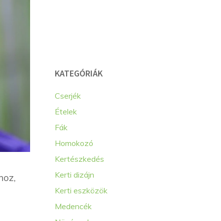
KATEGÓRIÁK
Cserjék
Ételek
Fák
Homokozó
Kertészkedés
Kerti dizájn
hoz,
Kerti eszközök
Medencék