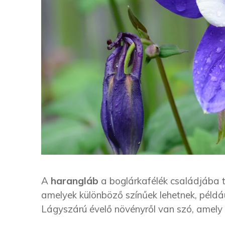
A
harangláb
a boglárkafélék családjába 
amelyek különböző színűek lehetnek, például
Lágyszárú évelő növényről van szó, amely t