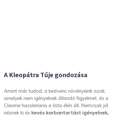
A Kleopátra Tűje
gondozása
Amint már tudod, a kedvenc növényeink azok,
amelyek nem igényelnek állandó figyelmet, és a
Cleome hassleriana a lista élén áll. Nemcsak jól
néznek ki és
kevés karbantartást igényelnek,