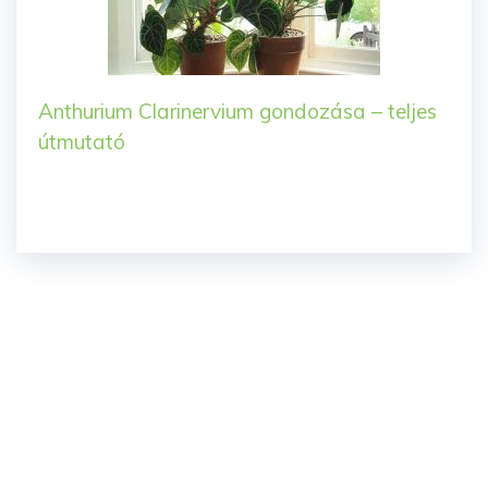
Anthurium Clarinervium gondozása – teljes
útmutató