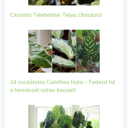
Citromfa Teleltetése: Teljes Útmutató
14 csodálatos Calathea fajta – Fedezd fel
a természet színes kincseit!