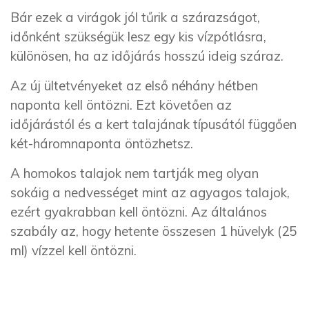
Bár ezek a virágok jól tűrik a szárazságot,
időnként szükségük lesz egy kis vízpótlásra,
különösen, ha az időjárás hosszú ideig száraz.
Az új ültetvényeket az első néhány hétben
naponta kell öntözni. Ezt követően az
időjárástól és a kert talajának típusától függően
két-háromnaponta öntözhetsz.
A homokos talajok nem tartják meg olyan
sokáig a nedvességet mint az agyagos talajok,
ezért gyakrabban kell öntözni. Az általános
szabály az, hogy hetente összesen 1 hüvelyk (25
ml) vízzel kell öntözni.