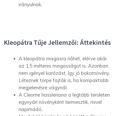
irányulnak.
Kleopátra Tűje Jellemzői: Áttekintés
A kleopátra magasra nőhet, elérve akár
az 1,5 méteres magasságot is. Azonban
nem igényel karózást, így jó bokornövény.
Léteznek törpe fajták is, ha kompaktabb
megjelenésre vágynál.
A Cleome hassleriana a legtöbb területen
egynyári növényként termesztik, mivel
napimádó.