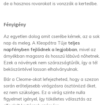
de a hasznos rovarokat is vonzzák a kertedbe.
Fényigény
Az egyetlen dolog amit cserébe kérnek, az a sok
nap és meleg. A Kleopátra Tűje
teljes
napfényben fejlődnek a legjobban
, mivel az
árnyékban magasra és hosszú lábúvá nőhetnek.
Ezek a növények nem szárazságtűrők, így a tél
beköszöntével lassan elhalványulnak.
Bár a Cleome-okat lefejezheted, hogy a szezon
során erőteljesebb virágzásra ösztönözd őket,
ez nem szükséges. Ez a virág szinte nulla
figyelmet igényel, így tökéletes választás az