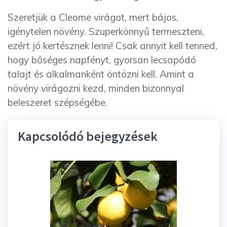
Szeretjük a Cleome virágot, mert bájos,
igénytelen növény. Szuperkönnyű termeszteni,
ezért jó kertésznek lenni! Csak annyit kell tenned,
hogy bőséges napfényt, gyorsan lecsapódó
talajt és alkalmanként öntözni kell. Amint a
növény virágozni kezd, minden bizonnyal
beleszeret szépségébe.
Kapcsolódó bejegyzések