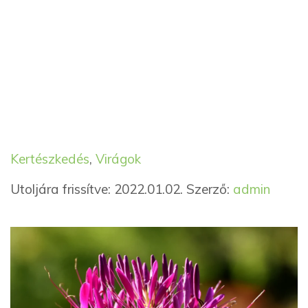
Kategória
Címkék
Kertészkedés
,
Virágok
Utoljára frissítve: 2022.01.02.
Szerző:
admin