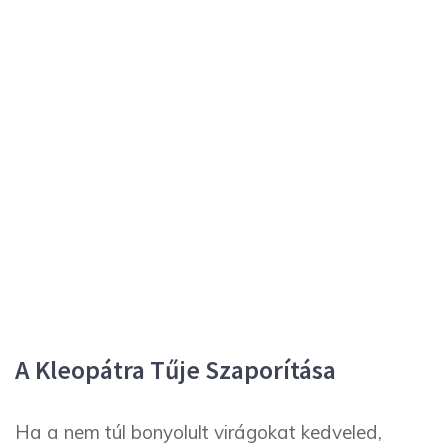
A Kleopátra Tűje Szaporítása
Ha a nem túl bonyolult virágokat kedveled,