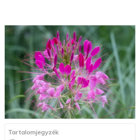
Tartalomjegyzék