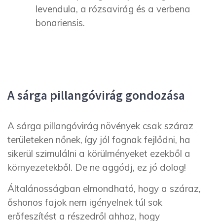
levendula, a rózsavirág és a verbena
bonariensis.
A sárga pillangóvirág gondozása
A sárga pillangóvirág növények csak száraz
területeken nőnek, így jól fognak fejlődni, ha
sikerül szimulálni a körülményeket ezekből a
környezetekből. De ne aggódj, ez jó dolog!
Általánosságban elmondható, hogy a száraz,
őshonos fajok nem igényelnek túl sok
erőfeszítést a részedről ahhoz, hogy