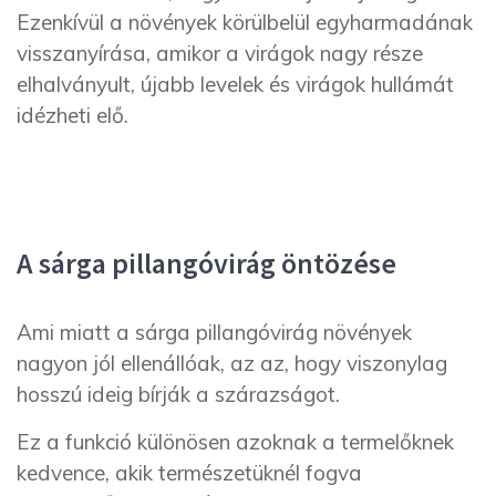
Ezenkívül a növények körülbelül egyharmadának
visszanyírása, amikor a virágok nagy része
elhalványult, újabb levelek és virágok hullámát
idézheti elő.
A sárga pillangóvirág öntözése
Ami miatt a sárga pillangóvirág növények
nagyon jól ellenállóak, az az, hogy viszonylag
hosszú ideig bírják a szárazságot.
Ez a funkció különösen azoknak a termelőknek
kedvence, akik természetüknél fogva