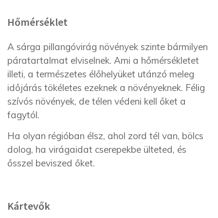
Hőmérséklet
A sárga pillangóvirág növények szinte bármilyen
páratartalmat elviselnek. Ami a hőmérsékletet
illeti, a természetes élőhelyüket utánzó meleg
időjárás tökéletes ezeknek a növényeknek. Félig
szívós növények, de télen védeni kell őket a
fagytól.
Ha olyan régióban élsz, ahol zord tél van, bölcs
dolog, ha virágaidat cserepekbe ülteted, és
ősszel beviszed őket.
Kártevők