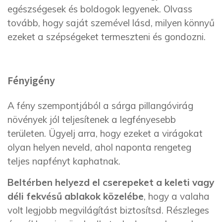
egészségesek és boldogok legyenek. Olvass
tovább, hogy saját szemével lásd, milyen könnyű
ezeket a szépségeket termeszteni és gondozni.
Fényigény
A fény szempontjából a sárga pillangóvirág
növények jól teljesítenek a legfényesebb
területen. Ügyelj arra, hogy ezeket a virágokat
olyan helyen neveld, ahol naponta rengeteg
teljes napfényt kaphatnak.
Beltérben helyezd el cserepeket a keleti vagy
déli fekvésű ablakok közelébe
, hogy a valaha
volt legjobb megvilágítást biztosítsd. Részleges