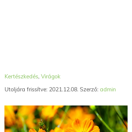
Kategória
Címkék
Kertészkedés
,
Virágok
Utoljára frissítve: 2021.12.08.
Szerző:
admin