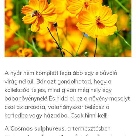
A nyár nem komplett legalább egy elbűvölő
virág nélkül. Bár azt gondolhatod, hogy a
kollekciód teljes, mindig van még hely egy
babanövénynek! És hidd el, ez a növény mosolyt
csal az arcodra, valahányszor belépsz a
kertedbe vagy házadba. Csak hinni kell!
A
Cosmos sulphureus
, a termesztésben