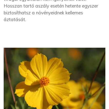
Hosszan tartó aszály esetén hetente egyszer
biztosíthatsz a növényeidnek kellemes
áztatását.