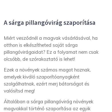
A sárga pillangóvirág szaporítása
Miért vesződnél a magvak vásárlásával, ha
otthon is elkészítheted saját sárga
pillangóvirágaidat? Ez a folyamat nem csak
olcsóbb, de szórakoztató is lehet!
Ezek a növények számos magot hoznak,
amelyek kiváló szaporítóanyagként
szolgálhatnak, ezért merj bátorságot és
valósítsd meg!
Általában a sárga pillangóvirág növények
magvakkal történő szaporítása az egyik