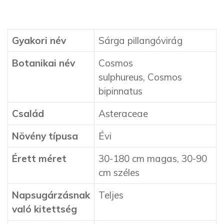
Gyakori név
Sárga pillangóvirág
Botanikai név
Cosmos
sulphureus, Cosmos
bipinnatus
Család
Asteraceae
Növény típusa
Évi
Érett méret
30-180 cm magas, 30-90
cm széles
Napsugárzásnak
Teljes
való kitettség