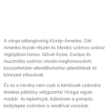
A sárga pillangóvirág Közép-Amerika, Dél-
Amerika északi részén és Mexikó számos száraz
régiójában honos. Idővel Ázsia, Európa és
Ausztrália számos részén meghonosodott,
köszönhetően ellenállhatatlan jelenlétének és
könnyed stílusának.
És ez a növény nem csak a kertészek számára
érdekes példány világszerte! Virágai egyes
madár- és lepkefajok, különösen a pompás
királylepke számára is rendkívül vonzóak.