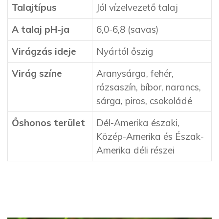
Talajtípus
Jól vízelvezető talaj
A talaj pH-ja
6,0-6,8 (savas)
Virágzás ideje
Nyártól őszig
Virág színe
Aranysárga, fehér,
rózsaszín, bíbor, narancs,
sárga, piros, csokoládé
Őshonos terület
Dél-Amerika északi,
Közép-Amerika és Észak-
Amerika déli részei