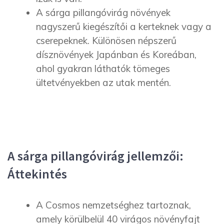
A sárga pillangóvirág növények
nagyszerű kiegészítői a kerteknek vagy a
cserepeknek. Különösen népszerű
dísznövények Japánban és Koreában,
ahol gyakran láthatók tömeges
ültetvényekben az utak mentén.
A sárga pillangóvirág jellemzői:
Áttekintés
A Cosmos nemzetséghez tartoznak,
amely körülbelül 40 virágos növényfajt