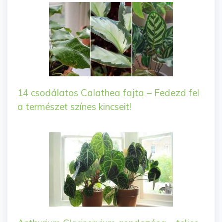
14 csodálatos Calathea fajta – Fedezd fel
a természet színes kincseit!