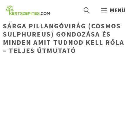
Kilépés
MENÜ
a
tartalomba
SÁRGA PILLANGÓVIRÁG (COSMOS
SULPHUREUS) GONDOZÁSA ÉS
MINDEN AMIT TUDNOD KELL RÓLA
– TELJES ÚTMUTATÓ