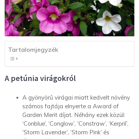
Tartalomjegyzék
A petúnia virágokról
A gyönyörű virágai miatt kedvelt növény
számos fajtája elnyerte a Award of
Garden Merit díjat. Néhány ezek közül:
‘Conblue’, ‘Conglow’, ‘Constraw’, ‘Kerpril’,
‘Storm Lavender’, ‘Storm Pink’ és