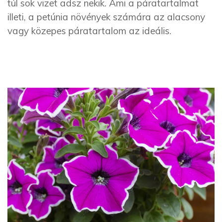
túl sok vizet adsz nekik. Ami a páratartalmat
illeti, a petúnia növények számára az alacsony
vagy közepes páratartalom az ideális.