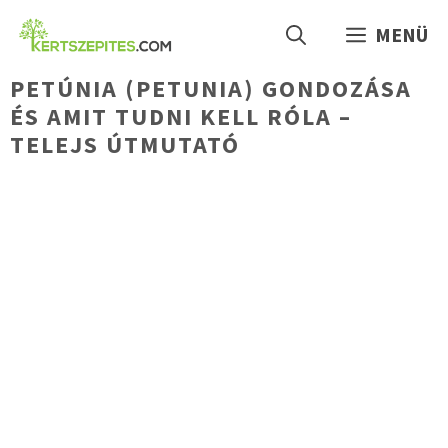
Kilépés
MENÜ
a
tartalomba
PETÚNIA (PETUNIA) GONDOZÁSA
ÉS AMIT TUDNI KELL RÓLA –
TELEJS ÚTMUTATÓ