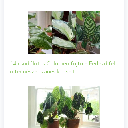
14 csodálatos Calathea fajta – Fedezd fel
a természet színes kincseit!