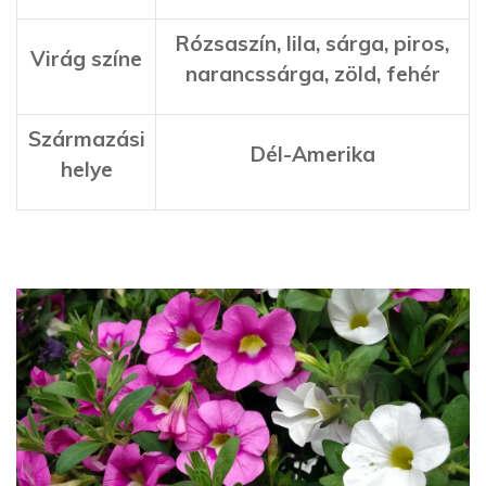
Rózsaszín, lila, sárga, piros,
Virág színe
narancssárga, zöld, fehér
Származási
Dél-Amerika
helye