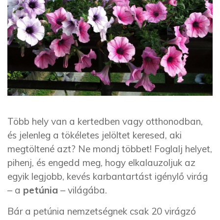
Több hely van a kertedben vagy otthonodban,
és jelenleg a tökéletes jelöltet keresed, aki
megtöltené azt? Ne mondj többet! Foglalj helyet,
pihenj, és engedd meg, hogy elkalauzoljuk az
egyik legjobb, kevés karbantartást igénylő virág
– a
petúnia
– világába.
Bár a petúnia nemzetségnek csak 20 virágzó