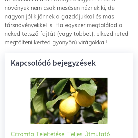
növények nem csak mesésen néznek ki, de
nagyon jól kijönnek a gazdájukkal és más
társnövényekkel is. Ha egyszer megtalálod a
neked tetsző fajtát (vagy többet), elkezdheted
megtölteni kerted gyönyörű virágokkal!
Kapcsolódó bejegyzések
Citromfa Teleltetése: Teljes Útmutató