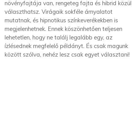
növényfajtája van, rengeteg fajta és hibrid közül
választhatsz. Virágaik sokféle árnyalatot
mutatnak, és hipnotikus színkeverékekben is
megjelenhetnek. Ennek köszönhetően teljesen
lehetetlen, hogy ne találj legalább egy, az
ízlésednek megfelelő példányt. És csak magunk
között szólva, nehéz lesz csak egyet választani!