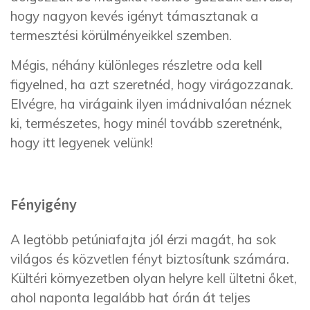
hogy nagyon kevés igényt támasztanak a
termesztési körülményeikkel szemben.
Mégis, néhány különleges részletre oda kell
figyelned, ha azt szeretnéd, hogy virágozzanak.
Elvégre, ha virágaink ilyen imádnivalóan néznek
ki, természetes, hogy minél tovább szeretnénk,
hogy itt legyenek velünk!
Fényigény
A legtöbb petúniafajta jól érzi magát, ha sok
világos és közvetlen fényt biztosítunk számára.
Kültéri környezetben olyan helyre kell ültetni őket,
ahol naponta legalább hat órán át teljes