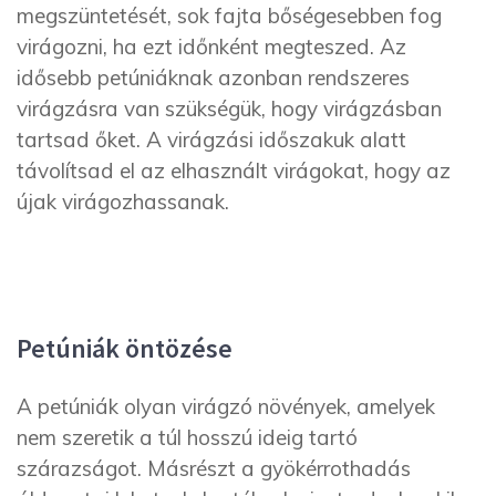
megszüntetését, sok fajta bőségesebben fog
virágozni, ha ezt időnként megteszed. Az
idősebb petúniáknak azonban rendszeres
virágzásra van szükségük, hogy virágzásban
tartsad őket. A virágzási időszakuk alatt
távolítsad el az elhasznált virágokat, hogy az
újak virágozhassanak.
Petúniák öntözése
A petúniák olyan virágzó növények, amelyek
nem szeretik a túl hosszú ideig tartó
szárazságot. Másrészt a gyökérrothadás