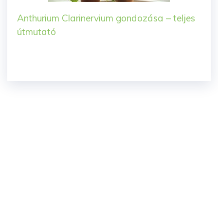
Anthurium Clarinervium gondozása – teljes
útmutató