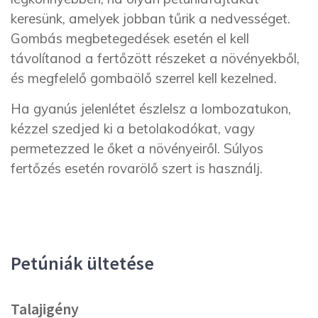
keresünk, amelyek jobban tűrik a nedvességet.
Gombás megbetegedések esetén el kell
távolítanod a fertőzött részeket a növényekből,
és megfelelő gombaölő szerrel kell kezelned.
Ha gyanús jelenlétet észlelsz a lombozatukon,
kézzel szedjed ki a betolakodókat, vagy
permetezzed le őket a növényeiről. Súlyos
fertőzés esetén rovarölő szert is használj.
Petúniák ültetése
Talajigény