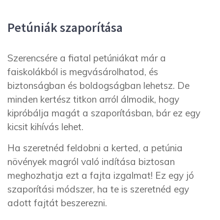
Petúniák szaporítása
Szerencsére a fiatal petúniákat már a
faiskolákból is megvásárolhatod, és
biztonságban és boldogságban lehetsz. De
minden kertész titkon arról álmodik, hogy
kipróbálja magát a szaporításban, bár ez egy
kicsit kihívás lehet.
Ha szeretnéd feldobni a kerted, a petúnia
növények magról való indítása biztosan
meghozhatja ezt a fajta izgalmat! Ez egy jó
szaporítási módszer, ha te is szeretnéd egy
adott fajtát beszerezni.