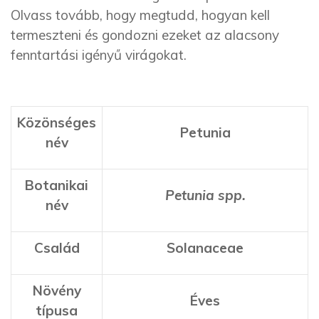
Olvass tovább, hogy megtudd, hogyan kell
termeszteni és gondozni ezeket az alacsony
fenntartási igényű virágokat.
Közönséges
Petunia
név
Botanikai
Petunia spp.
név
Család
Solanaceae
Növény
Éves
típusa