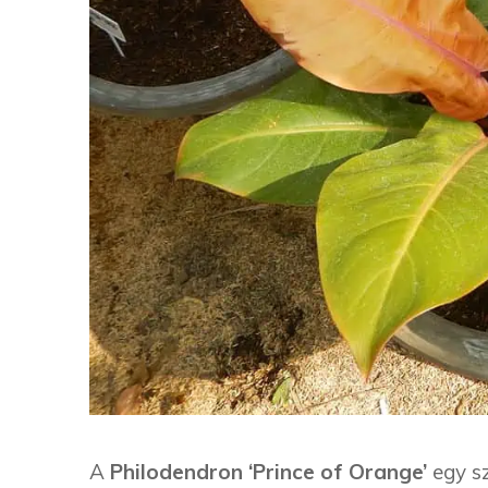
A
Philodendron ‘Prince of Orange’
egy s