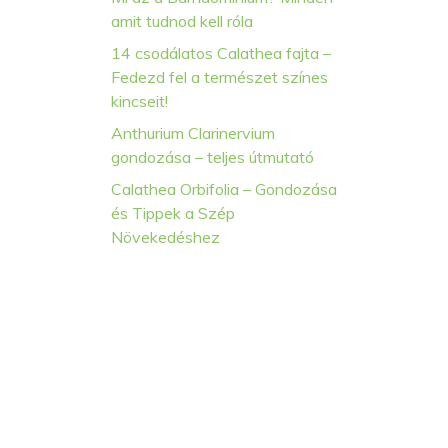
amit tudnod kell róla
14 csodálatos Calathea fajta –
Fedezd fel a természet színes
kincseit!
Anthurium Clarinervium
gondozása – teljes útmutató
Calathea Orbifolia – Gondozása
és Tippek a Szép
Növekedéshez