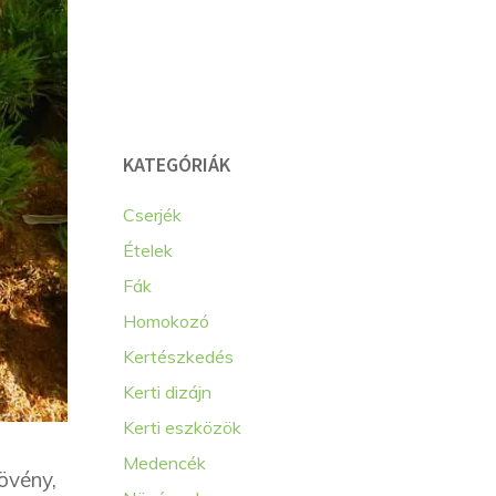
KATEGÓRIÁK
Cserjék
Ételek
Fák
Homokozó
Kertészkedés
Kerti dizájn
Kerti eszközök
Medencék
övény,