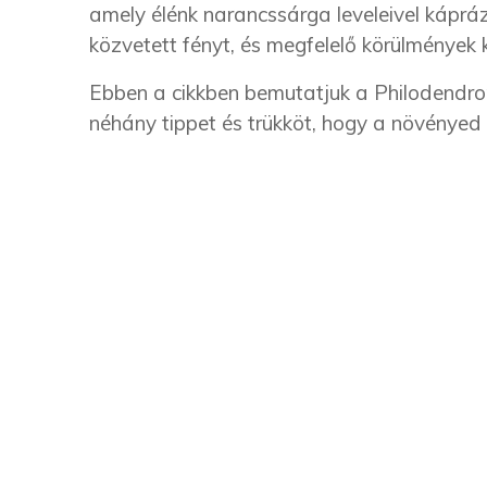
amely élénk narancssárga leveleivel kápráz
közvetett fényt, és megfelelő körülmények 
Ebben a cikkben bemutatjuk a Philodendron
néhány tippet és trükköt, hogy a növényed