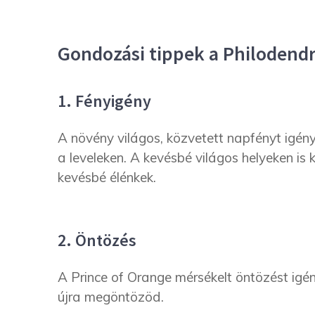
Gondozási tippek a Philodendr
1. Fényigény
A növény világos, közvetett napfényt igény
a leveleken. A kevésbé világos helyeken is 
kevésbé élénkek.
2. Öntözés
A Prince of Orange mérsékelt öntözést igény
újra megöntözöd.