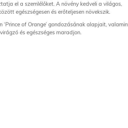
tatja el a szemlélőket. A növény kedveli a világos,
között egészségesen és erőteljesen növekszik.
 ‘Prince of Orange’ gondozásának alapjait, valamin
 virágzó és egészséges maradjon.