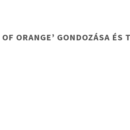
 OF ORANGE’ GONDOZÁSA ÉS T