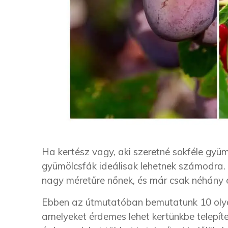
Ha kertész vagy, aki szeretné sokféle gyü
gyümölcsfák ideálisak lehetnek számodra. E
nagy méretűre nőnek, és már csak néhány é
Ebben az útmutatóban bemutatunk 10 olya
amelyeket érdemes lehet kertünkbe telepíte