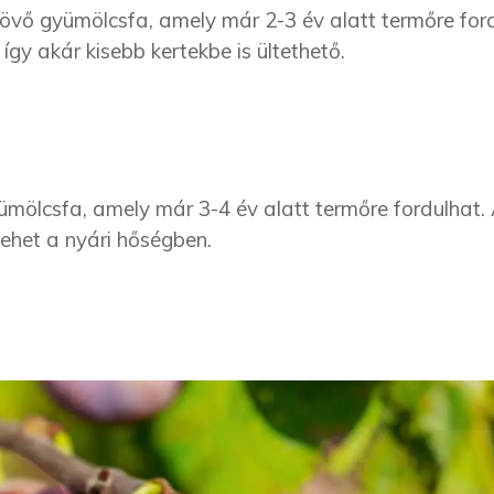
övő gyümölcsfa, amely már 2-3 év alatt termőre ford
gy akár kisebb kertekbe is ültethető.
mölcsfa, amely már 3-4 év alatt termőre fordulhat.
 lehet a nyári hőségben.