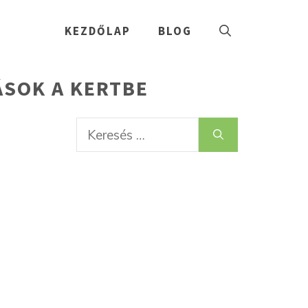
KEZDŐLAP
BLOG
ÁSOK A KERTBE
Keresés: