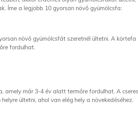
ak. Íme a legjobb 10 gyorsan növő gyümölcsfa:
yorsan növő gyümölcsfát szeretnél ültetni. A körtefa
őre fordulhat.
, amely már 3-4 év alatt termőre fordulhat. A csere
helyre ültetni, ahol van elég hely a növekedéséhez.