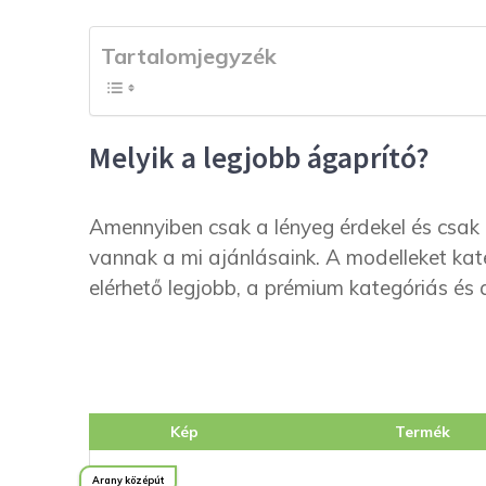
Tartalomjegyzék
Melyik a legjobb ágaprító?
Amennyiben csak a lényeg érdekel és csak a
vannak a mi ajánlásaink. A modelleket kat
elérhető legjobb, a prémium kategóriás és
Kép
Termék
Arany középút