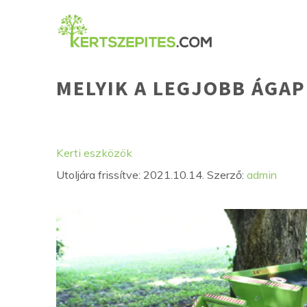
Kilépés
a
tartalomba
MELYIK A LEGJOBB ÁGAP
Kategória
Címkék
Kerti eszközök
Utoljára frissítve: 2021.10.14.
Szerző:
admin