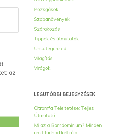
Pozsgások
Szobanövények
Szórakozás
Tippek és útmutatók
Uncategorized
Világítás
tt
Virágok
et: az
LEGUTÓBBI BEJEGYZÉSEK
Citromfa Teleltetése: Teljes
Útmutató
Mi az a Barndominium? Minden
amit tudnod kell róla