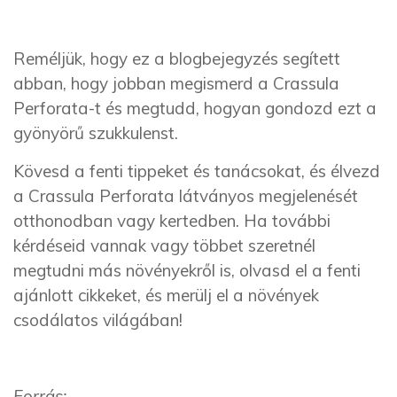
Reméljük, hogy ez a blogbejegyzés segített
abban, hogy jobban megismerd a Crassula
Perforata-t és megtudd, hogyan gondozd ezt a
gyönyörű szukkulenst.
Kövesd a fenti tippeket és tanácsokat, és élvezd
a Crassula Perforata látványos megjelenését
otthonodban vagy kertedben. Ha további
kérdéseid vannak vagy többet szeretnél
megtudni más növényekről is, olvasd el a fenti
ajánlott cikkeket, és merülj el a növények
csodálatos világában!
Forrás: