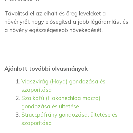
Távolítsd el az elhalt és öreg leveleket a
növényről, hogy elősegítsd a jobb légáramlást és
a növény egészségesebb növekedését.
Ajánlott további olvasmányok
Viaszvirág (Hoya) gondozása és
szaporítása
Szalkafű (Hakonechloa macra)
gondozása és ültetése
Struccpáfrány gondozása, ültetése és
szaporítása