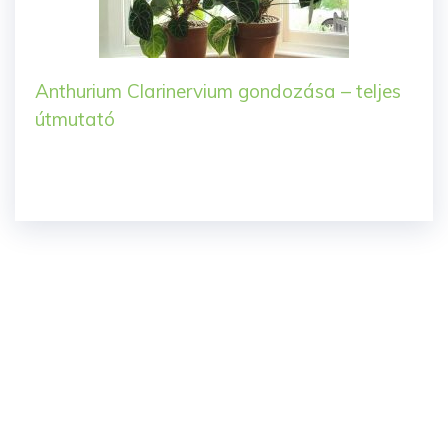
Anthurium Clarinervium gondozása – teljes
útmutató