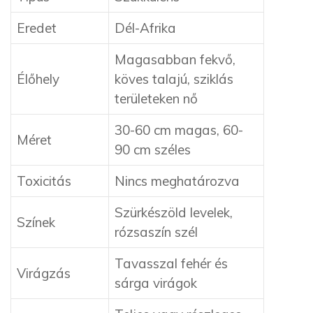
Eredet
Dél-Afrika
Magasabban fekvő,
Élőhely
köves talajú, sziklás
területeken nő
30-60 cm magas, 60-
Méret
90 cm széles
Toxicitás
Nincs meghatározva
Szürkészöld levelek,
Színek
rózsaszín szél
Tavasszal fehér és
Virágzás
sárga virágok