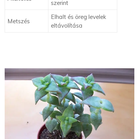
szerint
Elhalt és öreg levelek
Metszés
eltávolítása