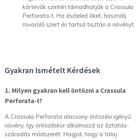
kártevők szintén támadhatják a Crassula
Perforata-t. Ha észleled őket, használj
rovarölő szert és tartsd tisztán a növényt.
Gyakran Ismételt Kérdések
1. Milyen gyakran kell öntözni a Crassula
Perforata-t?
A Crassula Perforata alacsony öntözési igényű
növény, így öntözéskor alkalmazd az áztatás-
száradás módszerét. Hagyd, hogy a talaj