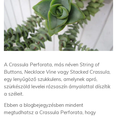
A Crassula Perforata, más néven
String of
Buttons
,
Necklace Vine
vagy
Stacked Crassula
,
egy lenyűgöző szukkulens, amelynek apró,
szürkészöld levelei rózsaszín árnyalattal díszítik
a széleit.
Ebben a blogbejegyzésben mindent
megtudhatsz a Crassula Perforata, hogy