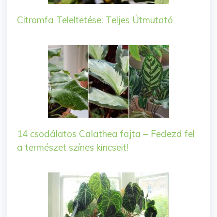
Citromfa Teleltetése: Teljes Útmutató
14 csodálatos Calathea fajta – Fedezd fel
a természet színes kincseit!