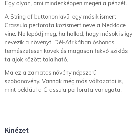
Egy olyan, ami mindenképpen megéri a pénzét.
A String of buttonon kívül egy másik ismert
Crassula perforata közismert neve a Necklace
vine. Ne lepődj meg, ha hallod, hogy mások is így
nevezik a növényt. Dél-Afrikában őshonos,
természetesen kövek és magasan fekvő sziklás
talajok között található.
Ma ez a zamatos növény népszerű
szobanövény. Vannak még más változatai is,
mint például a Crassula perforata variegata.
Kinézet