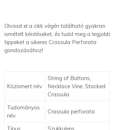
Olvasd el a cikk végén található gyakran
ismételt kérdéseket, és tudd meg a legjobb
tippeket a sikeres Crassula Perforata
gondozásához!
String of Buttons,
Közismert név
Necklace Vine, Stacked
Crassula
Tudományos
Crassula perforata
név
Típus
Szukkulens