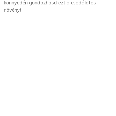
könnyedén gondozhasd ezt a csodálatos
növényt.