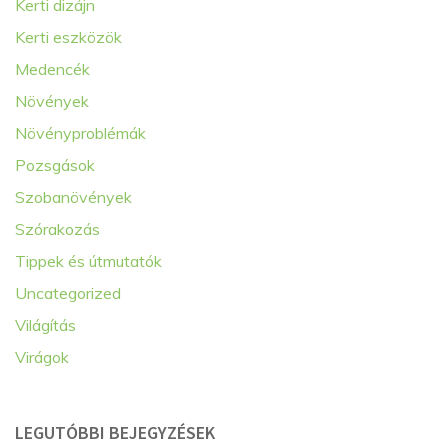
Kerti dizájn
Kerti eszközök
Medencék
Növények
Növényproblémák
Pozsgások
Szobanövények
Szórakozás
Tippek és útmutatók
Uncategorized
Világítás
Virágok
LEGUTÓBBI BEJEGYZÉSEK