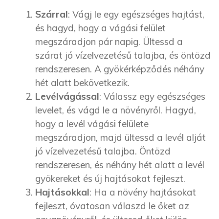
Szárral
: Vágj le egy egészséges hajtást,
és hagyd, hogy a vágási felület
megszáradjon pár napig. Ültessd a
szárat jó vízelvezetésű talajba, és öntözd
rendszeresen. A gyökérképződés néhány
hét alatt bekövetkezik.
Levélvágással
: Válassz egy egészséges
levelet, és vágd le a növényről. Hagyd,
hogy a levél vágási felülete
megszáradjon, majd ültessd a levél alját
jó vízelvezetésű talajba. Öntözd
rendszeresen, és néhány hét alatt a levél
gyökereket és új hajtásokat fejleszt.
Hajtásokkal
: Ha a növény hajtásokat
fejleszt, óvatosan válaszd le őket az