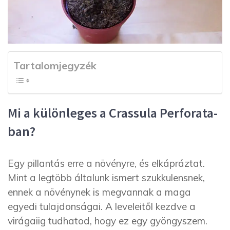
Tartalomjegyzék
Mi a különleges a Crassula Perforata-
ban?
Egy pillantás erre a növényre, és elkápráztat.
Mint a legtöbb általunk ismert szukkulensnek,
ennek a növénynek is megvannak a maga
egyedi tulajdonságai. A leveleitől kezdve a
virágaiig tudhatod, hogy ez egy gyöngyszem.