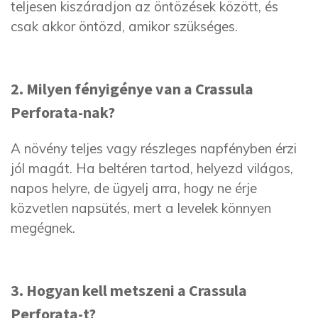
teljesen kiszáradjon az öntözések között, és
csak akkor öntözd, amikor szükséges.
2. Milyen fényigénye van a Crassula
Perforata-nak?
A növény teljes vagy részleges napfényben érzi
jól magát. Ha beltéren tartod, helyezd világos,
napos helyre, de ügyelj arra, hogy ne érje
közvetlen napsütés, mert a levelek könnyen
megégnek.
3. Hogyan kell metszeni a Crassula
Perforata-t?