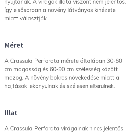
nyújtanak. A virágok illata viszont nem jelentős,
így elsősorban a növény látványos kinézete
miatt választják.
Méret
A Crassula Perforata mérete általában 30-60
cm magasság és 60-90 cm szélesség között
mozog. A növény bokros növekedése miatt a
hajtások lekonyulnak és szélesen elterülnek.
Illat
A Crassula Perforata virágainak nincs jelentős