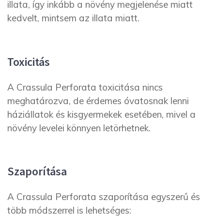
illata, így inkább a növény megjelenése miatt
kedvelt, mintsem az illata miatt.
Toxicitás
A Crassula Perforata toxicitása nincs
meghatározva, de érdemes óvatosnak lenni
háziállatok és kisgyermekek esetében, mivel a
növény levelei könnyen letörhetnek.
Szaporítása
A Crassula Perforata szaporítása egyszerű és
több módszerrel is lehetséges: