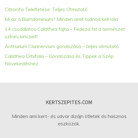
Citromfa Teleltetése: Teljes Útmutató
Mi az a Barndominium? Minden amit tudnod kell róla
14 csodálatos Calathea fajta – Fedezd fel a természet
színes kincseit!
Anthurium Clarinervium gondozása – teljes útmutató
Calathea Orbifolia – Gondozása és Tippek a Szép
Növekedéshez
KERTSZEPITES.COM
Minden ami kert- és udvar dizájn ötletek és hasznos
eszközök.