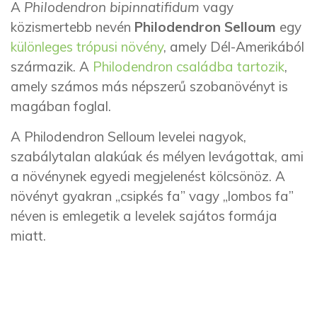
A
Philodendron bipinnatifidum
vagy
közismertebb nevén
Philodendron Selloum
egy
különleges trópusi növény
, amely Dél-Amerikából
származik. A
Philodendron családba tartozik
,
amely számos más népszerű szobanövényt is
magában foglal.
A Philodendron Selloum levelei nagyok,
szabálytalan alakúak és mélyen levágottak, ami
a növénynek egyedi megjelenést kölcsönöz. A
növényt gyakran „csipkés fa” vagy „lombos fa”
néven is emlegetik a levelek sajátos formája
miatt.