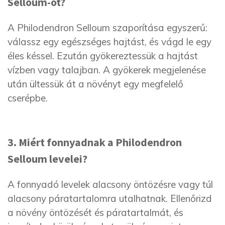
Selloum-ot?
A Philodendron Selloum szaporítása egyszerű:
válassz egy egészséges hajtást, és vágd le egy
éles késsel. Ezután gyökereztessük a hajtást
vízben vagy talajban. A gyökerek megjelenése
után ültessük át a növényt egy megfelelő
cserépbe.
3. Miért fonnyadnak a Philodendron
Selloum levelei?
A fonnyadó levelek alacsony öntözésre vagy túl
alacsony páratartalomra utalhatnak. Ellenőrizd
a növény öntözését és páratartalmát, és