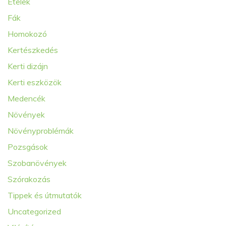
Ételek
Fák
Homokozó
Kertészkedés
Kerti dizájn
Kerti eszközök
Medencék
Növények
Növényproblémák
Pozsgások
Szobanövények
Szórakozás
Tippek és útmutatók
Uncategorized