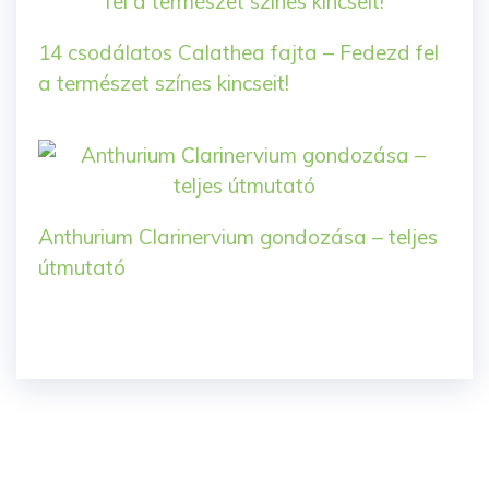
14 csodálatos Calathea fajta – Fedezd fel
a természet színes kincseit!
Anthurium Clarinervium gondozása – teljes
útmutató