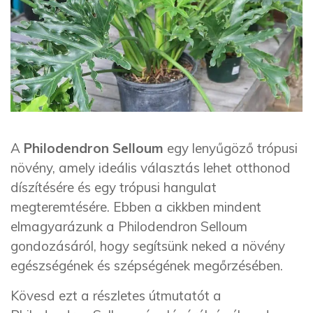
A
Philodendron Selloum
egy lenyűgöző trópusi
növény, amely ideális választás lehet otthonod
díszítésére és egy trópusi hangulat
megteremtésére. Ebben a cikkben mindent
elmagyarázunk a Philodendron Selloum
gondozásáról, hogy segítsünk neked a növény
egészségének és szépségének megőrzésében.
Kövesd ezt a részletes útmutatót a