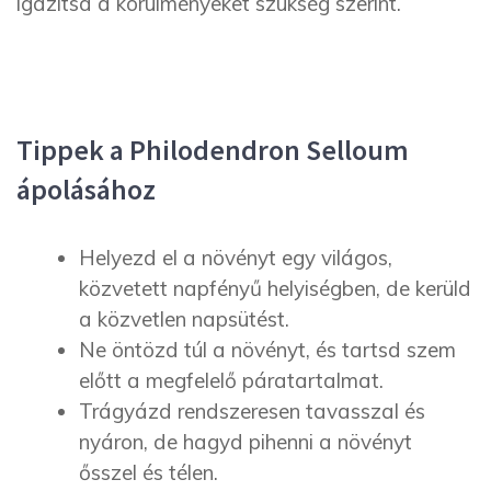
igazítsd a körülményeket szükség szerint.
Tippek a Philodendron Selloum
ápolásához
Helyezd el a növényt egy világos,
közvetett napfényű helyiségben, de kerüld
a közvetlen napsütést.
Ne öntözd túl a növényt, és tartsd szem
előtt a megfelelő páratartalmat.
Trágyázd rendszeresen tavasszal és
nyáron, de hagyd pihenni a növényt
ősszel és télen.