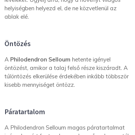
helyiségben helyezd el, de ne közvetlenül az
ablak elé.
Öntözés
A
Philodendron Selloum
hetente igényel
öntözést, amikor a talaj felső része kiszáradt. A
túlöntözés elkerülése érdekében inkább többször
kisebb mennyiséget öntözz.
Páratartalom
A Philodendron Selloum magas páratartalmat