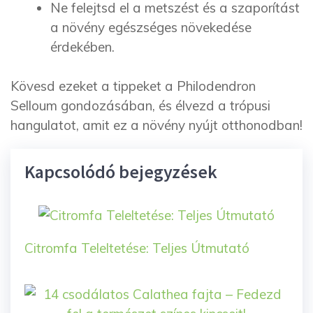
Ne felejtsd el a metszést és a szaporítást
a növény egészséges növekedése
érdekében.
Kövesd ezeket a tippeket a Philodendron
Selloum gondozásában, és élvezd a trópusi
hangulatot, amit ez a növény nyújt otthonodban!
Kapcsolódó bejegyzések
Citromfa Teleltetése: Teljes Útmutató