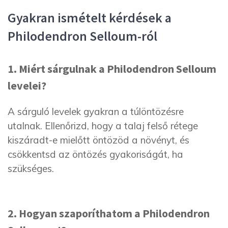
Gyakran ismételt kérdések a
Philodendron Selloum-ról
1. Miért sárgulnak a Philodendron Selloum
levelei?
A sárguló levelek gyakran a túlöntözésre
utalnak. Ellenőrizd, hogy a talaj felső rétege
kiszáradt-e mielőtt öntözöd a növényt, és
csökkentsd az öntözés gyakoriságát, ha
szükséges.
2. Hogyan szaporíthatom a Philodendron