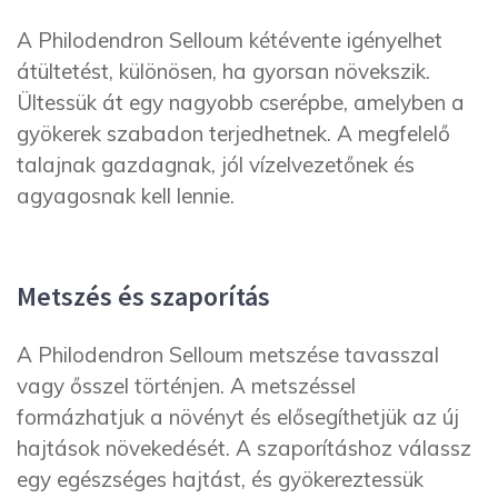
A Philodendron Selloum kétévente igényelhet
átültetést, különösen, ha gyorsan növekszik.
Ültessük át egy nagyobb cserépbe, amelyben a
gyökerek szabadon terjedhetnek. A megfelelő
talajnak gazdagnak, jól vízelvezetőnek és
agyagosnak kell lennie.
Metszés és szaporítás
A Philodendron Selloum metszése tavasszal
vagy ősszel történjen. A metszéssel
formázhatjuk a növényt és elősegíthetjük az új
hajtások növekedését. A szaporításhoz válassz
egy egészséges hajtást, és gyökereztessük