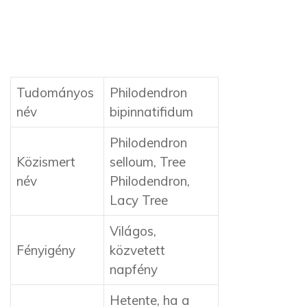
Tudományos
Philodendron
név
bipinnatifidum
Philodendron
Közismert
selloum, Tree
név
Philodendron,
Lacy Tree
Világos,
Fényigény
közvetett
napfény
Hetente, ha a