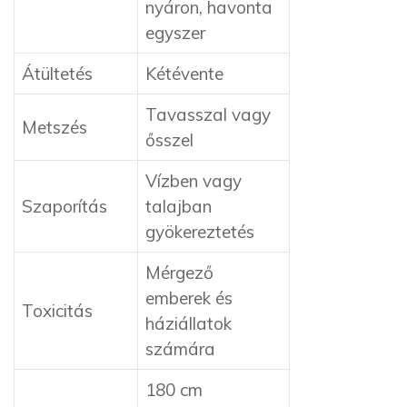
nyáron, havonta
egyszer
Átültetés
Kétévente
Tavasszal vagy
Metszés
ősszel
Vízben vagy
Szaporítás
talajban
gyökereztetés
Mérgező
emberek és
Toxicitás
háziállatok
számára
180 cm