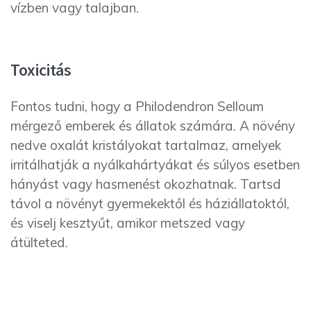
vízben vagy talajban.
Toxicitás
Fontos tudni, hogy a Philodendron Selloum
mérgező emberek és állatok számára. A növény
nedve oxalát kristályokat tartalmaz, amelyek
irritálhatják a nyálkahártyákat és súlyos esetben
hányást vagy hasmenést okozhatnak. Tartsd
távol a növényt gyermekektől és háziállatoktól,
és viselj kesztyűt, amikor metszed vagy
átülteted.