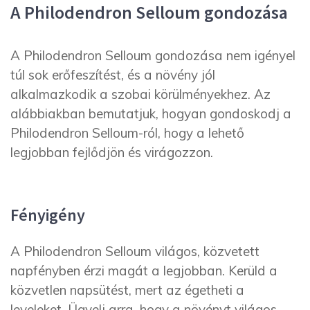
A Philodendron Selloum gondozása
A Philodendron Selloum gondozása nem igényel
túl sok erőfeszítést, és a növény jól
alkalmazkodik a szobai körülményekhez. Az
alábbiakban bemutatjuk, hogyan gondoskodj a
Philodendron Selloum-ról, hogy a lehető
legjobban fejlődjön és virágozzon.
Fényigény
A Philodendron Selloum világos, közvetett
napfényben érzi magát a legjobban. Kerüld a
közvetlen napsütést, mert az égetheti a
leveleket. Ügyelj arra, hogy a növényt világos