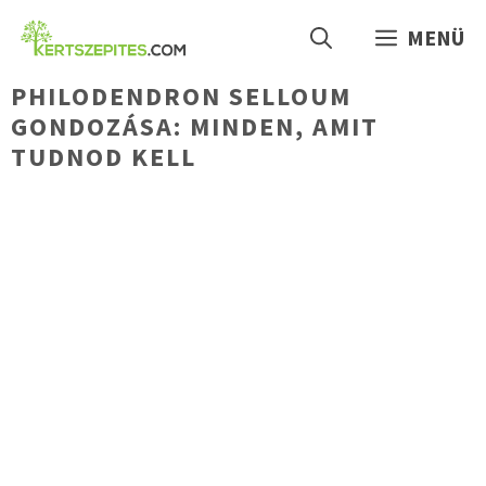
Kilépés
MENÜ
a
tartalomba
PHILODENDRON SELLOUM
GONDOZÁSA: MINDEN, AMIT
TUDNOD KELL