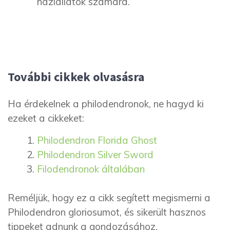
háziállatok számára.
További cikkek olvasásra
Ha érdekelnek a philodendronok, ne hagyd ki
ezeket a cikkeket:
Philodendron Florida Ghost
Philodendron Silver Sword
Filodendronok általában
Reméljük, hogy ez a cikk segített megismerni a
Philodendron gloriosumot, és sikerült hasznos
tippeket adnunk a gondozásához,