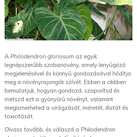
A
Philodendron gloriosum
az egyik
legnépszerűbb szobanövény, amely lenyűgöző
megjelenésével és könnyű gondozásával hódítja
meg a növényrajongók szívét. Ebben a cikkben
bemutatjuk, hogyan gondozd, szaporítsd és
metszd ezt a gyönyörű növényt, valamint
megismerheted a virágzását, méretét, illatát és
toxicitását.
Olvass tovább, és válaszd a Philodendron