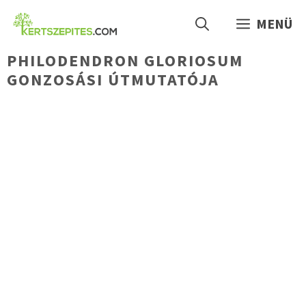
Kilépés
MENÜ
a
tartalomba
PHILODENDRON GLORIOSUM
GONZOSÁSI ÚTMUTATÓJA