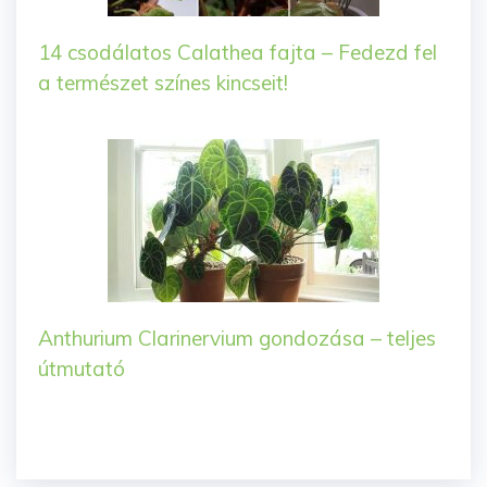
14 csodálatos Calathea fajta – Fedezd fel
a természet színes kincseit!
Anthurium Clarinervium gondozása – teljes
útmutató