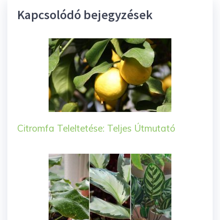
Kapcsolódó bejegyzések
Citromfa Teleltetése: Teljes Útmutató