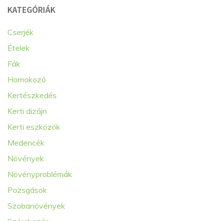
KATEGÓRIÁK
Cserjék
Ételek
Fák
Homokozó
Kertészkedés
Kerti dizájn
Kerti eszközök
Medencék
Növények
Növényproblémák
Pozsgások
Szobanövények