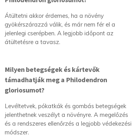
Átültetni akkor érdemes, ha a növény
gyökérszárazzá válik, és már nem fér el a
jelenlegi cserépben. A legjobb időpont az
átültetésre a tavasz.
Milyen betegségek és kártevők
támadhatják meg a Philodendron
gloriosumot?
Levéltetvek, pókatkák és gombás betegségek
jelenthetnek veszélyt a növényre. A megelőzés
és a rendszeres ellenőrzés a legjobb védekezési
módszer.