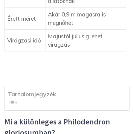
állatoknak
Akár 0,9 m magasra is
Érett méret
megnőhet
Májustól júliusig lehet
Virágzási idő
virágzás
Tartalomjegyzék
Mi a különleges a Philodendron
gloriosumban?