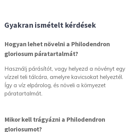
Gyakran ismételt kérdések
Hogyan lehet növelni a Philodendron
gloriosum páratartalmát?
Használj párásítót, vagy helyezd a növényt egy
vízzel teli tálcára, amelyre kavicsokat helyeztél.
Így a víz elpárolog, és növeli a környezet
páratartalmát.
Mikor kell trágyázni a Philodendron
gloriosumot?