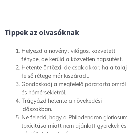
Tippek az olvasóknak
Helyezd a növényt világos, közvetett
fénybe, de kerüld a közvetlen napsütést.
Hetente öntözd, de csak akkor, ha a talaj
felső rétege már kiszáradt.
Gondoskodj a megfelelő páratartalomról
és hőmérsékletről.
Trágyázd hetente a növekedési
időszakban.
Ne feledd, hogy a Philodendron gloriosum
toxicitása miatt nem ajánlott gyerekek és