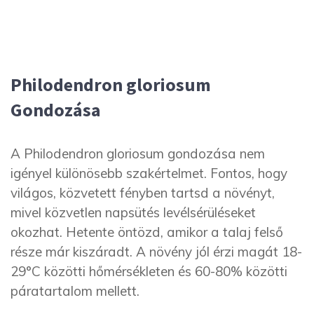
Philodendron gloriosum
Gondozása
A Philodendron gloriosum gondozása nem
igényel különösebb szakértelmet. Fontos, hogy
világos, közvetett fényben tartsd a növényt,
mivel közvetlen napsütés levélsérüléseket
okozhat. Hetente öntözd, amikor a talaj felső
része már kiszáradt. A növény jól érzi magát 18-
29°C közötti hőmérsékleten és 60-80% közötti
páratartalom mellett.