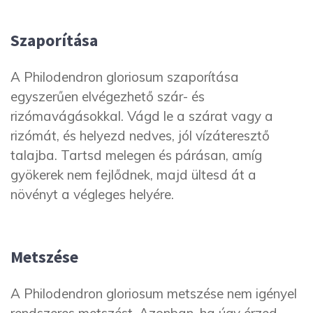
Szaporítása
A Philodendron gloriosum szaporítása
egyszerűen elvégezhető szár- és
rizómavágásokkal. Vágd le a szárat vagy a
rizómát, és helyezd nedves, jól vízáteresztő
talajba. Tartsd melegen és párásan, amíg
gyökerek nem fejlődnek, majd ültesd át a
növényt a végleges helyére.
Metszése
A Philodendron gloriosum metszése nem igényel