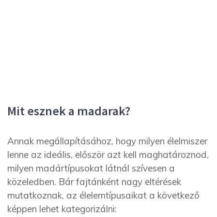
Mit esznek a madarak?
Annak megállapításához, hogy milyen élelmiszer
lenne az ideális, először azt kell maghatároznod,
milyen madártípusokat látnál szívesen a
közeledben. Bár fajtánként nagy eltérések
mutatkoznak, az élelemtípusaikat a következő
képpen lehet kategorizálni: