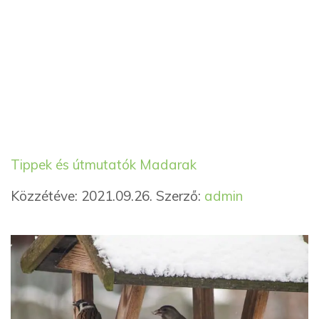
Kategória
Címkék
Tippek és útmutatók
Madarak
Közzétéve: 2021.09.26.
Szerző:
admin