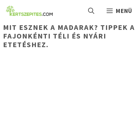
Kilépés
MENÜ
a
tartalomba
MIT ESZNEK A MADARAK? TIPPEK A
FAJONKÉNTI TÉLI ÉS NYÁRI
ETETÉSHEZ.