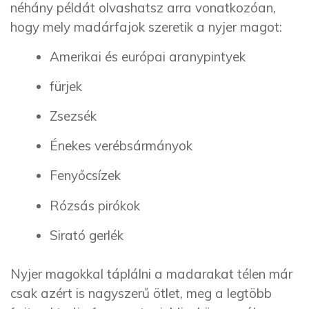
néhány példát olvashatsz arra vonatkozóan,
hogy mely madárfajok szeretik a nyjer magot:
Amerikai és európai aranypintyek
fürjek
Zsezsék
Énekes verébsármányok
Fenyőcsízek
Rózsás pirókok
Sirató gerlék
Nyjer magokkal táplálni a madarakat télen már
csak azért is nagyszerű ötlet, meg a legtöbb