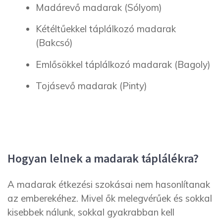
Madárevő madarak (Sólyom)
Kétéltűekkel táplálkozó madarak
(Bakcsó)
Emlősökkel táplálkozó madarak (Bagoly)
Tojásevő madarak (Pinty)
Hogyan lelnek a madarak táplálékra?
A madarak étkezési szokásai nem hasonlítanak
az emberekéhez. Mivel ők melegvérűek és sokkal
kisebbek nálunk, sokkal gyakrabban kell