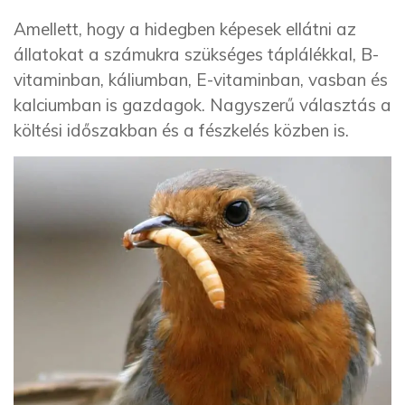
Amellett, hogy a hidegben képesek ellátni az
állatokat a számukra szükséges táplálékkal, B-
vitaminban, káliumban, E-vitaminban, vasban és
kalciumban is gazdagok. Nagyszerű választás a
költési időszakban és a fészkelés közben is.