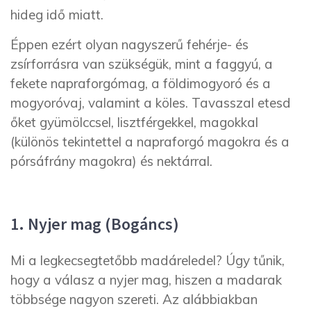
hideg idő miatt.
Éppen ezért olyan nagyszerű fehérje- és
zsírforrásra van szükségük, mint a faggyú, a
fekete napraforgómag, a földimogyoró és a
mogyoróvaj, valamint a köles. Tavasszal etesd
őket gyümölccsel, lisztférgekkel, magokkal
(különös tekintettel a napraforgó magokra és a
pórsáfrány magokra) és nektárral.
1. Nyjer mag (Bogáncs)
Mi a legkecsegtetőbb madáreledel? Úgy tűnik,
hogy a válasz a nyjer mag, hiszen a madarak
többsége nagyon szereti. Az alábbiakban