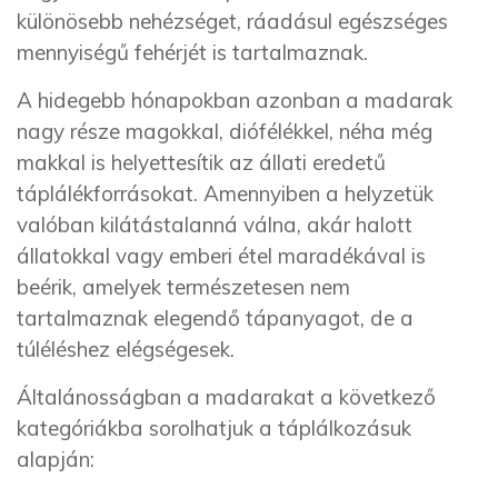
különösebb nehézséget, ráadásul egészséges
mennyiségű fehérjét is tartalmaznak.
A hidegebb hónapokban azonban a madarak
nagy része magokkal, diófélékkel, néha még
makkal is helyettesítik az állati eredetű
táplálékforrásokat. Amennyiben a helyzetük
valóban kilátástalanná válna, akár halott
állatokkal vagy emberi étel maradékával is
beérik, amelyek természetesen nem
tartalmaznak elegendő tápanyagot, de a
túléléshez elégségesek.
Általánosságban a madarakat a következő
kategóriákba sorolhatjuk a táplálkozásuk
alapján: