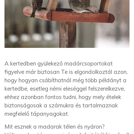
A kertedben gyülekező madárcsoportokat
figyelve már biztosan Te is elgondolkoztál azon,
hogy hogyan csábíthatnál még több példányt a
kertedbe, esetleg némi eleséggel felszerelkezve,
ehhez azonban fontos tudni, hogy mely ételek
biztonságosak a számukra és tartalmaznak
megfelelő tápanyagokat.
Mit esznek a madarak télen és nyáron?