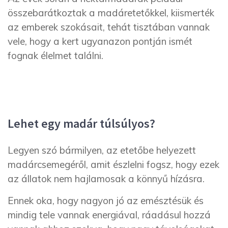
összebarátkoztak a madáretetőkkel, kiismerték
az emberek szokásait, tehát tisztában vannak
vele, hogy a kert ugyanazon pontján ismét
fognak élelmet találni.
Lehet egy madár túlsúlyos?
Legyen szó bármilyen, az etetőbe helyezett
madárcsemegéről, amit észlelni fogsz, hogy ezek
az állatok nem hajlamosak a könnyű hízásra.
Ennek oka, hogy nagyon jó az emésztésük és
mindig tele vannak energiával, ráadásul hozzá