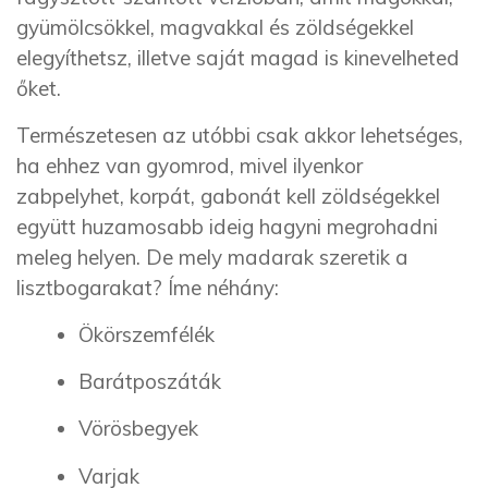
gyümölcsökkel, magvakkal és zöldségekkel
elegyíthetsz, illetve saját magad is kinevelheted
őket.
Természetesen az utóbbi csak akkor lehetséges,
ha ehhez van gyomrod, mivel ilyenkor
zabpelyhet, korpát, gabonát kell zöldségekkel
együtt huzamosabb ideig hagyni megrohadni
meleg helyen. De mely madarak szeretik a
lisztbogarakat? Íme néhány:
Ökörszemfélék
Barátposzáták
Vörösbegyek
Varjak