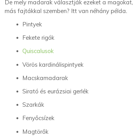
De mely madarak választják ezeket a magokat,
más fajtákkal szemben? Itt van néhány példa.
Pintyek
Fekete rigók
Quiscalusok
Vörös kardinálispintyek
Macskamadarak
Sirató és eurázsiai gerlék
Szarkák
Fenyőcsízek
Magtörők