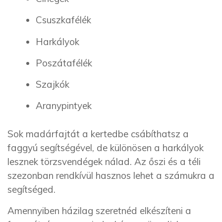
Csuszkafélék
Harkályok
Poszátafélék
Szajkók
Aranypintyek
Sok madárfajtát a kertedbe csábíthatsz a
faggyú segítségével, de különösen a harkályok
lesznek törzsvendégek nálad. Az őszi és a téli
szezonban rendkívül hasznos lehet a számukra a
segítséged.
Amennyiben házilag szeretnéd elkészíteni a