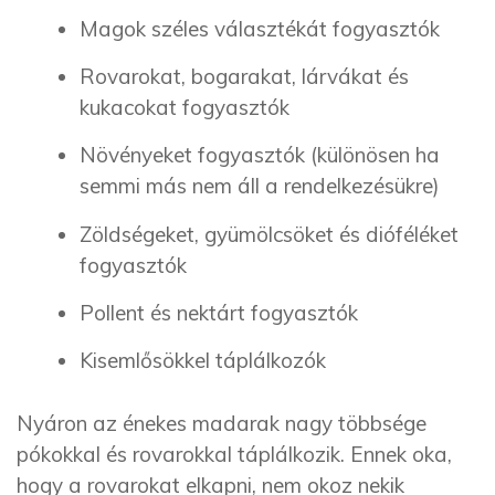
Magok széles választékát fogyasztók
Rovarokat, bogarakat, lárvákat és
kukacokat fogyasztók
Növényeket fogyasztók (különösen ha
semmi más nem áll a rendelkezésükre)
Zöldségeket, gyümölcsöket és dióféléket
fogyasztók
Pollent és nektárt fogyasztók
Kisemlősökkel táplálkozók
Nyáron az énekes madarak nagy többsége
pókokkal és rovarokkal táplálkozik. Ennek oka,
hogy a rovarokat elkapni, nem okoz nekik