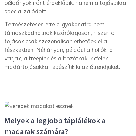
példányok iránt érdeklődik, hanem a tojásaikra
specializálódott.
Természetesen erre a gyakorlatra nem
támaszkodhatnak kizárólagosan, hiszen a
tojások csak szezonálisan érhetőek el a
fészkekben. Néhányan, például a hollók, a
varjak, a treepiek és a bozótkakukkfélék
madártojásokkal, egészítik ki az étrendjüket.
Melyek a legjobb táplálékok a
madarak számára?