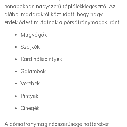
hónapokban nagyszerű táplálékkiegészítő. Az
alábbi madarakról köztudott, hogy nagy
érdeklődést mutatnak a pórsáfránymagok iránt.
Magvágók
Szajkók
Kardinálispintyek
Galambok
Verebek
Pintyek
Cinegék
A pórsáfránymag népszerűsége hátterében