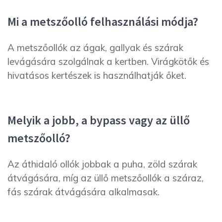
Mi a metszőolló felhasználási módja?
A metszőollók az ágak, gallyak és szárak
levágására szolgálnak a kertben. Virágkötők és
hivatásos kertészek is használhatják őket.
Melyik a jobb, a bypass vagy az üllő
metszőolló?
Az áthidaló ollók jobbak a puha, zöld szárak
átvágására, míg az üllő metszőollók a száraz,
fás szárak átvágására alkalmasak.