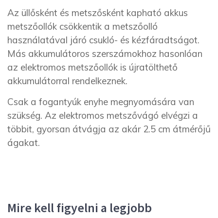
Az üllősként és metszősként kapható akkus
metszőollók csökkentik a metszőolló
használatával járó csukló- és kézfáradtságot.
Más akkumulátoros szerszámokhoz hasonlóan
az elektromos metszőollók is újratölthető
akkumulátorral rendelkeznek.
Csak a fogantyúk enyhe megnyomására van
szükség. Az elektromos metszővágó elvégzi a
többit, gyorsan átvágja az akár 2.5 cm átmérőjű
ágakat.
Mire kell figyelni a legjobb