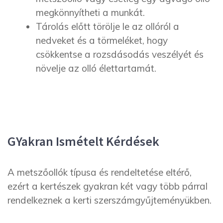
megkönnyítheti a munkát.
Tárolás előtt törölje le az ollóról a
nedveket és a törmeléket, hogy
csökkentse a rozsdásodás veszélyét és
növelje az olló élettartamát.
GYakran Ismételt Kérdések
A metszőollók típusa és rendeltetése eltérő,
ezért a kertészek gyakran két vagy több párral
rendelkeznek a kerti szerszámgyűjteményükben.