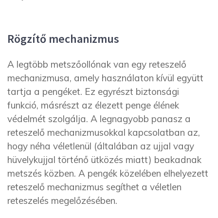
Rögzítő mechanizmus
A legtöbb metszőollónak van egy reteszelő
mechanizmusa, amely használaton kívül együtt
tartja a pengéket. Ez egyrészt biztonsági
funkció, másrészt az élezett penge élének
védelmét szolgálja. A legnagyobb panasz a
reteszelő mechanizmusokkal kapcsolatban az,
hogy néha véletlenül (általában az ujjal vagy
hüvelykujjal történő ütközés miatt) beakadnak
metszés közben. A pengék közelében elhelyezett
reteszelő mechanizmus segíthet a véletlen
reteszelés megelőzésében.