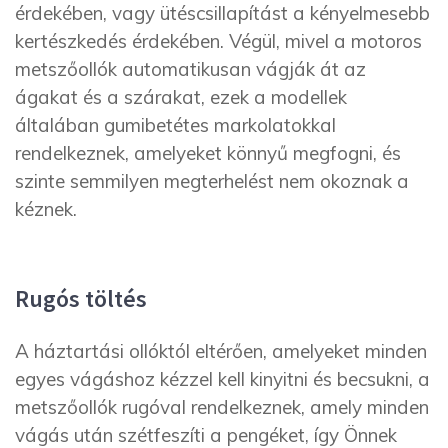
érdekében, vagy ütéscsillapítást a kényelmesebb
kertészkedés érdekében. Végül, mivel a motoros
metszőollók automatikusan vágják át az
ágakat és a szárakat, ezek a modellek
általában gumibetétes markolatokkal
rendelkeznek, amelyeket könnyű megfogni, és
szinte semmilyen megterhelést nem okoznak a
kéznek.
Rugós töltés
A háztartási ollóktól eltérően, amelyeket minden
egyes vágáshoz kézzel kell kinyitni és becsukni, a
metszőollók rugóval rendelkeznek, amely minden
vágás után szétfeszíti a pengéket, így Önnek