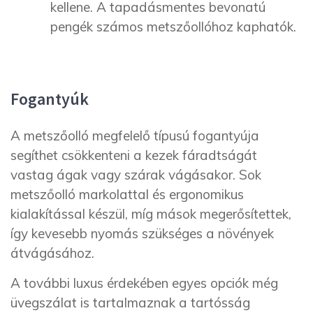
kellene. A tapadásmentes bevonatú
pengék számos metszőollóhoz kaphatók.
Fogantyúk
A metszőolló megfelelő típusú fogantyúja
segíthet csökkenteni a kezek fáradtságát
vastag ágak vagy szárak vágásakor. Sok
metszőolló markolattal és ergonomikus
kialakítással készül, míg mások megerősítettek,
így kevesebb nyomás szükséges a növények
átvágásához.
A további luxus érdekében egyes opciók még
üvegszálat is tartalmaznak a tartósság