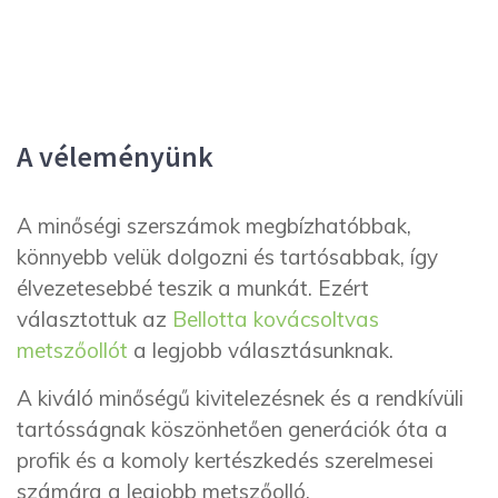
A véleményünk
A minőségi szerszámok megbízhatóbbak,
könnyebb velük dolgozni és tartósabbak, így
élvezetesebbé teszik a munkát. Ezért
választottuk az
Bellotta kovácsoltvas
metszőollót
a legjobb választásunknak.
A kiváló minőségű kivitelezésnek és a rendkívüli
tartósságnak köszönhetően generációk óta a
profik és a komoly kertészkedés szerelmesei
számára a legjobb metszőolló.