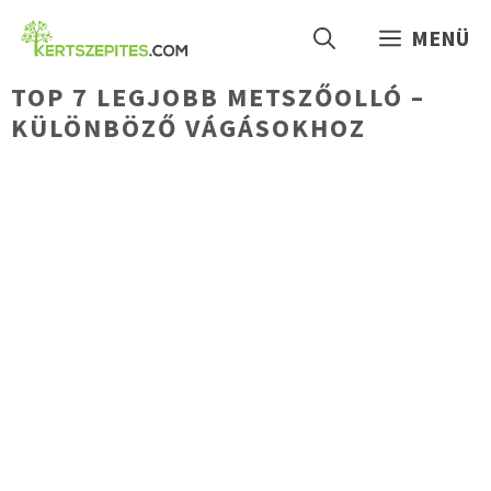
Kilépés
MENÜ
a
tartalomba
TOP 7 LEGJOBB METSZŐOLLÓ –
KÜLÖNBÖZŐ VÁGÁSOKHOZ