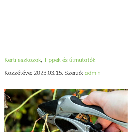
Kategória
Címkék
Kerti eszközök
,
Tippek és útmutatók
Közzétéve: 2023.03.15.
Szerző:
admin