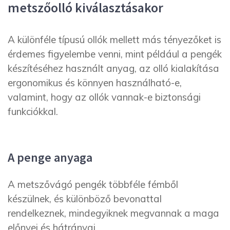
metszőolló kiválasztásakor
A különféle típusú ollók mellett más tényezőket is
érdemes figyelembe venni, mint például a pengék
készítéséhez használt anyag, az olló kialakítása
ergonomikus és könnyen használható-e,
valamint, hogy az ollók vannak-e biztonsági
funkciókkal.
A penge anyaga
A metszővágó pengék többféle fémből
készülnek, és különböző bevonattal
rendelkeznek, mindegyiknek megvannak a maga
előnyei és hátrányai.