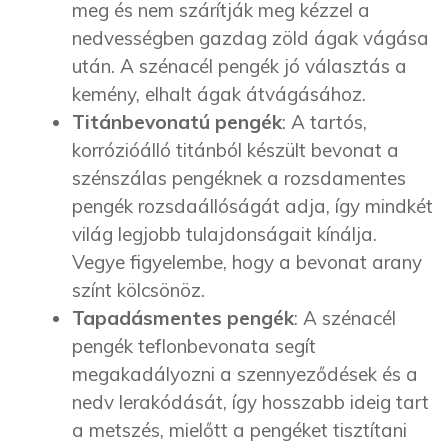
meg és nem szárítják meg kézzel a
nedvességben gazdag zöld ágak vágása
után. A szénacél pengék jó választás a
kemény, elhalt ágak átvágásához.
Titánbevonatú
pengék
: A tartós,
korrózióálló titánból készült bevonat a
szénszálas pengéknek a rozsdamentes
pengék rozsdaállóságát adja, így mindkét
világ legjobb tulajdonságait kínálja.
Vegye figyelembe, hogy a bevonat arany
színt kölcsönöz.
Tapadásmentes pengék
: A szénacél
pengék teflonbevonata segít
megakadályozni a szennyeződések és a
nedv lerakódását, így hosszabb ideig tart
a metszés, mielőtt a pengéket tisztítani