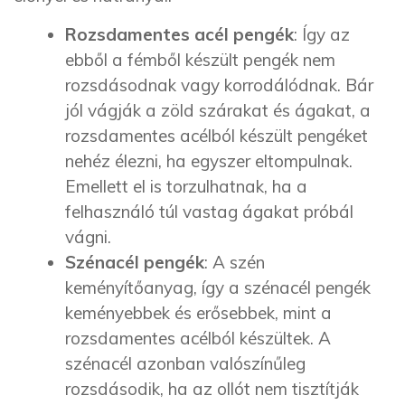
Rozsdamentes
acél pengék
: Így az
ebből a fémből készült pengék nem
rozsdásodnak vagy korrodálódnak. Bár
jól vágják a zöld szárakat és ágakat, a
rozsdamentes acélból készült pengéket
nehéz élezni, ha egyszer eltompulnak.
Emellett el is torzulhatnak, ha a
felhasználó túl vastag ágakat próbál
vágni.
Szénacél
pengék
: A szén
keményítőanyag, így a szénacél pengék
keményebbek és erősebbek, mint a
rozsdamentes acélból készültek. A
szénacél azonban valószínűleg
rozsdásodik, ha az ollót nem tisztítják