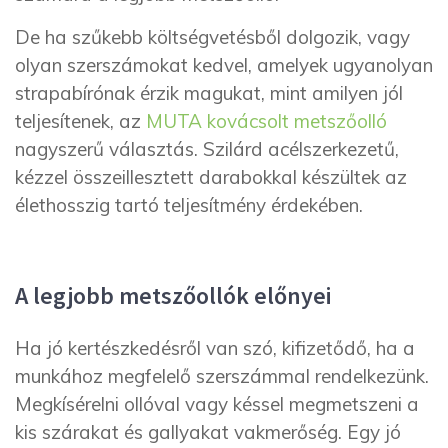
De ha szűkebb költségvetésből dolgozik, vagy
olyan szerszámokat kedvel, amelyek ugyanolyan
strapabírónak érzik magukat, mint amilyen jól
teljesítenek, az
MUTA kovácsolt metszőolló
nagyszerű választás. Szilárd acélszerkezetű,
kézzel összeillesztett darabokkal készültek az
élethosszig tartó teljesítmény érdekében.
A legjobb metszőollók előnyei
Ha jó kertészkedésről van szó, kifizetődő, ha a
munkához megfelelő szerszámmal rendelkezünk.
Megkísérelni ollóval vagy késsel megmetszeni a
kis szárakat és gallyakat vakmerőség. Egy jó