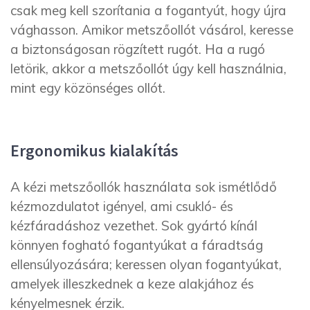
csak meg kell szorítania a fogantyút, hogy újra
vághasson. Amikor metszőollót vásárol, keresse
a biztonságosan rögzített rugót. Ha a rugó
letörik, akkor a metszőollót úgy kell használnia,
mint egy közönséges ollót.
Ergonomikus kialakítás
A kézi metszőollók használata sok ismétlődő
kézmozdulatot igényel, ami csukló- és
kézfáradáshoz vezethet. Sok gyártó kínál
könnyen fogható fogantyúkat a fáradtság
ellensúlyozására; keressen olyan fogantyúkat,
amelyek illeszkednek a keze alakjához és
kényelmesnek érzik.