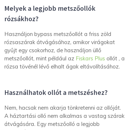
Melyek a legjobb metszőollók
rózsákhoz?
Használjon bypass metszőollót a friss zöld
rózsaszárak átvágásához, amikor virágokat
gyűjt egy csokorhoz, de használjon üllő
metszőollót, mint például az
Fiskars Plus
ollót , a
rózsa tövénél lévő elhalt ágak eltávolításához.
Használhatok ollót a metszéshez?
Nem, hacsak nem akarja tönkretenni az ollóját.
A háztartási olló nem alkalmas a vastag szárak
átvágására. Egy metszőolló a legjobb