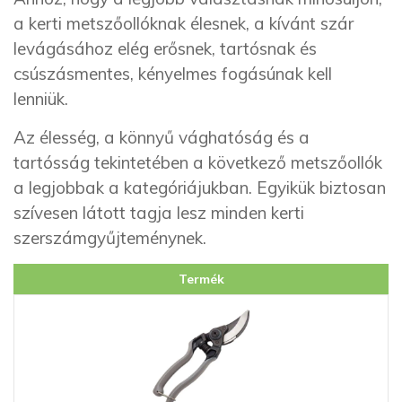
a kerti metszőollóknak élesnek, a kívánt szár
levágásához elég erősnek, tartósnak és
csúszásmentes, kényelmes fogásúnak kell
lenniük.
Az élesség, a könnyű vághatóság és a
tartósság tekintetében a következő metszőollók
a legjobbak a kategóriájukban. Egyikük biztosan
szívesen látott tagja lesz minden kerti
szerszámgyűjteménynek.
Termék