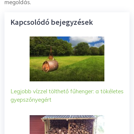
megoldás.
Kapcsolódó bejegyzések
Legjobb vízzel tölthető fűhenger: a tökéletes
gyepszőnyegért