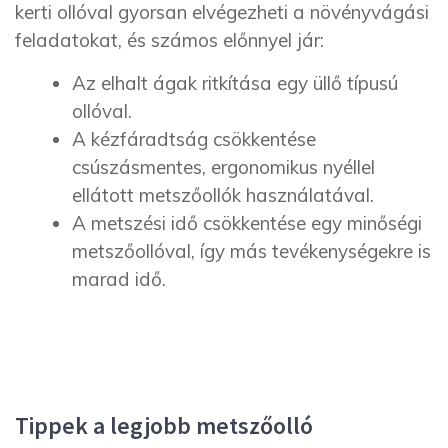
kerti ollóval gyorsan elvégezheti a növényvágási
feladatokat, és számos előnnyel jár:
Az elhalt ágak ritkítása egy üllő típusú
ollóval.
A kézfáradtság csökkentése
csúszásmentes, ergonomikus nyéllel
ellátott metszőollók használatával.
A metszési idő csökkentése egy minőségi
metszőollóval, így más tevékenységekre is
marad idő.
Tippek a legjobb metszőolló