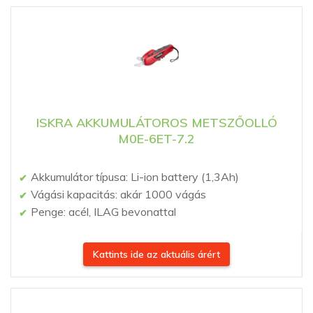
ISKRA AKKUMULÁTOROS METSZŐOLLÓ
M0E-6ET-7.2
Akkumulátor típusa: Li-ion battery (1,3Ah)
Vágási kapacitás: akár 1000 vágás
Penge: acél, ILAG bevonattal
Kattints ide az aktuális árért