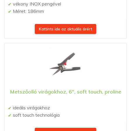
vékony INOX pengével
Méret: 186mm
Kattints ide az aktuális árért
Metszőolló virágokhoz, 6″, soft touch, proline
ideális virágokhoz
soft touch technológia