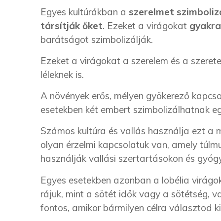
Egyes kultúrákban a
szerelmet szimbolizá
társítják őket
. Ezeket a virágokat
gyakran
barátságot szimbolizálják.
Ezeket a virágokat a szerelem és a szerete
léleknek is.
A növények erős, mélyen gyökerező kapcsol
esetekben két embert szimbolizálhatnak 
Számos kultúra és vallás használja ezt a 
olyan érzelmi kapcsolatuk van, amely túlmu
használják vallási szertartásokon és gyó
Egyes esetekben azonban a lobélia virágok 
rájuk, mint a sötét idők vagy a sötétség, 
fontos, amikor bármilyen célra választod ki