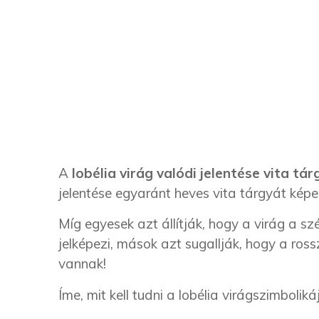
A
lobélia virág valódi jelentése vita tár
jelentése egyaránt heves vita tárgyát képez
Míg egyesek azt állítják, hogy a virág a s
jelképezi, mások azt sugallják, hogy a ro
vannak!
Íme, mit kell tudni a lobélia virágszimbolikáj