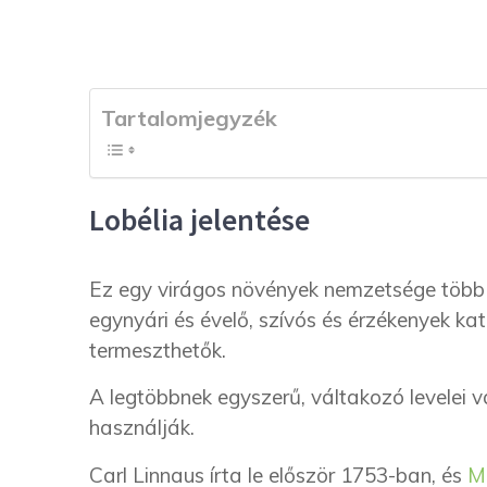
Tartalomjegyzék
Lobélia jelentése
Ez egy virágos növények nemzetsége több 
egynyári és évelő, szívós és érzékenyek ka
termeszthetők.
A legtöbbnek egyszerű, váltakozó levelei 
használják.
Carl Linnaus írta le először 1753-ban, és
M