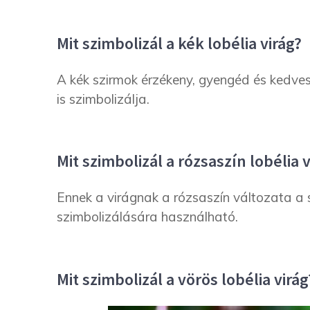
Mit szimbolizál a kék lobélia virág?
A kék szirmok érzékeny, gyengéd és kedves 
is szimbolizálja.
Mit szimbolizál a rózsaszín lobélia v
Ennek a virágnak a rózsaszín változata a 
szimbolizálására használható.
Mit szimbolizál a vörös lobélia virág