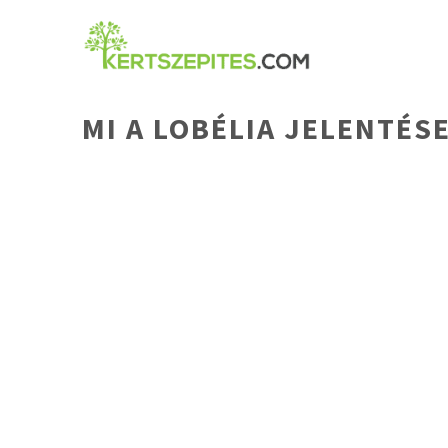
Kilépés
a
tartalomba
MI A LOBÉLIA JELENTÉSE