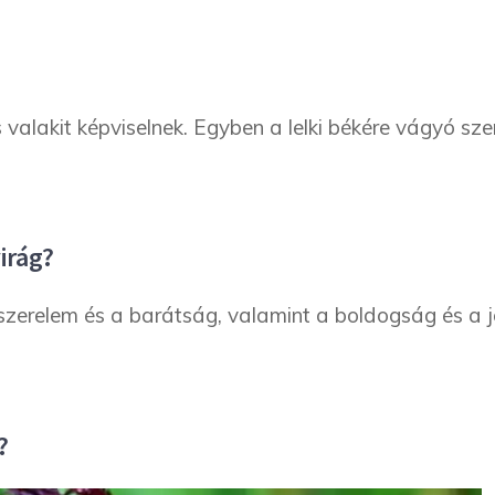
valakit képviselnek. Egyben a lelki békére vágyó sz
irág?
szerelem és a barátság, valamint a boldogság és a j
?