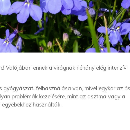
rc! Valójában ennek a virágnak néhány elég intenzív
 gyógyászati felhasználása van, mivel egykor az ő
lyan problémák kezelésére, mint az asztma vagy a
és egyebekhez használták.