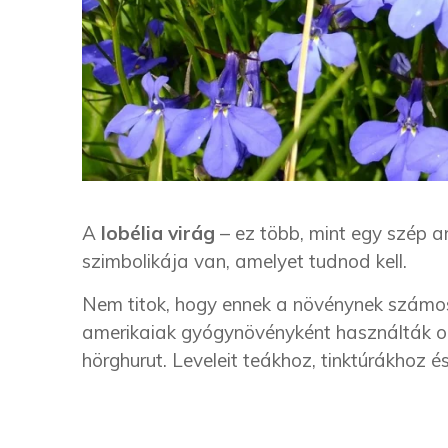
A
lobélia virág
– ez több, mint egy szép a
szimbolikája van, amelyet tudnod kell.
Nem titok, hogy ennek a növénynek számos
amerikaiak gyógynövényként használták o
hörghurut. Leveleit teákhoz, tinktúrákhoz 