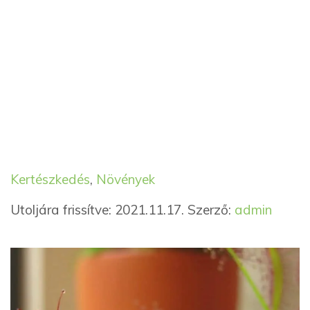
Kategória
Címkék
Kertészkedés
,
Növények
Utoljára frissítve: 2021.11.17.
Szerző:
admin