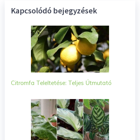
Kapcsolódó bejegyzések
Citromfa Teleltetése: Teljes Útmutató