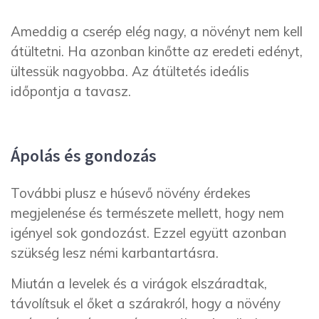
Ameddig a cserép elég nagy, a növényt nem kell
átültetni. Ha azonban kinőtte az eredeti edényt,
ültessük nagyobba. Az átültetés ideális
időpontja a tavasz.
Ápolás és gondozás
További plusz e húsevő növény érdekes
megjelenése és természete mellett, hogy nem
igényel sok gondozást. Ezzel együtt azonban
szükség lesz némi karbantartásra.
Miután a levelek és a virágok elszáradtak,
távolítsuk el őket a szárakról, hogy a növény