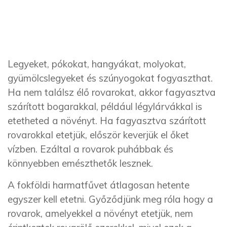
Legyeket, pókokat, hangyákat, molyokat,
gyümölcslegyeket és szúnyogokat fogyaszthat.
Ha nem találsz élő rovarokat, akkor fagyasztva
szárított bogarakkal, például légylárvákkal is
etetheted a növényt. Ha fagyasztva szárított
rovarokkal etetjük, először keverjük el őket
vízben. Ezáltal a rovarok puhábbak és
könnyebben emészthetők lesznek.
A fokföldi harmatfűvet átlagosan hetente
egyszer kell etetni. Győződjünk meg róla hogy a
rovarok, amelyekkel a növényt etetjük, nem