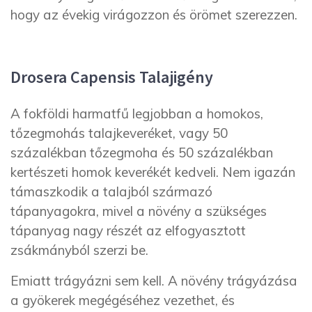
hogy az évekig virágozzon és örömet szerezzen.
Drosera Capensis Talajigény
A fokföldi harmatfű legjobban a homokos,
tőzegmohás talajkeveréket, vagy 50
százalékban tőzegmoha és 50 százalékban
kertészeti homok keverékét kedveli. Nem igazán
támaszkodik a talajból származó
tápanyagokra, mivel a növény a szükséges
tápanyag nagy részét az elfogyasztott
zsákmányból szerzi be.
Emiatt trágyázni sem kell. A növény trágyázása
a gyökerek megégéséhez vezethet, és