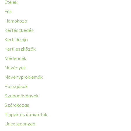
Ételek
Fák
Homokozó
Kertészkedés
Kerti dizájn
Kerti eszközök
Medencék
Növények
Növényproblémák
Pozsgások
Szobanövények
Szórakozás
Tippek és útmutatók
Uncategorized