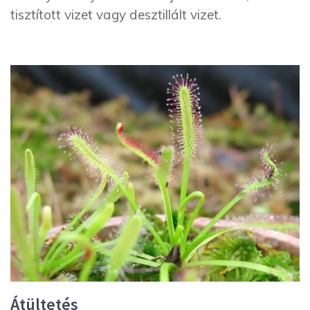
tisztított vizet vagy desztillált vizet.
Átültetés