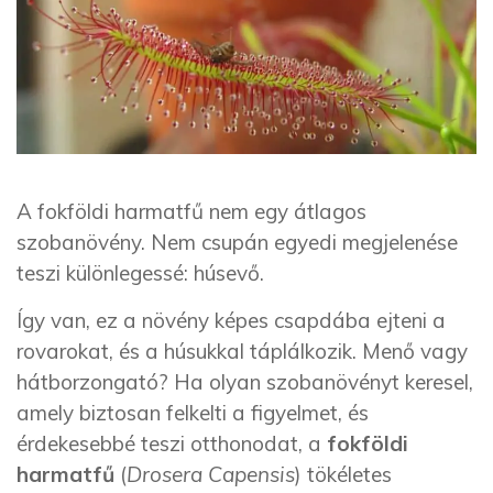
A fokföldi harmatfű nem egy átlagos
szobanövény. Nem csupán egyedi megjelenése
teszi különlegessé: húsevő.
Így van, ez a növény képes csapdába ejteni a
rovarokat, és a húsukkal táplálkozik. Menő vagy
hátborzongató? Ha olyan szobanövényt keresel,
amely biztosan felkelti a figyelmet, és
érdekesebbé teszi otthonodat, a
fokföldi
harmatfű
(
Drosera Capensis
) tökéletes