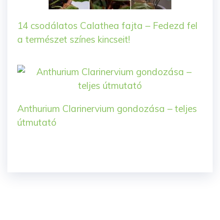
14 csodálatos Calathea fajta – Fedezd fel
a természet színes kincseit!
Anthurium Clarinervium gondozása – teljes
útmutató