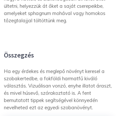
ültetni, helyezzük át őket a saját cserepeikbe,
amelyeket sphagnum mohával vagy homokos
tőzegtalajjal töltöttünk meg.
Összegzés
Ha egy érdekes és meglepő növényt keresel a
szobakertedbe, a fokföldi harmatfű kiváló
választás. Vizuálisan vonzó, enyhe illatot áraszt,
és mivel húsevő, szórakoztató is. A fent
bemutatott tippek segítségével könnyedén
nevelheted ezt az egyedi szobanövényt.