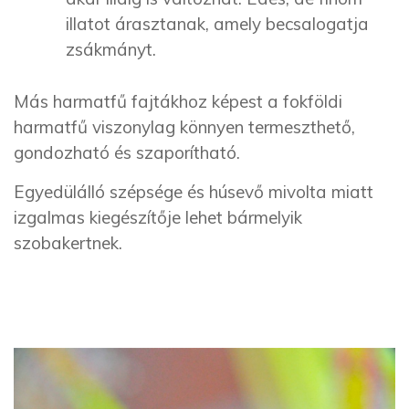
illatot árasztanak, amely becsalogatja
zsákmányt.
Más harmatfű fajtákhoz képest a fokföldi
harmatfű viszonylag könnyen termeszthető,
gondozható és szaporítható.
Egyedülálló szépsége és húsevő mivolta miatt
izgalmas kiegészítője lehet bármelyik
szobakertnek.