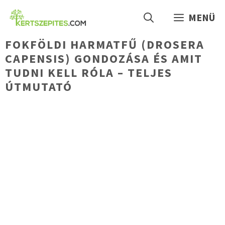
Kilépés
MENÜ
a
tartalomba
FOKFÖLDI HARMATFŰ (DROSERA
CAPENSIS) GONDOZÁSA ÉS AMIT
TUDNI KELL RÓLA – TELJES
ÚTMUTATÓ