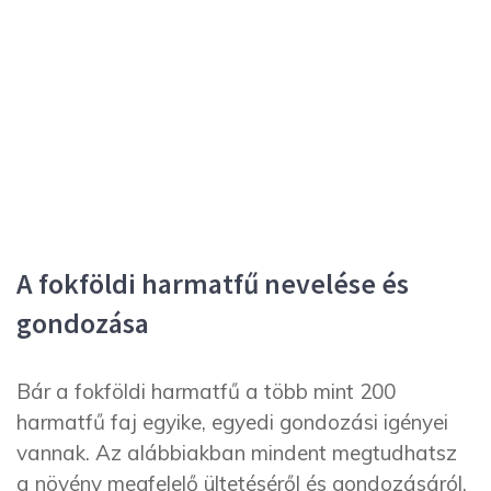
A fokföldi harmatfű nevelése és
gondozása
Bár a fokföldi harmatfű a több mint 200
harmatfű faj egyike, egyedi gondozási igényei
vannak. Az alábbiakban mindent megtudhatsz
a növény megfelelő ültetéséről és gondozásáról,