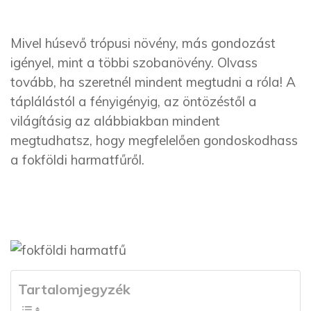
Mivel húsevő trópusi növény, más gondozást
igényel, mint a többi szobanövény. Olvass
tovább, ha szeretnél mindent megtudni a róla! A
táplálástól a fényigényig, az öntözéstől a
világításig az alábbiakban mindent
megtudhatsz, hogy megfelelően gondoskodhass
a fokföldi harmatfűről.
Tartalomjegyzék