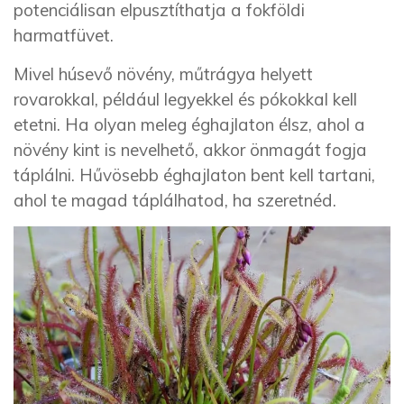
potenciálisan elpusztíthatja a fokföldi
harmatfüvet.
Mivel húsevő növény, műtrágya helyett
rovarokkal, például legyekkel és pókokkal kell
etetni. Ha olyan meleg éghajlaton élsz, ahol a
növény kint is nevelhető, akkor önmagát fogja
táplálni. Hűvösebb éghajlaton bent kell tartani,
ahol te magad táplálhatod, ha szeretnéd.