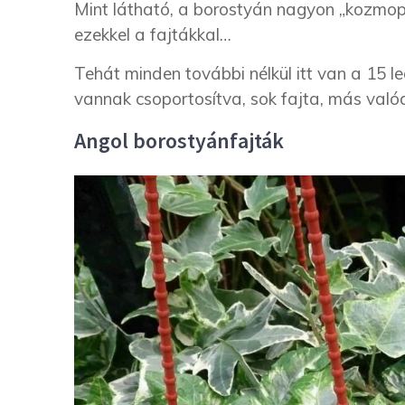
Mint látható, a borostyán nagyon „kozmopo
ezekkel a fajtákkal…
Tehát minden további nélkül itt van a 15 
vannak csoportosítva, sok fajta, más való
Angol borostyánfajták