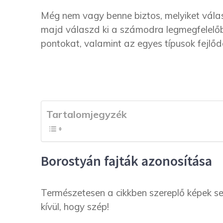
Még nem vagy benne biztos, melyiket válas
majd válaszd ki a számodra legmegfelelőbb
pontokat, valamint az egyes típusok fejlődé
Tartalomjegyzék
Borostyán fajták azonosítása
Természetesen a cikkben szereplő képek se
kívül, hogy szép!