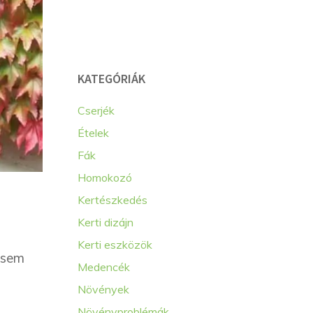
KATEGÓRIÁK
Cserjék
Ételek
Fák
Homokozó
Kertészkedés
Kerti dizájn
Kerti eszközök
 sem
Medencék
Növények
Növényproblémák