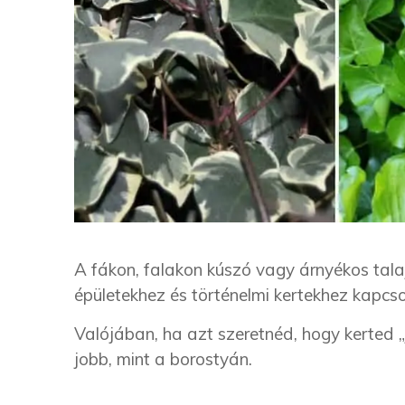
A fákon, falakon kúszó vagy árnyékos tala
épületekhez és történelmi kertekhez kapcso
Valójában, ha azt szeretnéd, hogy kerted 
jobb, mint a borostyán.