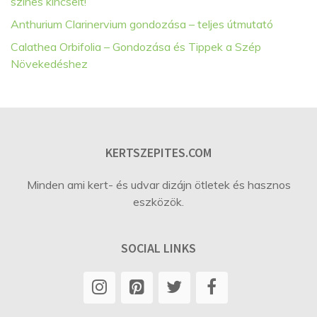
színes kincseit!
Anthurium Clarinervium gondozása – teljes útmutató
Calathea Orbifolia – Gondozása és Tippek a Szép
Növekedéshez
KERTSZEPITES.COM
Minden ami kert- és udvar dizájn ötletek és hasznos
eszközök.
SOCIAL LINKS