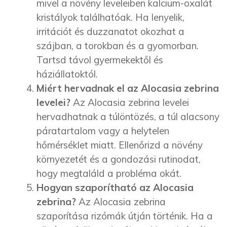
mivel a növény leveleiben kalcium-oxalát
kristályok találhatóak. Ha lenyelik,
irritációt és duzzanatot okozhat a
szájban, a torokban és a gyomorban.
Tartsd távol gyermekektől és
háziállatoktól.
Miért hervadnak el az Alocasia zebrina
levelei?
Az Alocasia zebrina levelei
hervadhatnak a túlöntözés, a túl alacsony
páratartalom vagy a helytelen
hőmérséklet miatt. Ellenőrizd a növény
környezetét és a gondozási rutinodat,
hogy megtaláld a probléma okát.
Hogyan szaporítható az Alocasia
zebrina?
Az Alocasia zebrina
szaporítása rizómák útján történik. Ha a