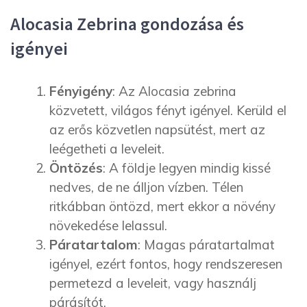
Alocasia Zebrina gondozása és
igényei
Fényigény
: Az Alocasia zebrina
közvetett, világos fényt igényel. Kerüld el
az erős közvetlen napsütést, mert az
leégetheti a leveleit.
Öntözés
: A földje legyen mindig kissé
nedves, de ne álljon vízben. Télen
ritkábban öntözd, mert ekkor a növény
növekedése lelassul.
Páratartalom
: Magas páratartalmat
igényel, ezért fontos, hogy rendszeresen
permetezd a leveleit, vagy használj
párásítót.