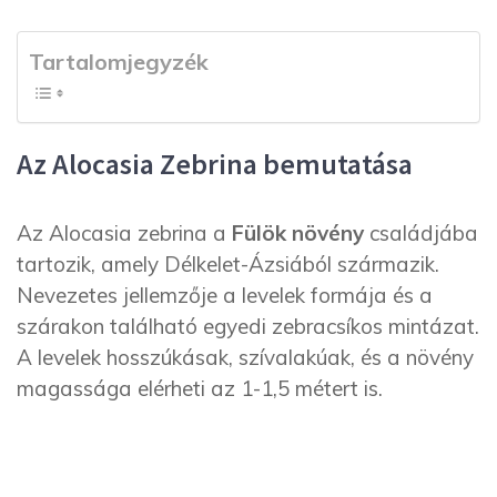
Tartalomjegyzék
Az Alocasia Zebrina bemutatása
Az Alocasia zebrina a
Fülök növény
családjába
tartozik, amely Délkelet-Ázsiából származik.
Nevezetes jellemzője a levelek formája és a
szárakon található egyedi zebracsíkos mintázat.
A levelek hosszúkásak, szívalakúak, és a növény
magassága elérheti az 1-1,5 métert is.