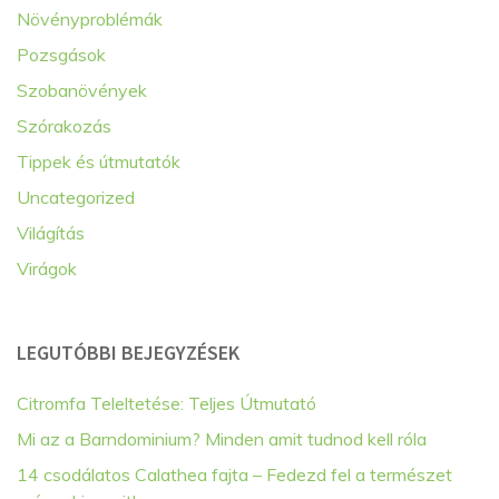
Növényproblémák
Pozsgások
Szobanövények
Szórakozás
Tippek és útmutatók
Uncategorized
Világítás
Virágok
LEGUTÓBBI BEJEGYZÉSEK
Citromfa Teleltetése: Teljes Útmutató
Mi az a Barndominium? Minden amit tudnod kell róla
14 csodálatos Calathea fajta – Fedezd fel a természet