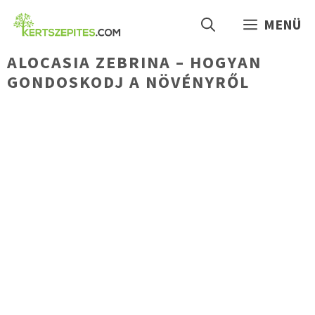
Kilépés
MENÜ
a
tartalomba
ALOCASIA ZEBRINA – HOGYAN
GONDOSKODJ A NÖVÉNYRŐL