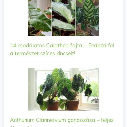
14 csodálatos Calathea fajta – Fedezd fel
a természet színes kincseit!
Anthurium Clarinervium gondozása – teljes