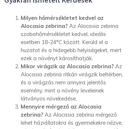
Milyen hőmérsékletet kedvel az
Alocasia zebrina?
Az Alocasia zebrina
szobahőmérsékletet kedvel, ideális
esetben 18-24°C között. Kerüld el a
huzatot és a hidegebb helyiségeket, mert
ezek a növényt károsíthatják.
Mikor virágzik az Alocasia zebrina?
Az
Alocasia zebrina ritkán virágzik beltérben,
és a virágzás nem annyira jelentős
esemény, mint a növény leveleinek
látványos növekedése.
Mennyire mérgező az Alocasia
zebrina?
Az Alocasia zebrina mérgező
lehet háziállatokra és gyermekekre nézve,