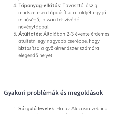
Tápanyag-ellátás
: Tavasztól őszig
rendszeresen tápdúsítsd a földjét egy jó
minőségű, lassan felszívódó
növénytáppal.
Átültetés
: Általában 2-3 évente érdemes
átültetni egy nagyobb cserépbe, hogy
biztosítsd a gyökérrendszer számára
elegendő helyet.
Gyakori problémák és megoldások
Sárguló levelek
: Ha az Alocasia zebrina