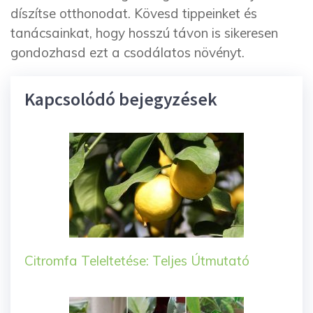
díszítse otthonodat. Kövesd tippeinket és
tanácsainkat, hogy hosszú távon is sikeresen
gondozhasd ezt a csodálatos növényt.
Kapcsolódó bejegyzések
Citromfa Teleltetése: Teljes Útmutató