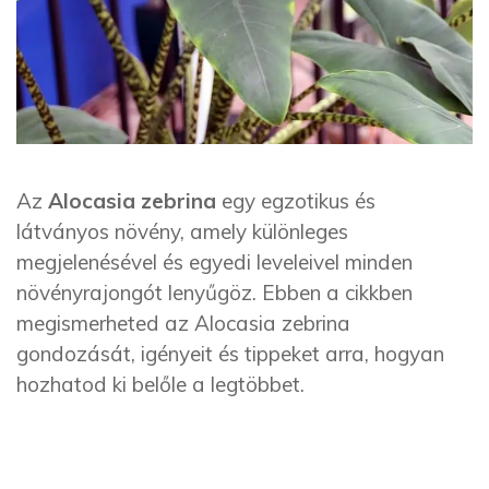
Az
Alocasia zebrina
egy egzotikus és
látványos növény, amely különleges
megjelenésével és egyedi leveleivel minden
növényrajongót lenyűgöz. Ebben a cikkben
megismerheted az Alocasia zebrina
gondozását, igényeit és tippeket arra, hogyan
hozhatod ki belőle a legtöbbet.