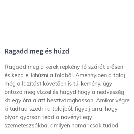
Ragadd meg és húzd
Ragadd meg a kerek repkény fő szárát erősen
és kezd el kihúzni a földből. Amennyiben a talaj
még a lazítást követően is túl kemény, úgy
öntözd meg vízzel és hagyd hogy a nedvesség
kb egy óra alatt beszivároghasson. Amikor végre
ki tudtad szedni a talajból, figyelj arra, hogy
olyan gyorsan tedd a növényt egy
szemeteszsákba, amilyen hamar csak tudod.