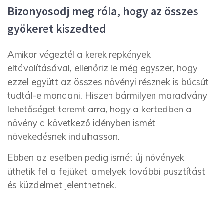
Bizonyosodj meg róla, hogy az összes
gyökeret kiszedted ​
Amikor végeztél a kerek repkények
eltávolításával, ellenőriz le még egyszer, hogy
ezzel együtt az összes növényi résznek is búcsút
tudtál-e mondani. Hiszen bármilyen maradvány
lehetőséget teremt arra, hogy a kertedben a
növény a következő idényben ismét
növekedésnek indulhasson.
Ebben az esetben pedig ismét új növények
üthetik fel a fejüket, amelyek további pusztítást
és küzdelmet jelenthetnek.