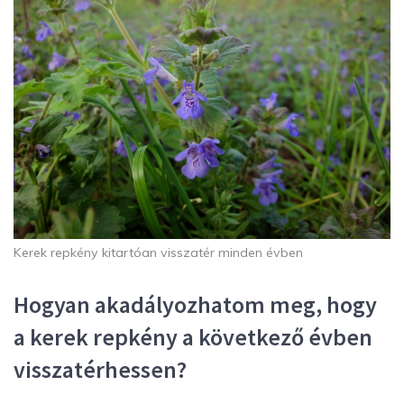
Kerek repkény kitartóan visszatér minden évben
Hogyan akadályozhatom meg, hogy
a kerek repkény a következő évben
visszatérhessen?