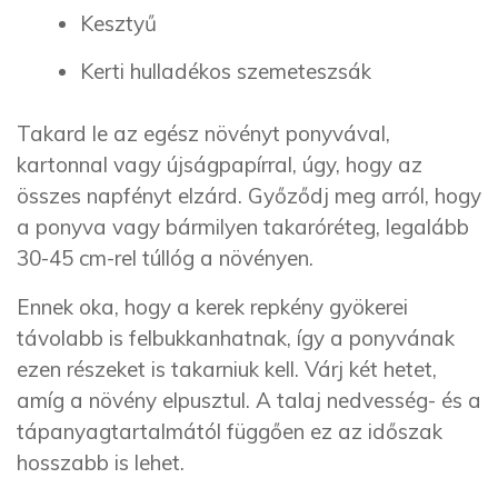
Kesztyű
Kerti hulladékos szemeteszsák
Takard le az egész növényt ponyvával,
kartonnal vagy újságpapírral, úgy, hogy az
összes napfényt elzárd. Győződj meg arról, hogy
a ponyva vagy bármilyen takaróréteg, legalább
30-45 cm-rel túllóg a növényen.
Ennek oka, hogy a kerek repkény gyökerei
távolabb is felbukkanhatnak, így a ponyvának
ezen részeket is takarniuk kell. Várj két hetet,
amíg a növény elpusztul. A talaj nedvesség- és a
tápanyagtartalmától függően ez az időszak
hosszabb is lehet.