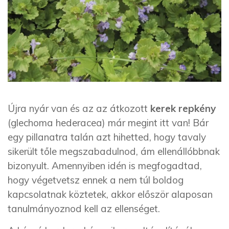
Újra nyár van és az az átkozott
kerek repkény
(glechoma hederacea) már megint itt van! Bár
egy pillanatra talán azt hihetted, hogy tavaly
sikerült tőle megszabadulnod, ám ellenállóbbnak
bizonyult. Amennyiben idén is megfogadtad,
hogy végetvetsz ennek a nem túl boldog
kapcsolatnak köztetek, akkor először alaposan
tanulmányoznod kell az ellenséget.