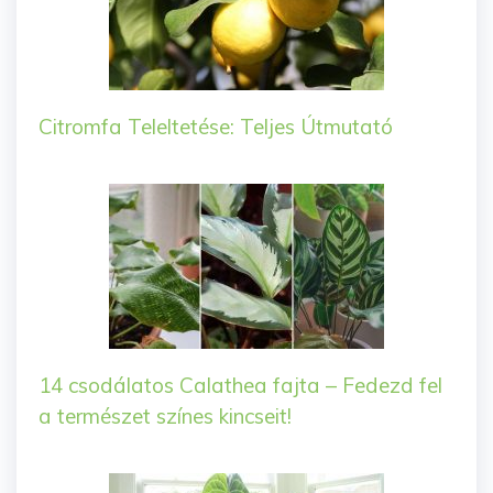
Citromfa Teleltetése: Teljes Útmutató
14 csodálatos Calathea fajta – Fedezd fel
a természet színes kincseit!