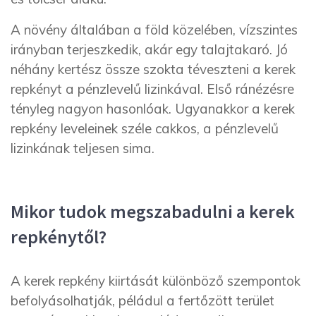
A növény általában a föld közelében, vízszintes
irányban terjeszkedik, akár egy talajtakaró. Jó
néhány kertész össze szokta téveszteni a kerek
repkényt a pénzlevelű lizinkával. Első ránézésre
tényleg nagyon hasonlóak. Ugyanakkor a kerek
repkény leveleinek széle cakkos, a pénzlevelű
lizinkának teljesen sima.
Mikor tudok megszabadulni a kerek
repkénytől?
A kerek repkény kiirtását különböző szempontok
befolyásolhatják, péládul a fertőzött terület