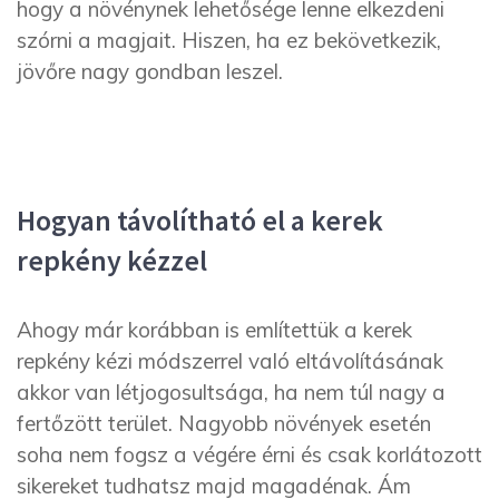
hogy a növénynek lehetősége lenne elkezdeni
szórni a magjait. Hiszen, ha ez bekövetkezik,
jövőre nagy gondban leszel.
Hogyan távolítható el a kerek
repkény kézzel
Ahogy már korábban is említettük a kerek
repkény kézi módszerrel való eltávolításának
akkor van létjogosultsága, ha nem túl nagy a
fertőzött terület. Nagyobb növények esetén
soha nem fogsz a végére érni és csak korlátozott
sikereket tudhatsz majd magadénak. Ám