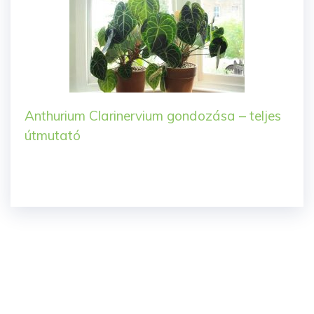
Anthurium Clarinervium gondozása – teljes
útmutató