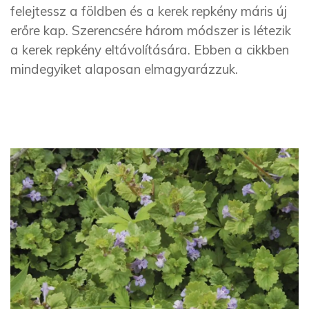
felejtessz a földben és a kerek repkény máris új
erőre kap. Szerencsére három módszer is létezik
a kerek repkény eltávolítására. Ebben a cikkben
mindegyiket alaposan elmagyarázzuk.