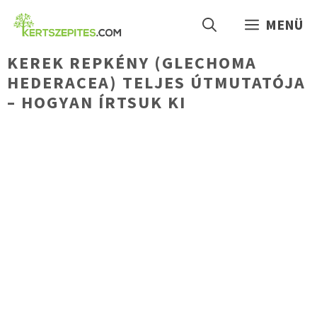
Kilépés
MENÜ
a
tartalomba
KEREK REPKÉNY (GLECHOMA
HEDERACEA) TELJES ÚTMUTATÓJA
– HOGYAN ÍRTSUK KI