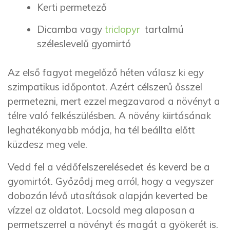
Kerti permetező
Dicamba vagy
triclopyr
tartalmú
széleslevelű gyomirtó
Az első fagyot megelőző héten válasz ki egy
szimpatikus időpontot. Azért célszerű ősszel
permetezni, mert ezzel megzavarod a növényt a
télre való felkészülésben. A növény kiirtásának
leghatékonyabb módja, ha tél beállta előtt
küzdesz meg vele.
Vedd fel a védőfelszerelésedet és keverd be a
gyomirtót. Győződj meg arról, hogy a vegyszer
dobozán lévő utasítások alapján keverted be
vízzel az oldatot. Locsold meg alaposan a
permetszerrel a növényt és magát a gyökerét is.