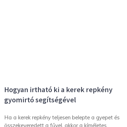
Hogyan irtható ki a kerek repkény
gyomirtó segítségével
Ha a kerek repkény teljesen belepte a gyepet és
összekeveredett a fűvel, akkor a kíméletes