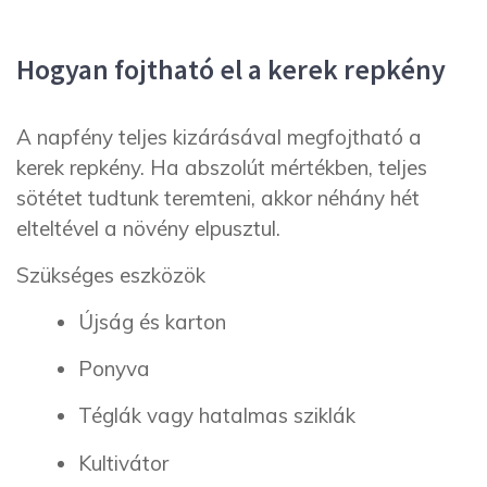
Hogyan fojtható el a kerek repkény
A napfény teljes kizárásával megfojtható a
kerek repkény. Ha abszolút mértékben, teljes
sötétet tudtunk teremteni, akkor néhány hét
elteltével a növény elpusztul.
Szükséges eszközök
Újság és karton
Ponyva
Téglák vagy hatalmas sziklák
Kultivátor