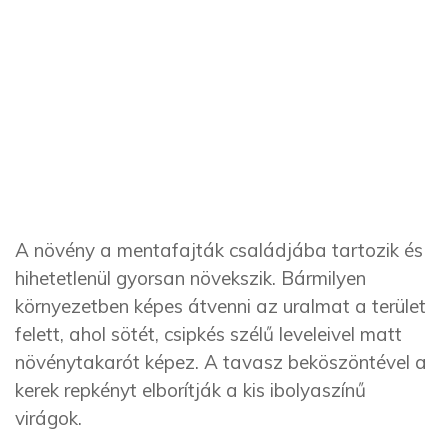
A növény a mentafajták családjába tartozik és
hihetetlenül gyorsan növekszik. Bármilyen
környezetben képes átvenni az uralmat a terület
felett, ahol sötét, csipkés szélű leveleivel matt
növénytakarót képez. A tavasz beköszöntével a
kerek repkényt elborítják a kis ibolyaszínű
virágok.