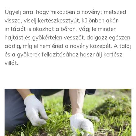
Ügyelj arra, hogy miközben a növényt metszed
vissza, viselj kertészkesztyűt, különben akár
irritációt is okozhat a bőrön. Vágj le minden
hajtást és gyökértelen vesszőt, dolgozz egészen
addig, míg el nem éred a növény közepét. A talaj
és a gyökerek fellazításához használj kertész
villát.