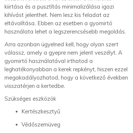
kiirtása és a pusztítás minimalizálása igazi
kihívást jelenthet. Nem lesz kis feladat az
eltávolítása. Ebben az esetben a gyomirtó
használata lehet a legszerencsésebb megoldás.
Arra azonban ügyelned kell, hogy olyan szert
válassz, amely a gyepre nem jelent veszélyt. A
gyomirtó használatával irthatod a
leghatékonyabban a kerek repkényt, hiszen ezzel
megakadályozhatod, hogy a következő években
visszatérjen a kertedbe.
Szükséges eszközök
Kertészkesztyű
Védőszemüveg