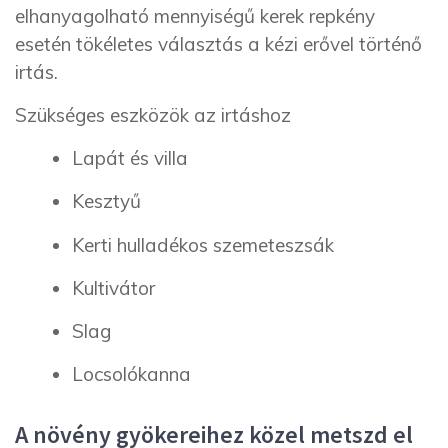
elhanyagolható mennyiségű kerek repkény
esetén tökéletes választás a kézi erővel történő
irtás.
Szükséges eszközök az irtáshoz
Lapát és villa
Kesztyű
Kerti hulladékos szemeteszsák
Kultivátor
Slag
Locsolókanna
A növény gyökereihez közel metszd el