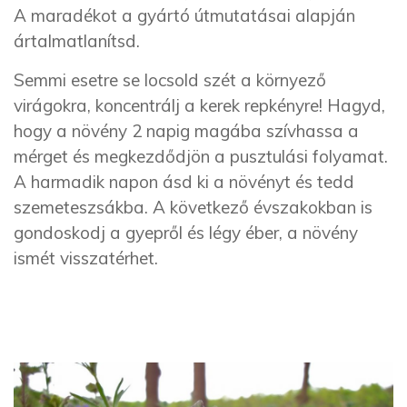
A maradékot a gyártó útmutatásai alapján
ártalmatlanítsd.
Semmi esetre se locsold szét a környező
virágokra, koncentrálj a kerek repkényre! Hagyd,
hogy a növény 2 napig magába szívhassa a
mérget és megkezdődjön a pusztulási folyamat.
A harmadik napon ásd ki a növényt és tedd
szemeteszsákba. A következő évszakokban is
gondoskodj a gyepről és légy éber, a növény
ismét visszatérhet.