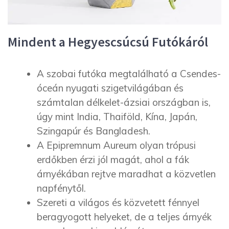
Mindent a Hegyescsúcsú Futókáról
A szobai futóka megtalálható a Csendes-
óceán nyugati szigetvilágában és
számtalan délkelet-ázsiai országban is,
úgy mint India, Thaiföld, Kína, Japán,
Szingapúr és Bangladesh.
A Epipremnum Aureum olyan trópusi
erdőkben érzi jól magát, ahol a fák
árnyékában rejtve maradhat a közvetlen
napfénytől.
Szereti a világos és közvetett fénnyel
beragyogott helyeket, de a teljes árnyék