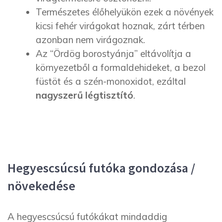
Természetes élőhelyükön ezek a növények
kicsi fehér virágokat hoznak, zárt térben
azonban nem virágoznak.
Az “Ördög borostyánja” eltávolítja a
környezetből a formaldehideket, a bezol
füstöt és a szén-monoxidot, ezáltal
nagyszerű légtisztító
.
Hegyescsúcsú futóka gondozása /
növekedése
A hegyescsúcsú futókákat mindaddig