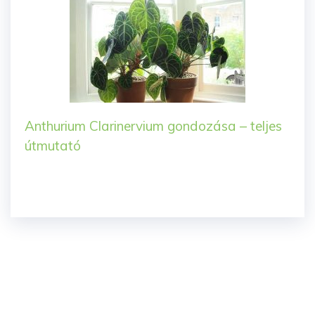
Anthurium Clarinervium gondozása – teljes
útmutató