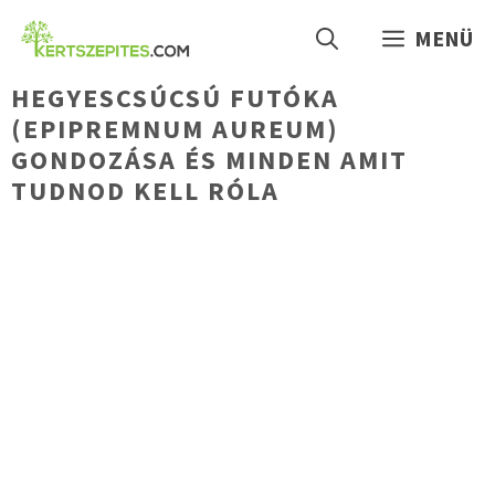
Kilépés
MENÜ
a
tartalomba
HEGYESCSÚCSÚ FUTÓKA
(EPIPREMNUM AUREUM)
GONDOZÁSA ÉS MINDEN AMIT
TUDNOD KELL RÓLA