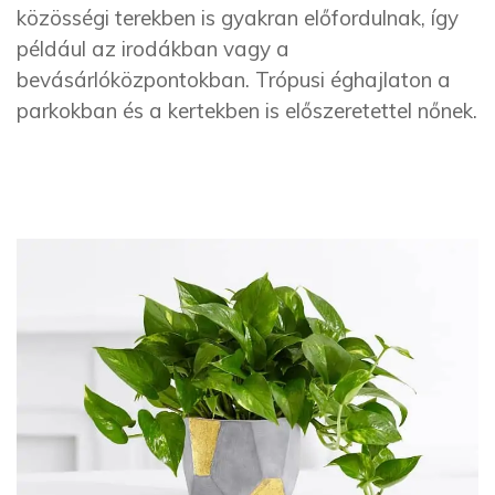
közösségi terekben is gyakran előfordulnak, így
például az irodákban vagy a
bevásárlóközpontokban. Trópusi éghajlaton a
parkokban és a kertekben is előszeretettel nőnek.