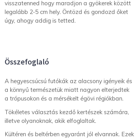
visszatenned hogy maradjon a gyökerek között
legalább 2-5 cm hely. Öntözd és gondozd őket
úgy, ahogy addig is tetted.
Összefoglaló
A hegyescsúcsú futókák az alacsony igényeik és
a könnyű természetük miatt nagyon elterjedtek
a trópusokon és a mérsékelt égövi régiókban.
Tökéletes választás kezdő kertészek számára,
illetve olyanoknak, akik elfoglaltak.
Kültéren és beltérben egyaránt jól elvannak. Ezek