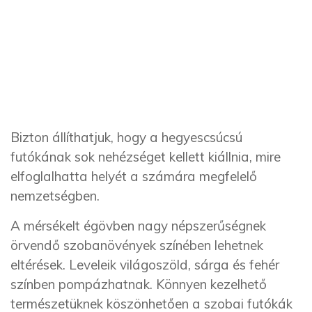
Bizton állíthatjuk, hogy a hegyescsúcsú
futókának sok nehézséget kellett kiállnia, mire
elfoglalhatta helyét a számára megfelelő
nemzetségben.
A mérsékelt égövben nagy népszerűségnek
örvendő szobanövények színében lehetnek
eltérések. Leveleik világoszöld, sárga és fehér
színben pompázhatnak. Könnyen kezelhető
természetüknek köszönhetően a szobai futókák