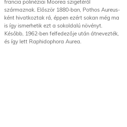
francia polinéziai Moorea szigetéről
származnak. Először 1880-ban, Pothos Aureus-
ként hivatkoztak rá, éppen ezért sokan még ma
is így ismerhetik ezt a sokoldalú növényt.
Később, 1962-ben felfedezője után átnevezték,
és így lett Raphidophora Aurea.