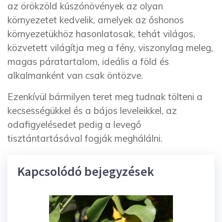
az örökzöld kúszónövények az olyan
környezetet kedvelik, amelyek az őshonos
környezetükhöz hasonlatosak, tehát világos,
közvetett világítja meg a fény, viszonylag meleg,
magas páratartalom, ideális a föld és
alkalmanként van csak öntözve.
Ezenkívül bármilyen teret meg tudnak tölteni a
kecsességükkel és a bájos leveleikkel, az
odafigyelésedet pedig a levegő
tisztántartásával fogják meghálálni.
Kapcsolódó bejegyzések