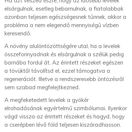
Ha azt veszed észre, hogy az idősebb levelek
elsárgulnak, esetleg bebarnulnak, a fiatalabbak
azonban teljesen egészségesnek tűnnek, akkor a
probléma a nem elegendő mennyiségű vízben
keresendő.
A növény alulöntözöttségére utal, ha a levelek
összefonnyadnak és elsárgulnak a szélük pedig
barnába fordul át. Az érintett részeket egészen
a tövüktől távolítsd el, ezzel támogatva a
regenerációt. Illetve a rendszeresebb öntözésről
sem szabad megfelejtkezned.
A megfeketedett levelek a gyökér
elrohadásának egyértelmű szimbólumai. Ilyenkor
vágd vissza az érintett részeket és hagyd, hogy
a cserépben lévő föld teljesen kiszáradhasson.