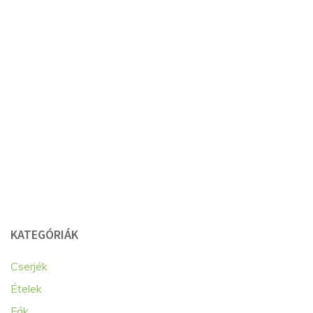
KATEGÓRIÁK
Cserjék
Ételek
Fák