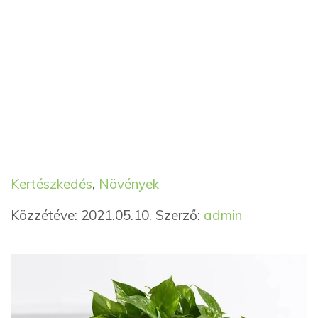
Kategória
Címkék
Kertészkedés
,
Növények
Közzétéve: 2021.05.10.
Szerző:
admin