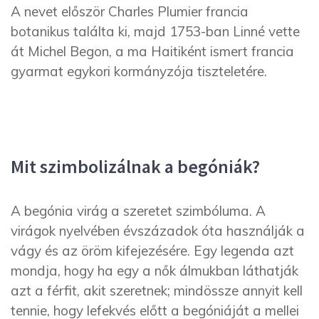
A nevet először Charles Plumier francia
botanikus találta ki, majd 1753-ban Linné vette
át Michel Begon, a ma Haitiként ismert francia
gyarmat egykori kormányzója tiszteletére.
Mit szimbolizálnak a begóniák?
A begónia virág a szeretet szimbóluma. A
virágok nyelvében évszázadok óta használják a
vágy és az öröm kifejezésére. Egy legenda azt
mondja, hogy ha egy a nők álmukban láthatják
azt a férfit, akit szeretnek; mindössze annyit kell
tennie, hogy lefekvés előtt a begóniáját a mellei