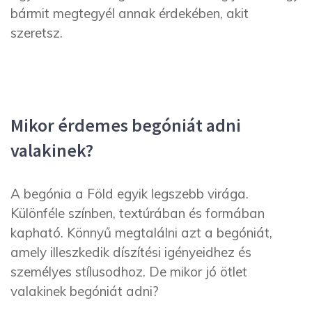
bármit megtegyél annak érdekében, akit
szeretsz.
Mikor érdemes begóniát adni
valakinek?
A begónia a Föld egyik legszebb virága.
Különféle színben, textúrában és formában
kapható. Könnyű megtalálni azt a begóniát,
amely illeszkedik díszítési igényeidhez és
személyes stílusodhoz. De mikor jó ötlet
valakinek begóniát adni?