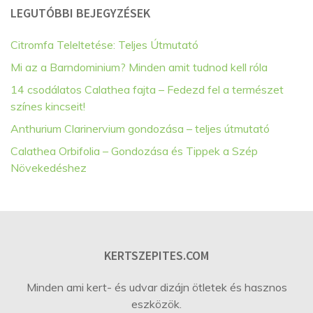
LEGUTÓBBI BEJEGYZÉSEK
Citromfa Teleltetése: Teljes Útmutató
Mi az a Barndominium? Minden amit tudnod kell róla
14 csodálatos Calathea fajta – Fedezd fel a természet
színes kincseit!
Anthurium Clarinervium gondozása – teljes útmutató
Calathea Orbifolia – Gondozása és Tippek a Szép
Növekedéshez
KERTSZEPITES.COM
Minden ami kert- és udvar dizájn ötletek és hasznos
eszközök.