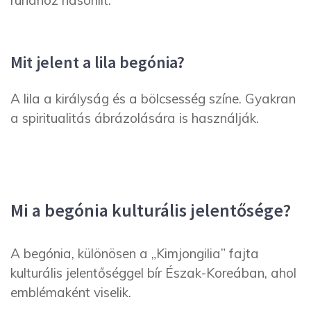
Mit jelent a lila begónia?
A lila a királyság és a bölcsesség színe. Gyakran
a spiritualitás ábrázolására is használják.
Mi a begónia kulturális jelentősége?
A begónia, különösen a „Kimjongilia” fajta
kulturális jelentőséggel bír Észak-Koreában, ahol
emblémaként viselik.