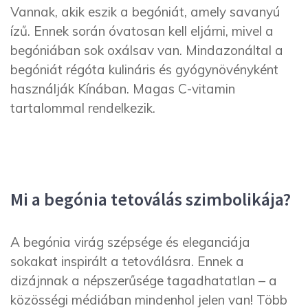
Vannak, akik eszik a begóniát, amely savanyú
ízű. Ennek során óvatosan kell eljárni, mivel a
begóniában sok oxálsav van. Mindazonáltal a
begóniát régóta kulináris és gyógynövényként
használják Kínában. Magas C-vitamin
tartalommal rendelkezik.
Mi a begónia tetoválás szimbolikája?
A begónia virág szépsége és eleganciája
sokakat inspirált a tetoválásra. Ennek a
dizájnnak a népszerűsége tagadhatatlan – a
közösségi médiában mindenhol jelen van! Több