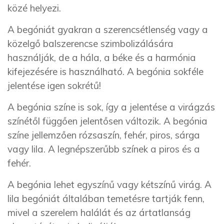
közé helyezi.
A begóniát gyakran a szerencsétlenség vagy a
közelgő balszerencse szimbolizálására
használják, de a hála, a béke és a harmónia
kifejezésére is használható. A begónia sokféle
jelentése igen sokrétű!
A begónia színe is sok, így a jelentése a virágzás
színétől függően jelentősen változik. A begónia
színe jellemzően rózsaszín, fehér, piros, sárga
vagy lila. A legnépszerűbb színek a piros és a
fehér.
A begónia lehet egyszínű vagy kétszínű virág. A
lila begóniát általában temetésre tartják fenn,
mivel a szerelem halálát és az ártatlanság