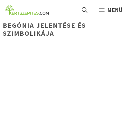
Kilépés
MENÜ
a
tartalomba
BEGÓNIA JELENTÉSE ÉS
SZIMBOLIKÁJA