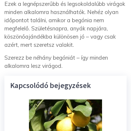
Ezek a legnépszerűbb és legsokoldalúbb virágok
minden alkalomra használhatók. Nehéz olyan
időpontot találni, amikor a begónia nem
megfelelő. Születésnapra, anyák napjára,
köszönőajándékba különösen jó – vagy csak
azért, mert szeretsz valakit.
Szerezz be néhány begóniát – így minden
alkalomra lesz virágod.
Kapcsolódó bejegyzések