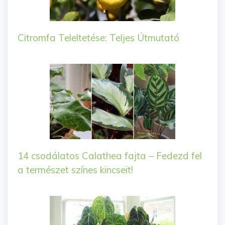
Citromfa Teleltetése: Teljes Útmutató
14 csodálatos Calathea fajta – Fedezd fel
a természet színes kincseit!