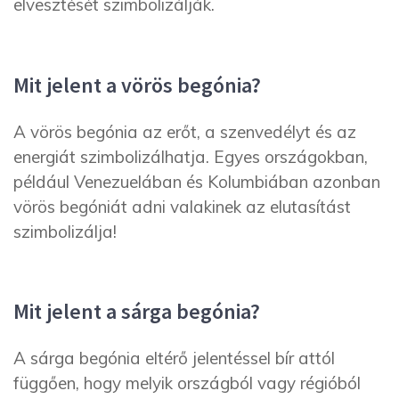
elvesztését szimbolizálják.
Mit jelent a vörös begónia?
A vörös begónia az erőt, a szenvedélyt és az
energiát szimbolizálhatja. Egyes országokban,
például Venezuelában és Kolumbiában azonban
vörös begóniát adni valakinek az elutasítást
szimbolizálja!
Mit jelent a sárga begónia?
A sárga begónia eltérő jelentéssel bír attól
függően, hogy melyik országból vagy régióból