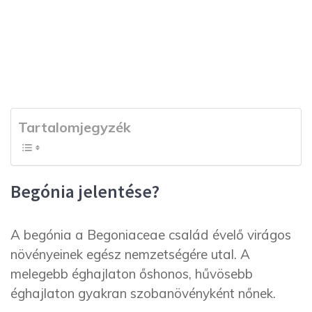
Tartalomjegyzék
Begónia jelentése?
A begónia a Begoniaceae család évelő virágos
növényeinek egész nemzetségére utal. A
melegebb éghajlaton őshonos, hűvösebb
éghajlaton gyakran szobanövényként nőnek.