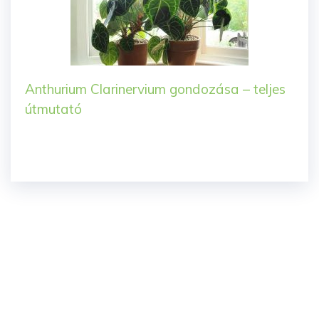
Anthurium Clarinervium gondozása – teljes
útmutató