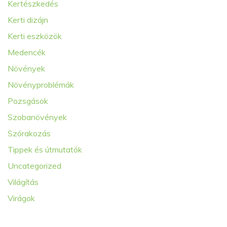
Kertészkedés
Kerti dizájn
Kerti eszközök
Medencék
Növények
Növényproblémák
Pozsgások
Szobanövények
Szórakozás
Tippek és útmutatók
Uncategorized
Világítás
Virágok