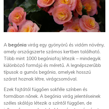
A
begónia
virág egy gyönyörű és vidám növény,
amely országszerte számos kertben található.
Több mint 1000 begóniafaj létezik – mindegyik
különböző formájú és méretű. A legnépszerűbb
típusok a gumós begónia, amelyek hosszú
szárat hoznak létre, virágcsomóval.
Ezek fajtától függően sokféle színben és
formában nőnek. A begónia virág jelentéseinek
széles skálája létezik a színtől függően, de