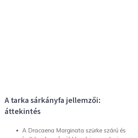
A tarka sárkányfa jellemzői:
áttekintés
A Dracaena Marginata szürke szárú és