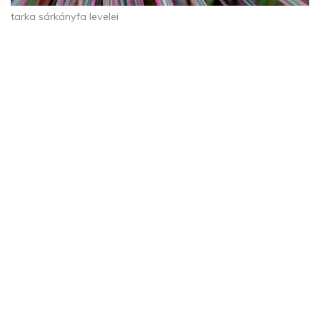
tarka sárkányfa levelei