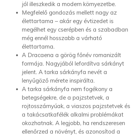
jól illeszkedik a modern környezetbe.
Megfelelő gondozás mellett nagy az
élettartama – akár egy évtizedet is
megélhet egy cserépben és a szabadban
még ennél hosszabb a várható
élettartama.
A Dracaena a görög főnév romanizált
formája. Nagyjából lefordítva sárkányt
jelent. A tarka sárkányfa nevét a
lenyűgöző mérete inspirálta.
A tarka sárkányfa nem fogékony a
betegségekre, de a pajzstetvek, a
rojtosszárnyúak, a viaszos pajzstetvek és
a takácsatkafélék alkalmi problémákat
okozhatnak. A legjobb, ha rendszeresen
ellenőrzed a növényt, és azonosítod a