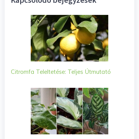
Citromfa Teleltetése: Teljes Útmutató