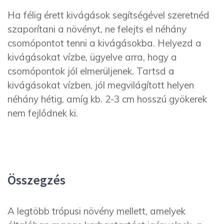
Ha félig érett kivágások segítségével szeretnéd
szaporítani a növényt, ne felejts el néhány
csomópontot tenni a kivágásokba. Helyezd a
kivágásokat vízbe, ügyelve arra, hogy a
csomópontok jól elmerüljenek. Tartsd a
kivágásokat vízben, jól megvilágított helyen
néhány hétig, amíg kb. 2-3 cm hosszú gyökerek
nem fejlődnek ki.
Összegzés
A legtöbb trópusi növény mellett, amelyek