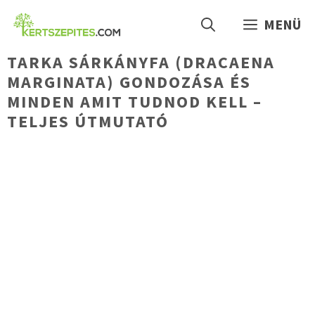
Kilépés
MENÜ
a
tartalomba
TARKA SÁRKÁNYFA (DRACAENA
MARGINATA) GONDOZÁSA ÉS
MINDEN AMIT TUDNOD KELL –
TELJES ÚTMUTATÓ