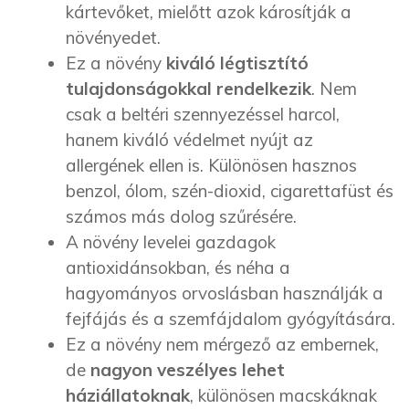
kártevőket, mielőtt azok károsítják a
növényedet.
Ez a növény
kiváló légtisztító
tulajdonságokkal rendelkezik
. Nem
csak a beltéri szennyezéssel harcol,
hanem kiváló védelmet nyújt az
allergének ellen is. Különösen hasznos
benzol, ólom, szén-dioxid, cigarettafüst és
számos más dolog szűrésére.
A növény levelei gazdagok
antioxidánsokban, és néha a
hagyományos orvoslásban használják a
fejfájás és a szemfájdalom gyógyítására.
Ez a növény nem mérgező az embernek,
de
nagyon veszélyes lehet
háziállatoknak
, különösen macskáknak