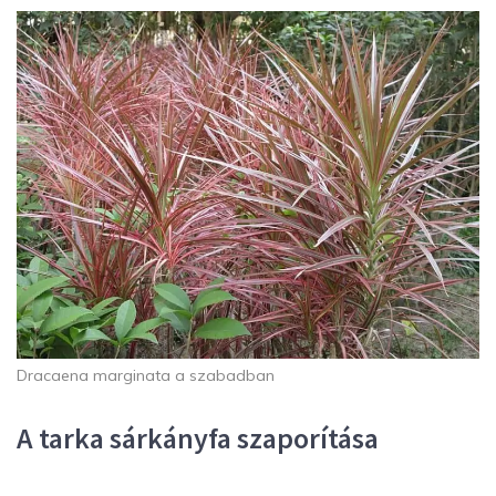
Dracaena marginata a szabadban
A tarka sárkányfa szaporítása