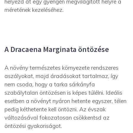
helyezd át egy gyengén megvilágított helyre a
méretének kezeléséhez.
A Dracaena Marginata öntözése
A növény természetes környezete rendszeres
aszályokat, majd áradásokat tartalmaz, így
nem csoda, hogy a tarka sárkányfa
szabálytalan öntözésen is képes túlélni. Ideális
esetben a növényt nyáron hetente egyszer, télen
pedig kéthetente kell öntözni. Az évszak
változásával fokozatosan csökkentsd az
öntözési gyakoriságot.