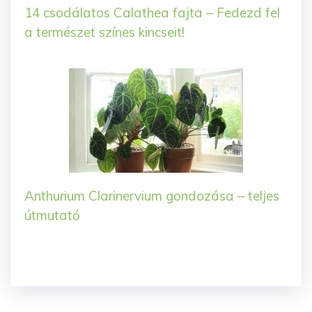
14 csodálatos Calathea fajta – Fedezd fel
a természet színes kincseit!
Anthurium Clarinervium gondozása – teljes
útmutató