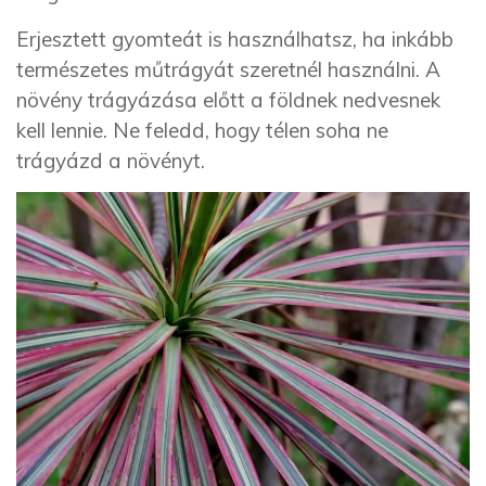
Erjesztett gyomteát is használhatsz, ha inkább
természetes műtrágyát szeretnél használni. A
növény trágyázása előtt a földnek nedvesnek
kell lennie. Ne feledd, hogy télen soha ne
trágyázd a növényt.