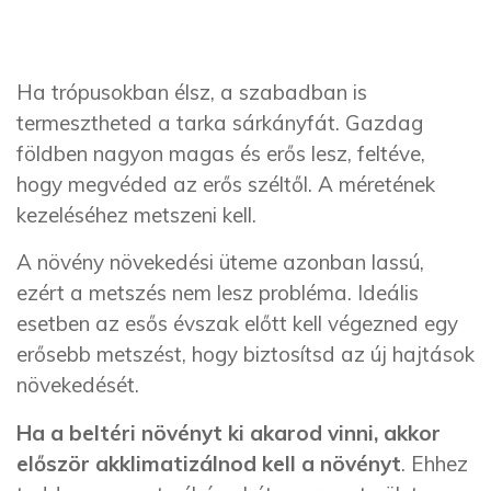
Ha trópusokban élsz, a szabadban is
termesztheted a tarka sárkányfát. Gazdag
földben nagyon magas és erős lesz, feltéve,
hogy megvéded az erős széltől. A méretének
kezeléséhez metszeni kell.
A növény növekedési üteme azonban lassú,
ezért a metszés nem lesz probléma. Ideális
esetben az esős évszak előtt kell végezned egy
erősebb metszést, hogy biztosítsd az új hajtások
növekedését.
Ha a beltéri növényt ki akarod vinni, akkor
először akklimatizálnod kell a növényt
. Ehhez