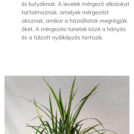
és kutyáknak. A levelek mérgező alkidokat
tartalmaznak, amelyek mérgezést
okoznak, amikor a háziállatok megrágják
őket. A mérgezési tünetek közé a hányás
és a túlzott nyálképzés tartozik.