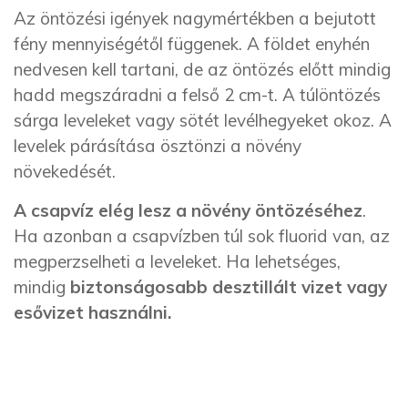
Az öntözési igények nagymértékben a bejutott
fény mennyiségétől függenek. A földet enyhén
nedvesen kell tartani, de az öntözés előtt mindig
hadd megszáradni a felső 2 cm-t. A túlöntözés
sárga leveleket vagy sötét levélhegyeket okoz. A
levelek párásítása ösztönzi a növény
növekedését.
A csapvíz elég lesz a növény öntözéséhez
.
Ha azonban a csapvízben túl sok fluorid van, az
megperzselheti a leveleket. Ha lehetséges,
mindig
biztonságosabb desztillált vizet vagy
esővizet használni.