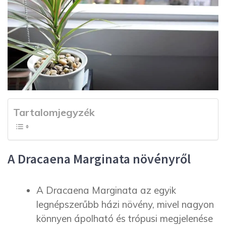
Tartalomjegyzék
A Dracaena Marginata növényről
A Dracaena Marginata az egyik
legnépszerűbb házi növény, mivel nagyon
könnyen ápolható és trópusi megjelenése