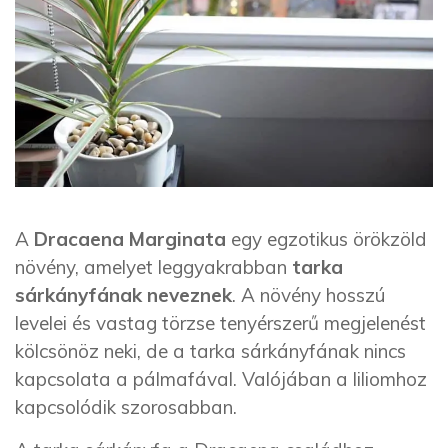
A
Dracaena Marginata
egy egzotikus örökzöld
növény, amelyet leggyakrabban
tarka
sárkányfának
neveznek
. A növény hosszú
levelei és vastag törzse tenyérszerű megjelenést
kölcsönöz neki, de a tarka sárkányfának nincs
kapcsolata a pálmafával. Valójában a liliomhoz
kapcsolódik szorosabban.