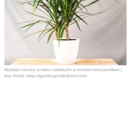
Mutatós növény a tarka sárkányfa a modern környezetben |
kép forrás: https://gardengoodsdirect.com/