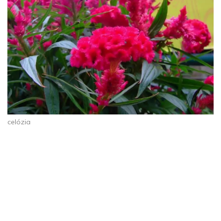
celózia