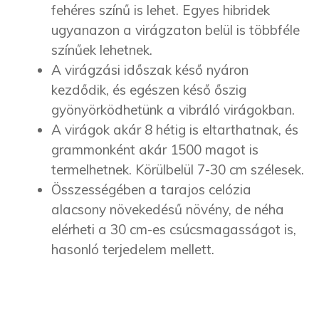
fehéres színű is lehet. Egyes hibridek
ugyanazon a virágzaton belül is többféle
színűek lehetnek.
A virágzási időszak késő nyáron
kezdődik, és egészen késő őszig
gyönyörködhetünk a vibráló virágokban.
A virágok akár 8 hétig is eltarthatnak, és
grammonként akár 1500 magot is
termelhetnek. Körülbelül 7-30 cm szélesek.
Összességében a
tarajos celózia
alacsony növekedésű növény, de néha
elérheti a 30 cm-es csúcsmagasságot is,
hasonló terjedelem mellett.