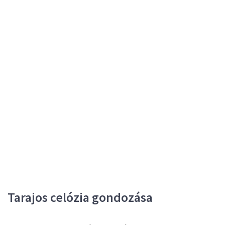
Tarajos celózia gondozása