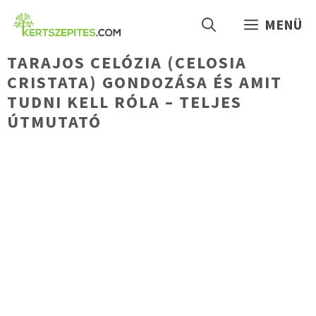
Kilépés
MENÜ
a
tartalomba
TARAJOS CELÓZIA (CELOSIA
CRISTATA) GONDOZÁSA ÉS AMIT
TUDNI KELL RÓLA – TELJES
ÚTMUTATÓ