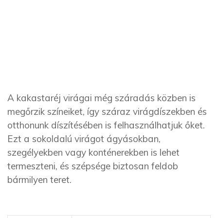
A kakastaréj virágai még száradás közben is
megőrzik színeiket, így száraz virágdíszekben és
otthonunk díszítésében is felhasználhatjuk őket.
Ezt a sokoldalú virágot ágyásokban,
szegélyekben vagy konténerekben is lehet
termeszteni, és szépsége biztosan feldob
bármilyen teret.