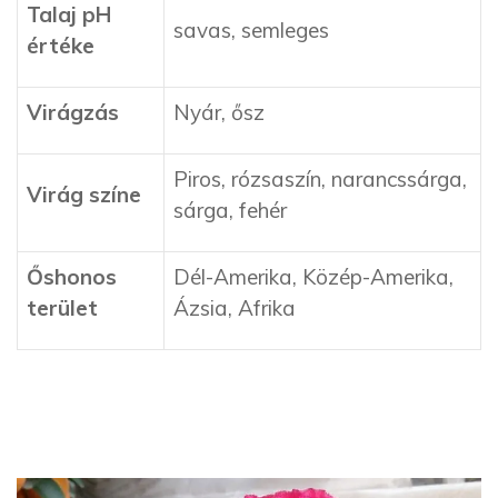
Talaj pH
savas, semleges
értéke
Virágzás
Nyár, ősz
Piros, rózsaszín, narancssárga,
Virág színe
sárga, fehér
Ő
shonos
Dél-Amerika, Közép-Amerika,
terület
Ázsia, Afrika