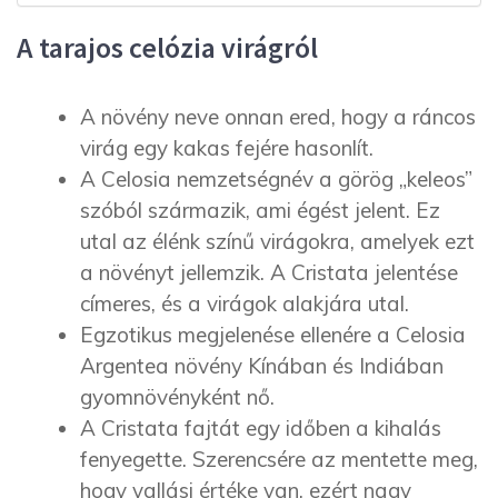
A tarajos celózia virágról
A növény neve onnan ered, hogy a ráncos
virág egy kakas fejére hasonlít.
A Celosia nemzetségnév a görög „keleos”
szóból származik, ami égést jelent. Ez
utal az élénk színű virágokra, amelyek ezt
a növényt jellemzik. A Cristata jelentése
címeres, és a virágok alakjára utal.
Egzotikus megjelenése ellenére a Celosia
Argentea növény Kínában és Indiában
gyomnövényként nő.
A Cristata fajtát egy időben a kihalás
fenyegette. Szerencsére az mentette meg,
hogy vallási értéke van, ezért nagy