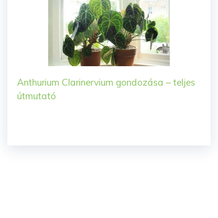
Anthurium Clarinervium gondozása – teljes
útmutató