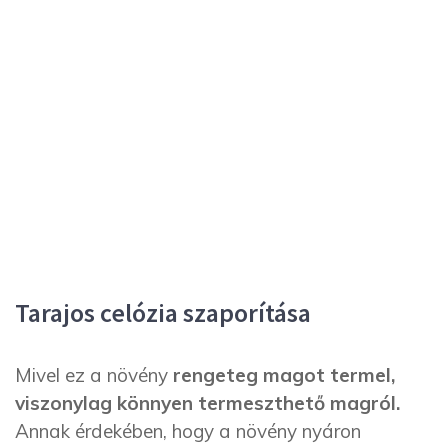
Tarajos celózia szaporítása
Mivel ez a növény
rengeteg magot termel,
viszonylag könnyen termeszthető magról.
Annak érdekében, hogy a növény nyáron