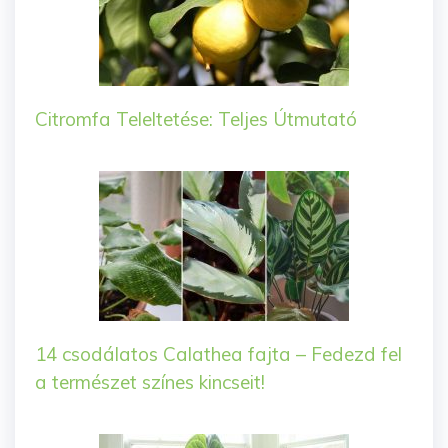
Citromfa Teleltetése: Teljes Útmutató
14 csodálatos Calathea fajta – Fedezd fel
a természet színes kincseit!