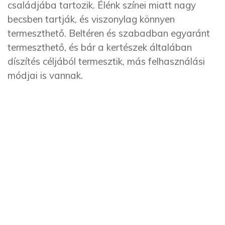
családjába tartozik. Élénk színei miatt nagy
becsben tartják, és viszonylag könnyen
termeszthető. Beltéren és szabadban egyaránt
termeszthető, és bár a kertészek általában
díszítés céljából termesztik, más felhasználási
módjai is vannak.