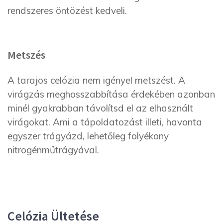
rendszeres öntözést kedveli.
Metszés
A tarajos celózia nem igényel metszést. A
virágzás meghosszabbítása érdekében azonban
minél gyakrabban távolítsd el az elhasznált
virágokat. Ami a tápoldatozást illeti, havonta
egyszer trágyázd, lehetőleg folyékony
nitrogénműtrágyával.
Celózia Ültetése