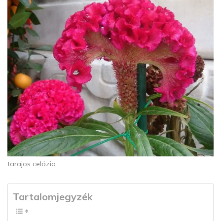
tarajos celózia
Tartalomjegyzék