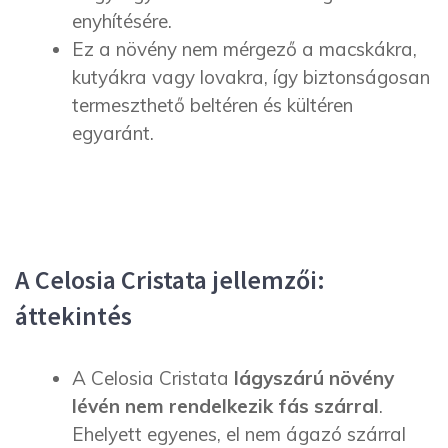
enyhítésére.
Ez a növény nem mérgező a macskákra,
kutyákra vagy lovakra, így biztonságosan
termeszthető beltéren és kültéren
egyaránt.
A Celosia Cristata
jellemzői:
áttekintés
A Celosia Cristata
lágyszárú növény
lévén nem rendelkezik fás szárral
.
Ehelyett egyenes, el nem ágazó szárral