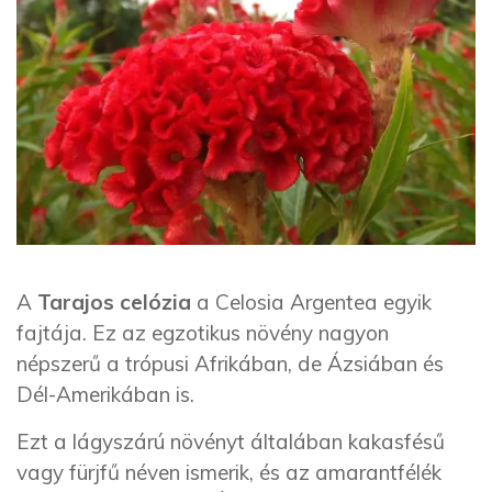
A
Tarajos celózia
a Celosia Argentea egyik
fajtája. Ez az egzotikus növény nagyon
népszerű a trópusi Afrikában, de Ázsiában és
Dél-Amerikában is.
Ezt a lágyszárú növényt általában kakasfésű
vagy fürjfű néven ismerik, és az amarantfélék