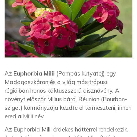
Az
Euphorbia Milii
(Pompás kutyatej) egy
Madagaszkáron és a világ más trópusi
régióiban honos kaktuszszerű dísznövény. A
növényt először Milius báró, Réunion (Bourbon-
sziget) kormányzója kezdte el termeszteni, innen
ered a Milii név.
Az Euphorbia Milii érdekes háttérrel rendelkezik,