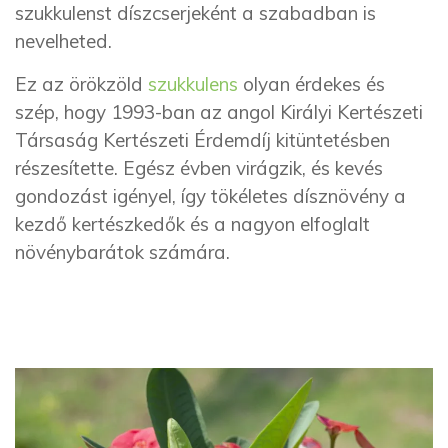
szukkulenst díszcserjeként a szabadban is
nevelheted.
Ez az örökzöld
szukkulens
olyan érdekes és
szép, hogy 1993-ban az angol Királyi Kertészeti
Társaság Kertészeti Érdemdíj kitüntetésben
részesítette. Egész évben virágzik, és kevés
gondozást igényel, így tökéletes dísznövény a
kezdő kertészkedők és a nagyon elfoglalt
növénybarátok számára.