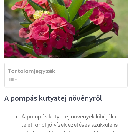
Tartalomjegyzék
A pompás kutyatej növényről
A pompás kutyatej növények kibírják a
telet, ahol jó vízelvezetéses szukkulens