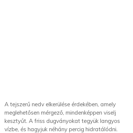
A tejszerű nedv elkerülése érdekében, amely
meglehetősen mérgező, mindenképpen viselj
kesztyűt. A friss dugványokat tegyük langyos
vízbe, és hagyjuk néhány percig hidratálódni.