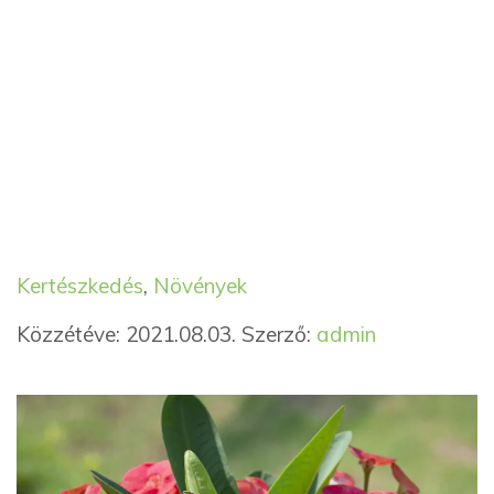
Kategória
Címkék
Kertészkedés
,
Növények
Közzétéve: 2021.08.03.
Szerző:
admin