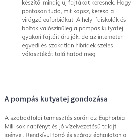
készítői mindig új fajtákat keresnek. Hogy
pontosan tudd, mit kapsz, keresd a
virágzó euforbiákat. A helyi faiskolák és
boltok valószínűleg a pompás kutyatej
gyakori fajtáit árulják, de az interneten
egyedi és szokatlan hibridek széles
választékát találhatod meg.
A pompás kutyatej gondozása
A szabadföldi termesztés során az Euphorbia
Milii sok napfényt és jó vízelvezetésű talajt
igényel. Rendkívül forró és száraz éghajlaton a