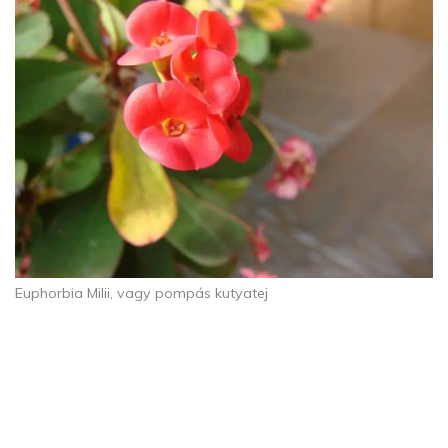
Euphorbia Milii, vagy pompás kutyatej