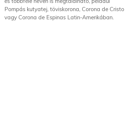
és többféle néven is megtalálható, például
Pompás kutyatej, töviskorona, Corona de Cristo
vagy Corona de Espinas Latin-Amerikában.