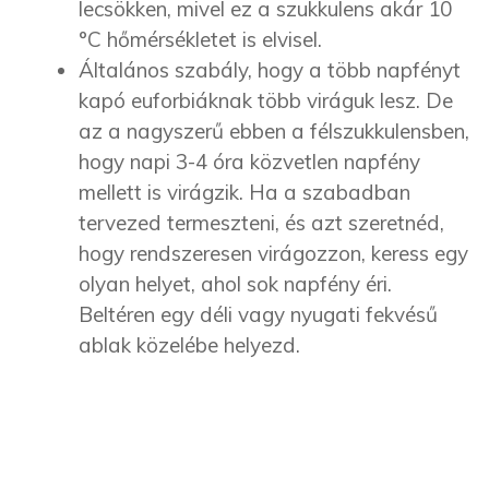
lecsökken, mivel ez a szukkulens akár 10
°C hőmérsékletet is elvisel.
Általános szabály, hogy a több napfényt
kapó euforbiáknak több viráguk lesz. De
az a nagyszerű ebben a félszukkulensben,
hogy napi 3-4 óra közvetlen napfény
mellett is virágzik. Ha a szabadban
tervezed termeszteni, és azt szeretnéd,
hogy rendszeresen virágozzon, keress egy
olyan helyet, ahol sok napfény éri.
Beltéren egy déli vagy nyugati fekvésű
ablak közelébe helyezd.