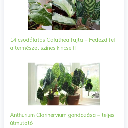
14 csodálatos Calathea fajta – Fedezd fel
a természet színes kincseit!
Anthurium Clarinervium gondozása – teljes
útmutató