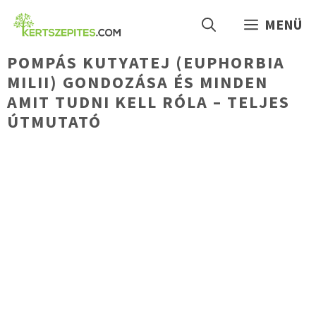
Kilépés
MENÜ
a
tartalomba
POMPÁS KUTYATEJ (EUPHORBIA
MILII) GONDOZÁSA ÉS MINDEN
AMIT TUDNI KELL RÓLA – TELJES
ÚTMUTATÓ