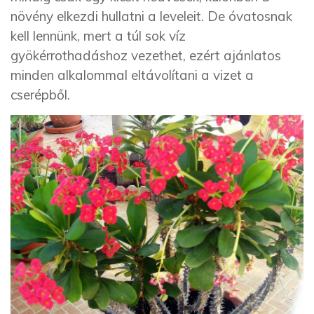
növény elkezdi hullatni a leveleit. De óvatosnak
kell lennünk, mert a túl sok víz
gyökérrothadáshoz vezethet, ezért ajánlatos
minden alkalommal eltávolítani a vizet a
cserépből.