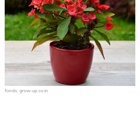
forrás: grow-up.co.in