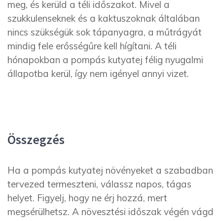
meg, és kerüld a téli időszakot. Mivel a
szukkulenseknek és a kaktuszoknak általában
nincs szükségük sok tápanyagra, a műtrágyát
mindig fele erősségűre kell hígítani. A téli
hónapokban a pompás kutyatej félig nyugalmi
állapotba kerül, így nem igényel annyi vizet.
Összegzés
Ha a pompás kutyatej növényeket a szabadban
tervezed termeszteni, válassz napos, tágas
helyet. Figyelj, hogy ne érj hozzá, mert
megsérülhetsz. A növesztési időszak végén vágd