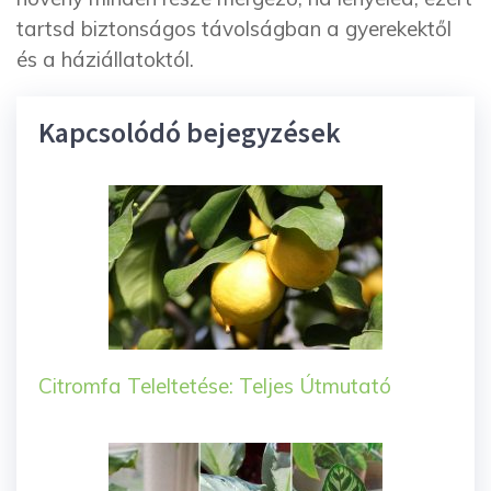
tartsd biztonságos távolságban a gyerekektől
és a háziállatoktól.
Kapcsolódó bejegyzések
Citromfa Teleltetése: Teljes Útmutató