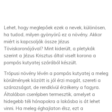
Lehet, hogy meglepőek ezek a nevek, különösen,
ha tudod, milyen gyönyörű ez a növény. Akkor
miért is kapcsolják össze Jézus
Töviskoronájával? Mint kiderült, a pletykák
szerint a Jézus Krisztus által viselt korona a
pompás kutyatej szárából készült.
Trópusi növény lévén a pompás kutyatej a meleg
körülmények között is jól érzi magát, szereti a
szárazságot, de rendkívül érzékeny a fagyra.
Általában cserépben termesztik, amelyet a
hidegebb téli hónapokra a lakásba is át lehet
vinni. Ha meleg éghajlaton élsz, ezt a