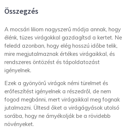
Összegzés
A mocsári liliom nagyszerű módja annak, hogy
élénk, tüzes virágokkal gazdagítsd a kertet. Ne
feledd azonban, hogy elég hosszú időbe telik,
mire megjutalmaznak értékes virágaikkal, és
rendszeres öntözést és tápoldatozást
igényelnek.
Ezek a gyönyörű virágok némi türelmet és
erőfeszítést igényelnek a részedről, de nem
fogod megbánni, mert virágaikkal meg fognak
jutalmazni. Ültesd őket a virágágyások utolsó
sorába, hogy ne árnyékolják be a rövidebb
növényeket.