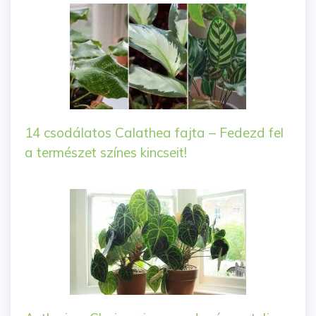
14 csodálatos Calathea fajta – Fedezd fel
a természet színes kincseit!