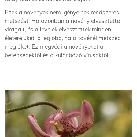
Ezek a növények nem igényelnek rendszeres
metszést. Ha azonban a növény elvesztette
virágait, és a levelek elvesztették minden
életerejüket, a legjobb, ha a tövénél metszed
meg őket. Ez megvédi a növényeket a
betegségektől és a különböző vírusoktól.