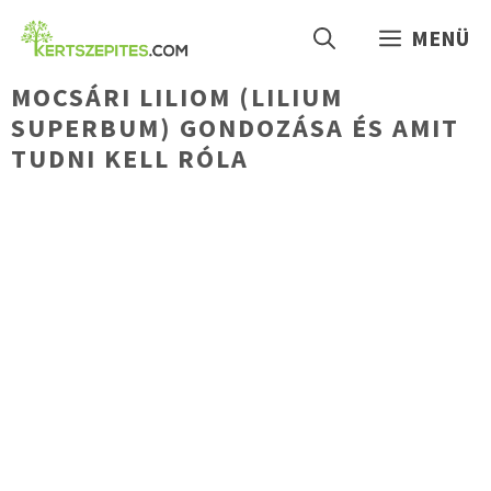
Kilépés
MENÜ
a
tartalomba
MOCSÁRI LILIOM (LILIUM
SUPERBUM) GONDOZÁSA ÉS AMIT
TUDNI KELL RÓLA