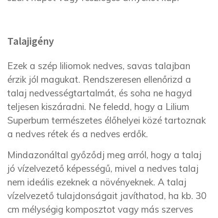
Talajigény
Ezek a szép liliomok nedves, savas talajban
érzik jól magukat. Rendszeresen ellenőrizd a
talaj nedvességtartalmát, és soha ne hagyd
teljesen kiszáradni. Ne feledd, hogy a Lilium
Superbum természetes élőhelyei közé tartoznak
a nedves rétek és a nedves erdők.
Mindazonáltal győződj meg arról, hogy a talaj
jó vízelvezető képességű, mivel a nedves talaj
nem ideális ezeknek a növényeknek. A talaj
vízelvezető tulajdonságait javíthatod, ha kb. 30
cm mélységig komposztot vagy más szerves