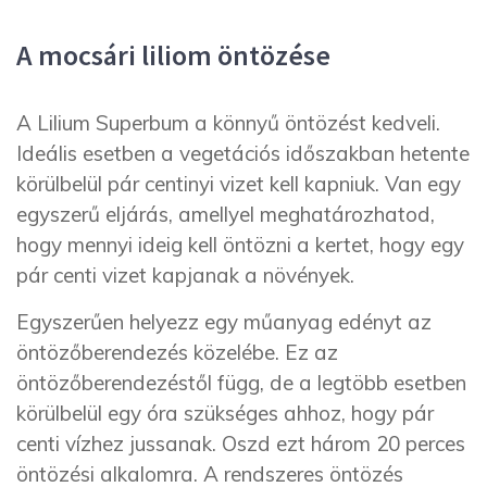
A mocsári liliom öntözése
A Lilium Superbum a könnyű öntözést kedveli.
Ideális esetben a vegetációs időszakban hetente
körülbelül pár centinyi vizet kell kapniuk. Van egy
egyszerű eljárás, amellyel meghatározhatod,
hogy mennyi ideig kell öntözni a kertet, hogy egy
pár centi vizet kapjanak a növények.
Egyszerűen helyezz egy műanyag edényt az
öntözőberendezés közelébe. Ez az
öntözőberendezéstől függ, de a legtöbb esetben
körülbelül egy óra szükséges ahhoz, hogy pár
centi vízhez jussanak. Oszd ezt három 20 perces
öntözési alkalomra. A rendszeres öntözés