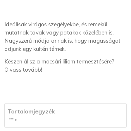
Ideálisak virágos szegélyekbe, és remekül
mutatnak tavak vagy patakok közelében is.
Nagyszerű módja annak is, hogy magasságot
adjunk egy kültéri térnek.
Készen állsz a mocsári liliom termesztésére?
Olvass tovább!
Tartalomjegyzék