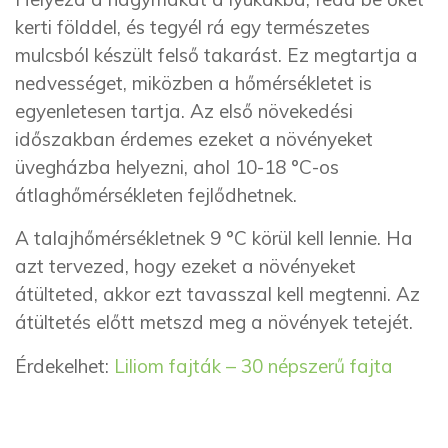
kerti földdel, és tegyél rá egy természetes
mulcsból készült felső takarást. Ez megtartja a
nedvességet, miközben a hőmérsékletet is
egyenletesen tartja. Az első növekedési
időszakban érdemes ezeket a növényeket
üvegházba helyezni, ahol 10-18 °C-os
átlaghőmérsékleten fejlődhetnek.
A talajhőmérsékletnek 9 °C körül kell lennie. Ha
azt tervezed, hogy ezeket a növényeket
átülteted, akkor ezt tavasszal kell megtenni. Az
átültetés előtt metszd meg a növények tetejét.
Érdekelhet:
Liliom fajták – 30 népszerű fajta