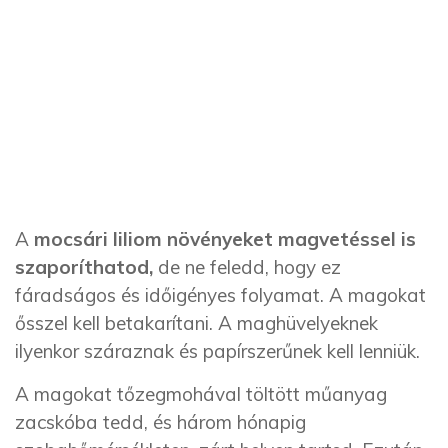
A
mocsári liliom növényeket magvetéssel is
szaporíthatod,
de ne feledd, hogy ez
fáradságos és időigényes folyamat. A magokat
ősszel kell betakarítani. A maghüvelyeknek
ilyenkor száraznak és papírszerűnek kell lenniük.
A magokat tőzegmohával töltött műanyag
zacskóba tedd, és három hónapig