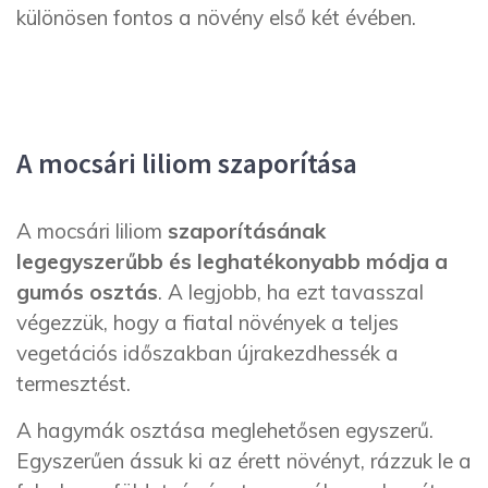
különösen fontos a növény első két évében.
A mocsári liliom szaporítása
A mocsári liliom
szaporításának
legegyszerűbb és leghatékonyabb módja a
gumós osztás
. A legjobb, ha ezt tavasszal
végezzük, hogy a fiatal növények a teljes
vegetációs időszakban újrakezdhessék a
termesztést.
A hagymák osztása meglehetősen egyszerű.
Egyszerűen ássuk ki az érett növényt, rázzuk le a