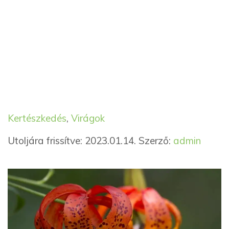
Kategória
Címkék
Kertészkedés
,
Virágok
Utoljára frissítve: 2023.01.14.
Szerző:
admin