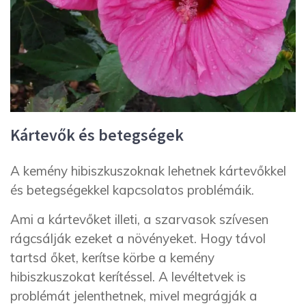
Kártevők és betegségek
A kemény hibiszkuszoknak lehetnek kártevőkkel
és betegségekkel kapcsolatos problémáik.
Ami a kártevőket illeti, a szarvasok szívesen
rágcsálják ezeket a növényeket. Hogy távol
tartsd őket, kerítse körbe a kemény
hibiszkuszokat kerítéssel. A levéltetvek is
problémát jelenthetnek, mivel megrágják a