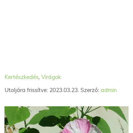
Kategória
Címkék
Kertészkedés
,
Virágok
Utoljára frissítve: 2023.03.23.
Szerző:
admin