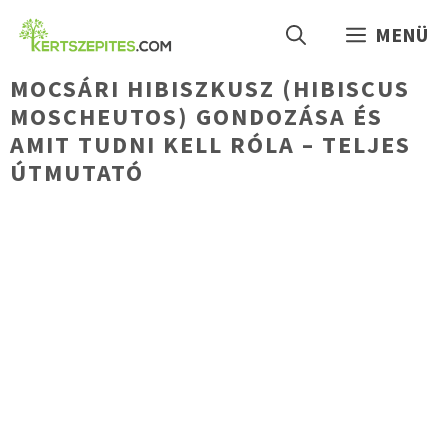
Kilépés
MENÜ
a
tartalomba
MOCSÁRI HIBISZKUSZ (HIBISCUS
MOSCHEUTOS) GONDOZÁSA ÉS
AMIT TUDNI KELL RÓLA – TELJES
ÚTMUTATÓ