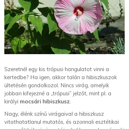
Szeretnél egy kis trópusi hangulatot vinni a
kertedbe? Ha igen, akkor talán a hibiszkuszok
ültetésén gondolkozol. Nincs virág, amelyik
jobban kifejezné a „trópusi” jelzőt, mint pl. a
királyi
mocsári hibiszkusz
.
Nagy, élénk színű virágaival a hibiszkusz
vitathatatlanul mutatós, és azonnali esztétikai