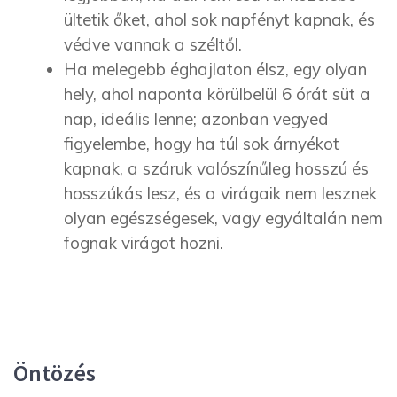
ültetik őket, ahol sok napfényt kapnak, és
védve vannak a széltől.
Ha melegebb éghajlaton élsz, egy olyan
hely, ahol naponta körülbelül 6 órát süt a
nap, ideális lenne; azonban vegyed
figyelembe, hogy ha túl sok árnyékot
kapnak, a száruk valószínűleg hosszú és
hosszúkás lesz, és a virágaik nem lesznek
olyan egészségesek, vagy egyáltalán nem
fognak virágot hozni.
Öntözés