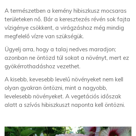
A természetben a kemény hibiszkusz mocsaras
területeken nő. Bár a keresztezés révén sok fajta
vízigénye csökkent, a virágzáshoz még mindig
megfelelő vízre van szükségük.
Ügyelj arra, hogy a talaj nedves maradjon;
azonban ne öntözd túl sokat a növényt, mert ez
gyökérrothadáshoz vezethet.
A kisebb, kevesebb levelű növényeket nem kell
olyan gyakran öntözni, mint a nagyobb,
levelesebb növényeket. A vegetációs időszak
alatt a szívós hibiszkuszt naponta kell öntözni.