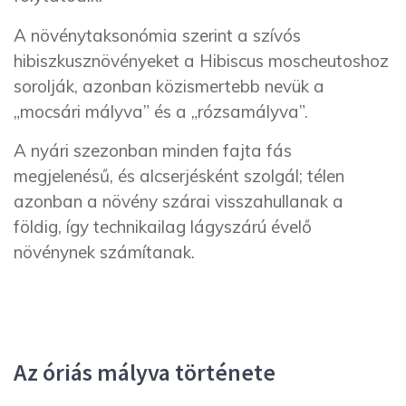
A növénytaksonómia szerint a szívós
hibiszkusznövényeket a Hibiscus moscheutoshoz
sorolják, azonban közismertebb nevük a
„mocsári mályva” és a „rózsamályva”.
A nyári szezonban minden fajta fás
megjelenésű, és alcserjésként szolgál; télen
azonban a növény szárai visszahullanak a
földig, így technikailag lágyszárú évelő
növénynek számítanak.
Az óriás mályva története