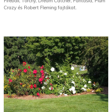
Fireball, Torchy, Dream Catcher, Fantasia, Plum
Crazy és Robert Fleming fajtákat.