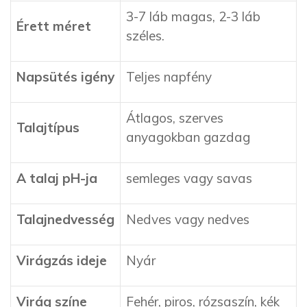
3-7 láb magas, 2-3 láb
Érett méret
széles.
Napsütés
igény
Teljes napfény
Átlagos, szerves
Talajtípus
anyagokban gazdag
A talaj pH-ja
semleges vagy savas
Talajnedvesség
Nedves vagy nedves
Virágzás ideje
Nyár
Virág színe
Fehér, piros, rózsaszín, kék