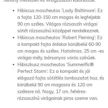
Hibiscus moscheutos ‘Lady Baltimore’: Ez
a fajta 120-150 cm magas és legfeljebb
90 cm széles. Világos rózsaszín virágai
sötét rózsaszínű középpel rendelkeznek.
Hibiscus moscheutos ‘Robert Fleming’: Ez
a kompakt fajta éréskor körülbelül 60-90
cm magas és széles. Hatalmas, 25 cm -es
virágai mély, bársonyos vörös színűek.
Hibiszkusz moscheutos ‘Summerific®
Perfect Storm’: Ez a kompakt és jól
elágazó fajta sötétlila lombozatot hoz, és
körülbelül 90 cm magasra és 120 cm
szélesre nő. Nagy, 17 cm, fehéres-
rózsaszínű virágainak piros szeme van.