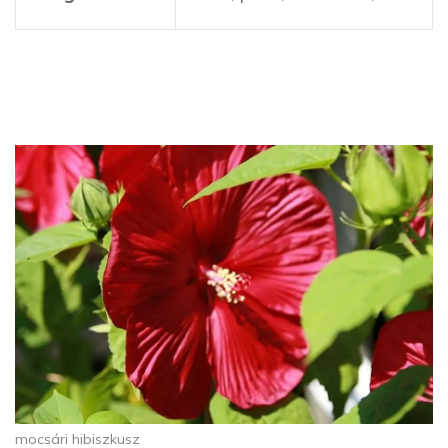
mocsári hibiszkusz