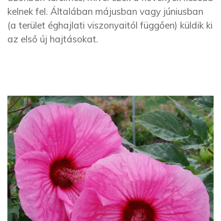
kelnek fel. Általában májusban vagy júniusban
(a terület éghajlati viszonyaitól függően) küldik ki
az első új hajtásokat.