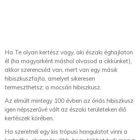
Ha Te olyan kertész vagy, aki északi éghajlaton
él (ha magyarként máshol olvasod a cikkünket),
akkor szerencséd van, mert van egy másik
hibiszkuszfajta, amelyet sikeresen
termeszthetsz: a mocsári hibiszkusz.
Az elmúlt mintegy 100 évben az óriás hibiszkusz
igen népszerűvé vált az északi területeken élő
kertészek körében.
Ha szeretnél egy kis trópusi hangulatot vinni a