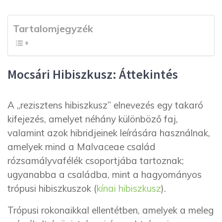
Tartalomjegyzék
Mocsári Hibiszkusz: Áttekintés
A „rezisztens hibiszkusz” elnevezés egy takaró
kifejezés, amelyet néhány különböző faj,
valamint azok hibridjeinek leírására használnak,
amelyek mind a Malvaceae család
rózsamályvafélék csoportjába tartoznak;
ugyanabba a családba, mint a hagyományos
trópusi hibiszkuszok (
kínai hibiszkusz
).
Trópusi rokonaikkal ellentétben, amelyek a meleg