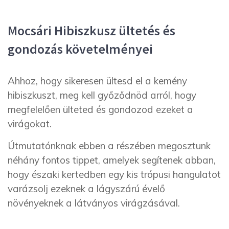
Mocsári Hibiszkusz ültetés és
gondozás követelményei
Ahhoz, hogy sikeresen ültesd el a kemény
hibiszkuszt, meg kell győződnöd arról, hogy
megfelelően ülteted és gondozod ezeket a
virágokat.
Útmutatónknak ebben a részében megosztunk
néhány fontos tippet, amelyek segítenek abban,
hogy északi kertedben egy kis trópusi hangulatot
varázsolj ezeknek a lágyszárú évelő
növényeknek a látványos virágzásával.