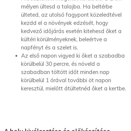
mélyen ültesd a talajba. Ha beltérbe
ülteted, az utolsó fagypont közeledtével
kezdd el a növények edzését, hogy
kedvező időjárás esetén kitehesd őket a
kültéri körülményeknek, beleértve a
napfényt és a szelet is.
Az első napon vigyed ki őket a szabadba
körülbelül 30 percre, és növeld a
szabadban töltött időt minden nap
körülbelül 1 órával további öt napon
keresztül, mielőtt átültetnéd őket a kertbe.