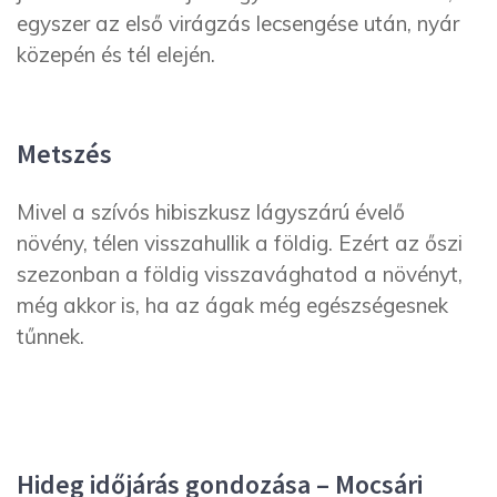
egyszer az első virágzás lecsengése után, nyár
közepén és tél elején.
Metszés
Mivel a szívós hibiszkusz lágyszárú évelő
növény, télen visszahullik a földig. Ezért az őszi
szezonban a földig visszavághatod a növényt,
még akkor is, ha az ágak még egészségesnek
tűnnek.
Hideg időjárás gondozása – Mocsári