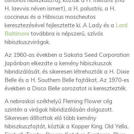
H. laevvis néven ismert), a H. palustris, a H.
coccineus és a Hibiscus moscheutos
keresztezésével fejlesztette ki. A Lady és a
Lord
Baltimore
továbbra is népszerű, szívós
hibiszkuszvirágok.
Az 1960-as években a Sakata Seed Corporation
Japánban elkezdte a kemény hibiszkuszok
hibridizálását, és sikeresen létrehozták a H. Dixie
Belle és a H. Southern Belle fajtákat. Az 1970-es
években a Disco Belle sorozatot is keresztezték.
A nebraskai székhelyű Fleming Flower cég
szintén a virágok hibridizálásán dolgozott.
Sikeresen állítottak elő több kemény
hibiszkuszfajtát, köztük a Kopper King, Old Yella,