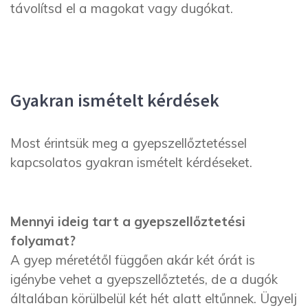
távolítsd el a magokat vagy dugókat.
Gyakran ismételt kérdések
Most érintsük meg a gyepszellőztetéssel
kapcsolatos gyakran ismételt kérdéseket.
Mennyi ideig tart a gyepszellőztetési
folyamat?
A gyep méretétől függően akár két órát is
igénybe vehet a gyepszellőztetés, de a dugók
általában körülbelül két hét alatt eltűnnek. Ügyelj