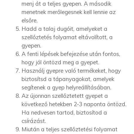
menj át a teljes gyepen. A második
menetnek merőlegesnek kell lennie az
elsőre.
Hadd a talaj dugóit, amelyeket a
szellőztetés folyamat eltávolított, a
gyepen.
A fenti lépések befejezése után fontos,
hogy jól öntözd meg a gyepet.
Használj gyepre való termékeket, hogy
biztosítsd a tápanyagokat, amelyek
segítenek a gyep helyreállításában.
Az újonnan szellőztetett gyepet a
következő hetekben 2-3 naponta öntözd.
Ha nedvesen tartod, biztosítod a
csírázást.
Miután a teljes szellőztetési folyamat