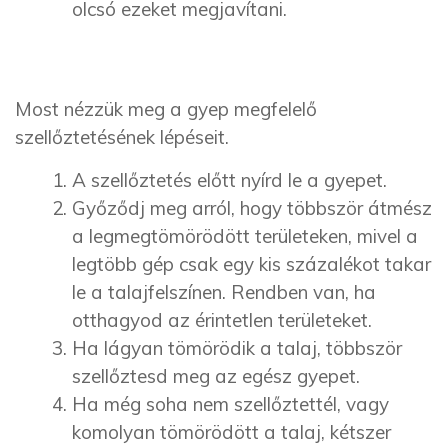
olcsó ezeket megjavítani.
Most nézzük meg a gyep megfelelő
szellőztetésének lépéseit.
A szellőztetés előtt nyírd le a gyepet.
Győződj meg arról, hogy többször átmész
a legmegtömörödött területeken, mivel a
legtöbb gép csak egy kis százalékot takar
le a talajfelszínen. Rendben van, ha
otthagyod az érintetlen területeket.
Ha lágyan tömörödik a talaj, többször
szellőztesd meg az egész gyepet.
Ha még soha nem szellőztettél, vagy
komolyan tömörödött a talaj, kétszer