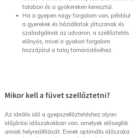
talaban és a gyökereken keresztül.
Ha a gyepen nagy forgalom van, például
a gyerekek és háziállatok játszanak és
szaladgálnak az udvaron, a szellőztetés
előnyös, mivel a gyakori forgalom
hozzájárul a talaj tömörödéséhez.
Mikor kell a füvet szellőztetni?
Az ideális idő a gyepszellőztetéshez olyan
időjárási időszakokban van, amelyek elősegítik
annak helyreállítását. Ennek optimális időszaka