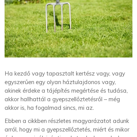
Ha kezdő vagy tapasztalt kertész vagy, vagy
egyszerűen egy olyan háztulajdonos vagy,
akinek érdeke a tájépítés megértése és tudása,
akkor hallhattál a gyepszellőztetésről – még
akkor is, ha fogalmad sincs, mi az.
Ebben a cikkben részletes magyarázatot adunk
arról, hogy mi a gyepszellőztetés, miért és mikor