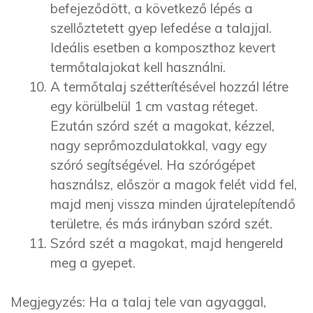
befejeződött, a következő lépés a
szellőztetett gyep lefedése a talajjal.
Ideális esetben a komposzthoz kevert
termőtalajokat kell használni.
A termőtalaj szétterítésével hozzál létre
egy körülbelül 1 cm vastag réteget.
Ezután szórd szét a magokat, kézzel,
nagy seprőmozdulatokkal, vagy egy
szóró segítségével. Ha szórógépet
használsz, először a magok felét vidd fel,
majd menj vissza minden újratelepítendő
területre, és más irányban szórd szét.
Szórd szét a magokat, majd hengereld
meg a gyepet.
Megjegyzés: Ha a talaj tele van agyaggal,