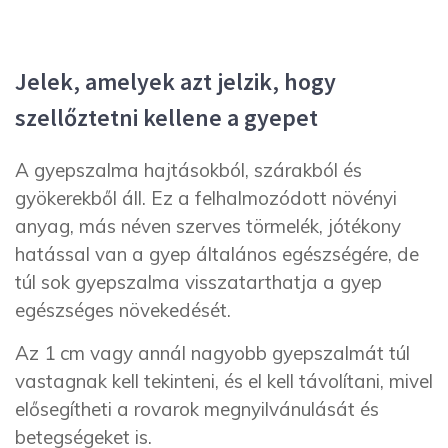
Jelek, amelyek azt jelzik, hogy
szellőztetni kellene a gyepet
A gyepszalma hajtásokból, szárakból és
gyökerekből áll. Ez a felhalmozódott növényi
anyag, más néven szerves törmelék, jótékony
hatással van a gyep általános egészségére, de
túl sok gyepszalma visszatarthatja a gyep
egészséges növekedését.
Az 1 cm vagy annál nagyobb gyepszalmát túl
vastagnak kell tekinteni, és el kell távolítani, mivel
elősegítheti a rovarok megnyilvánulását és
betegségeket is.