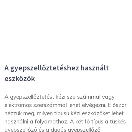
A gyepszellőztetéshez használt
eszközök
A gyepszellőztetést kézi szerszámmal vagy
elektromos szerszámmal lehet elvégezni. Először
nézzük meg, milyen típusú kézi eszközöket lehet
használni a folyamathoz. A két fő típus a tüskés
gyepszellőző és a dugós gyepszellőző.