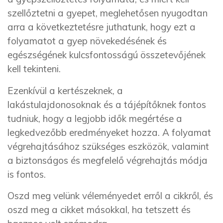
szellőztetni a gyepet, meglehetősen nyugodtan
arra a következtetésre juthatunk, hogy ezt a
folyamatot a gyep növekedésének és
egészségének kulcsfontosságú összetevőjének
kell tekinteni.
Ezenkívül a kertészeknek, a
lakástulajdonosoknak és a tájépítőknek fontos
tudniuk, hogy a legjobb idők megértése a
legkedvezőbb eredményeket hozza. A folyamat
végrehajtásához szükséges eszközök, valamint
a biztonságos és megfelelő végrehajtás módja
is fontos.
Oszd meg velünk véleményedet erről a cikkről, és
oszd meg a cikket másokkal, ha tetszett és