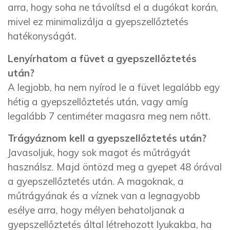
arra, hogy soha ne távolítsd el a dugókat korán,
mivel ez minimalizálja a gyepszellőztetés
hatékonyságát.
Lenyírhatom a füvet a gyepszellőztetés
után?
A legjobb, ha nem nyírod le a füvet legalább egy
hétig a gyepszellőztetés után, vagy amíg
legalább 7 centiméter magasra meg nem nőtt.
Trágyáznom kell a gyepszellőztetés után?
Javasoljuk, hogy sok magot és műtrágyát
használsz. Majd öntözd meg a gyepet 48 órával
a gyepszellőztetés után. A magoknak, a
műtrágyának és a víznek van a legnagyobb
esélye arra, hogy mélyen behatoljanak a
gyepszellőztetés által létrehozott lyukakba, ha