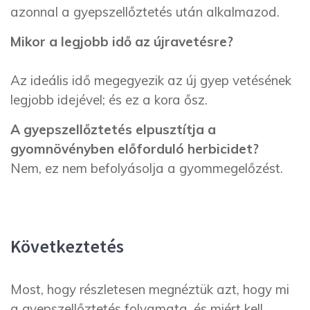
azonnal a gyepszellőztetés után alkalmazod.
Mikor a legjobb idő az újravetésre?
Az ideális idő megegyezik az új gyep vetésének
legjobb idejével; és ez a kora ősz.
A gyepszellőztetés elpusztítja a
gyomnövényben előforduló herbicidet?
Nem, ez nem befolyásolja a gyommegelőzést.
Következtetés
Most, hogy részletesen megnéztük azt, hogy mi
a gyepszellőztetés folyamata, és miért kell