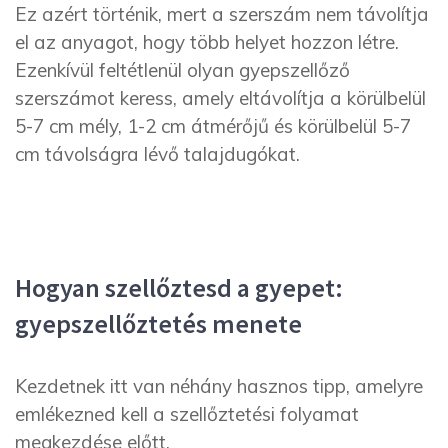
Ez azért történik, mert a szerszám nem távolítja
el az anyagot, hogy több helyet hozzon létre.
Ezenkívül feltétlenül olyan gyepszellőző
szerszámot keress, amely eltávolítja a körülbelül
5-7 cm mély, 1-2 cm átmérőjű és körülbelül 5-7
cm távolságra lévő talajdugókat.
Hogyan szellőztesd a gyepet:
gyepszellőztetés menete
Kezdetnek itt van néhány hasznos tipp, amelyre
emlékezned kell a szellőztetési folyamat
megkezdése előtt.