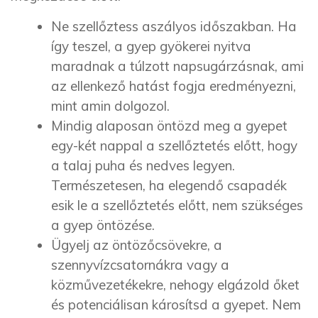
Ne szellőztess aszályos időszakban. Ha
így teszel, a gyep gyökerei nyitva
maradnak a túlzott napsugárzásnak, ami
az ellenkező hatást fogja eredményezni,
mint amin dolgozol.
Mindig alaposan öntözd meg a gyepet
egy-két nappal a szellőztetés előtt, hogy
a talaj puha és nedves legyen.
Természetesen, ha elegendő csapadék
esik le a szellőztetés előtt, nem szükséges
a gyep öntözése.
Ügyelj az öntözőcsövekre, a
szennyvízcsatornákra vagy a
közművezetékekre, nehogy elgázold őket
és potenciálisan károsítsd a gyepet. Nem