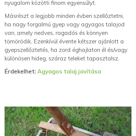
nyugalom közötti finom egyensúlyt.
Másrészt a legjobb minden évben szellőztetni,
ha nagy forgalmú gyep vagy agyagos talajod
van, amely nedves, ragadós és könnyen
tömörödik. Ezenkívül évente kétszer ajánlott a
gyepszellőztetés, ha zord éghajlaton él és/vagy
különösen hideg, száraz teleket tapasztalsz.
Érdekelhet:
Agyagos talaj javítása