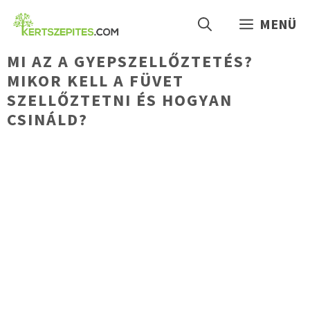
Kilépés
MENÜ
a
tartalomba
MI AZ A GYEPSZELLŐZTETÉS?
MIKOR KELL A FÜVET
SZELLŐZTETNI ÉS HOGYAN
CSINÁLD?