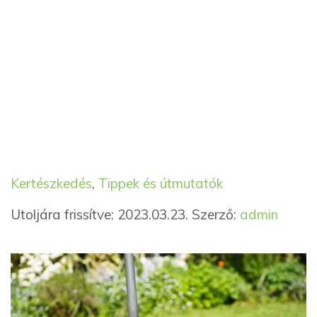
Kategória
Címkék
Kertészkedés
,
Tippek és útmutatók
Utoljára frissítve: 2023.03.23.
Szerző:
admin