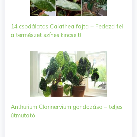
14 csodálatos Calathea fajta – Fedezd fel
a természet színes kincseit!
Anthurium Clarinervium gondozása – teljes
útmutató