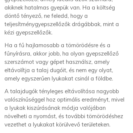
akiknek hatalmas gyepük van. Ha a költség
döntő tényező, ne feledd, hogy a
teljesítménygyepszellőzők drágábbak, mint a
kézi gyepszellőzők.
Ha a fű hajlamosabb a tömörödésre és a
fűnyírásra, akkor jobb, ha olyan gyepszellőző
szerszámot vagy gépet használsz, amely
eltávolítja a talaj dugóit, és nem egy olyat,
amely egyszerűen lyukakat csinál a földbe.
A talajdugók tényleges eltávolítása nagyobb
valószínűséggel hoz optimális eredményt, mivel
a lyukak kiszúrásának módja valójában
növelheti a nyomást, és további tömörödéshez
vezethet a lyukakat körülvevő területeken.