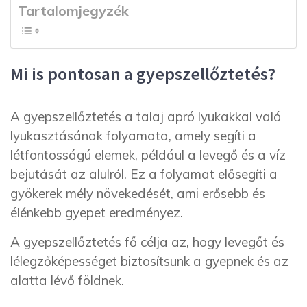
Tartalomjegyzék
Mi is pontosan a gyepszellőztetés?
A gyepszellőztetés a talaj apró lyukakkal való
lyukasztásának folyamata, amely segíti a
létfontosságú elemek, például a levegő és a víz
bejutását az alulról. Ez a folyamat elősegíti a
gyökerek mély növekedését, ami erősebb és
élénkebb gyepet eredményez.
A gyepszellőztetés fő célja az, hogy levegőt és
lélegzőképességet biztosítsunk a gyepnek és az
alatta lévő földnek.