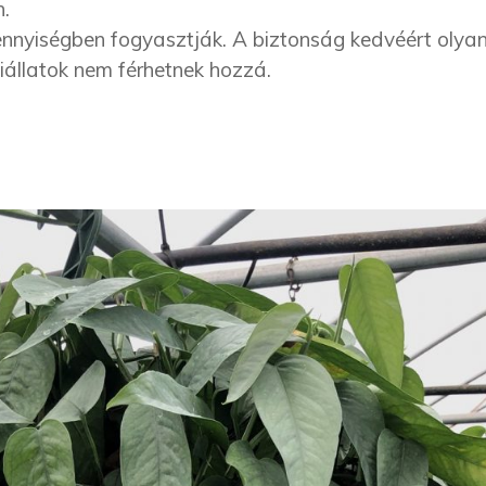
.
nnyiségben fogyasztják. A biztonság kedvéért olyan
iállatok nem férhetnek hozzá.