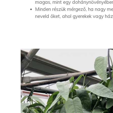
magas, mint egy dohánynövényében
Minden részük mérgező, ha nagy me
neveld őket, ahol gyerekek vagy ház