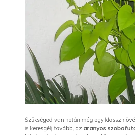
Szükséged van netán még egy klassz növé
is keresgélj tovább, az
aranyos szobafut