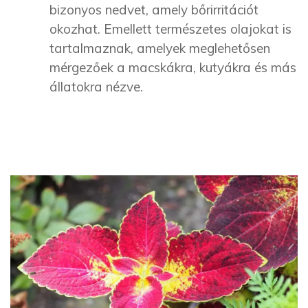
bizonyos nedvet, amely bőrirritációt
okozhat. Emellett természetes olajokat is
tartalmaznak, amelyek meglehetősen
mérgezőek a macskákra, kutyákra és más
állatokra nézve.