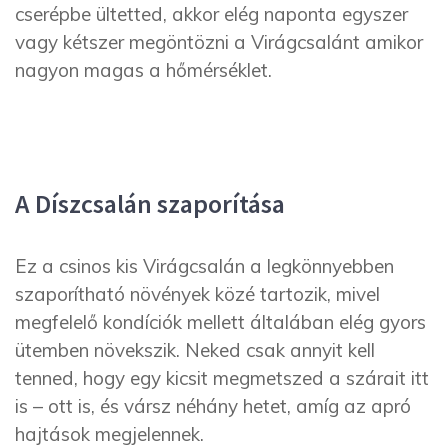
cserépbe ültetted, akkor elég naponta egyszer
vagy kétszer megöntözni a Virágcsalánt amikor
nagyon magas a hőmérséklet.
A Díszcsalán szaporítása
Ez a csinos kis Virágcsalán a legkönnyebben
szaporítható növények közé tartozik, mivel
megfelelő kondíciók mellett általában elég gyors
ütemben növekszik. Neked csak annyit kell
tenned, hogy egy kicsit megmetszed a szárait itt
is – ott is, és vársz néhány hetet, amíg az apró
hajtások megjelennek.