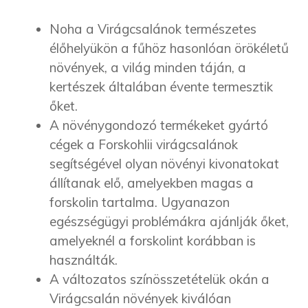
Noha a Virágcsalánok természetes
élőhelyükön a fűhöz hasonlóan örökéletű
növények, a világ minden táján, a
kertészek általában évente termesztik
őket.
A növénygondozó termékeket gyártó
cégek a Forskohlii virágcsalánok
segítségével olyan növényi kivonatokat
állítanak elő, amelyekben magas a
forskolin tartalma. Ugyanazon
egészségügyi problémákra ajánlják őket,
amelyeknél a forskolint korábban is
használták.
A változatos színösszetételük okán a
Virágcsalán növények kiválóan