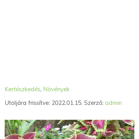
Kategória
Címkék
Kertészkedés
,
Növények
Utoljára frissítve: 2022.01.15.
Szerző:
admin