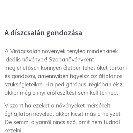
A díszcsalán gondozása
A Virágcsalán növények tényleg mindenkinek
ideális növények! Szobanövényként
meglehetősen könnyen életben lehet őket tartani
és gondozni, amennyiben figyelsz az általános
szükségleteikre. Ha pedig trópusi régióban élsz,
akkor még ennyi erőfeszítést sem kell tenned.
Viszont ha ezeket a növényeket mérsékelt
éghajlaton neveled, akkor kicsit más a helyzet.
De semmi olyanról nincs szó, amit nem tudnál
kezelni!