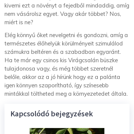
kiverni ezt a növényt a fejedből mindaddig, amíg
nem vásárolsz egyet. Vagy akár többet? Nos,
miért is ne?
Elég könnyű őket nevelgetni és gondozni, amíg a
természetes élőhelyük körülményeit szimulálod
számukra beltéren és a szabadban egyaránt.
Ha te már egy csinos kis Virágcsalán büszke
tulajdonosa vagy, és még többet szeretnél
belőle, akkor az a jó hírünk hogy ez a palánta
igen könnyen szaporítható, így színesebb
mintákkal töltheted meg a környezetedet általa.
Kapcsolódó bejegyzések