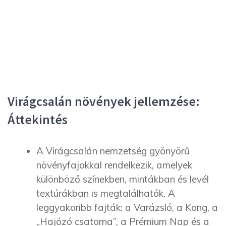
Virágcsalán növények jellemzése:
Áttekintés
A Virágcsalán nemzetség gyönyörű
növényfajokkal rendelkezik, amelyek
különböző színekben, mintákban és levél
textúrákban is megtalálhatók. A
leggyakoribb fajták: a Varázsló, a Kong, a
„Hajózó csatorna”, a Prémium Nap és a