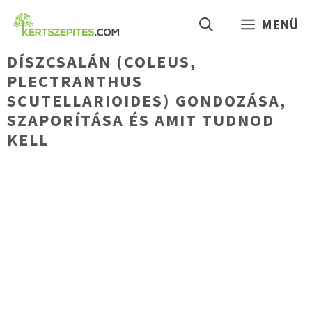
Kilépés
MENÜ
a
tartalomba
DÍSZCSALÁN (COLEUS,
PLECTRANTHUS
SCUTELLARIOIDES) GONDOZÁSA,
SZAPORÍTÁSA ÉS AMIT TUDNOD
KELL