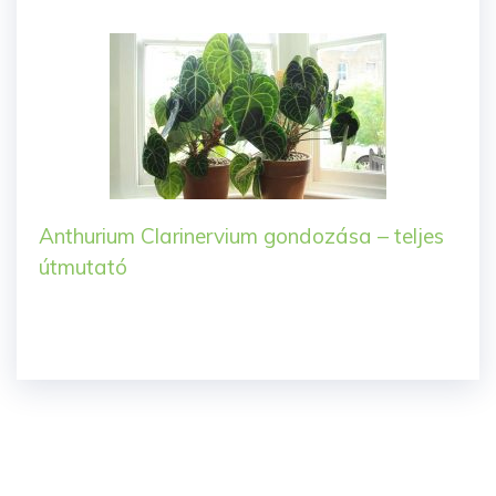
Anthurium Clarinervium gondozása – teljes
útmutató