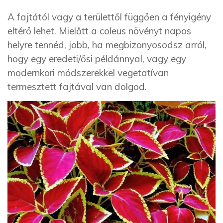
A fajtától vagy a területtől függően a fényigény
eltérő lehet. Mielőtt a coleus növényt napos
helyre tennéd, jobb, ha megbizonyosodsz arról,
hogy egy eredeti/ősi példánnyal, vagy egy
modernkori módszerekkel vegetatívan
termesztett fajtával van dolgod.