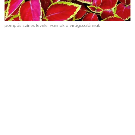
pompás színes levelei vannak a virágcsalánnak