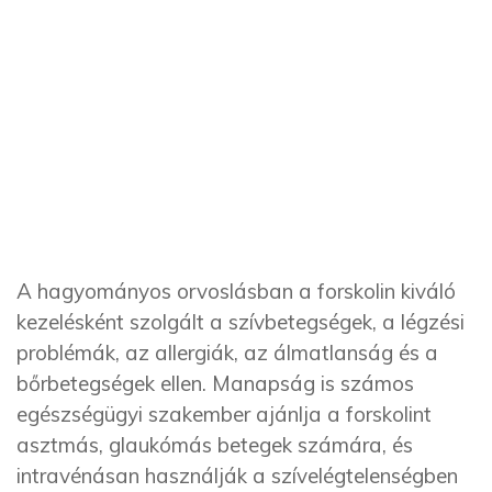
A hagyományos orvoslásban a forskolin kiváló
kezelésként szolgált a szívbetegségek, a légzési
problémák, az allergiák, az álmatlanság és a
bőrbetegségek ellen. Manapság is számos
egészségügyi szakember ajánlja a forskolint
asztmás, glaukómás betegek számára, és
intravénásan használják a szívelégtelenségben