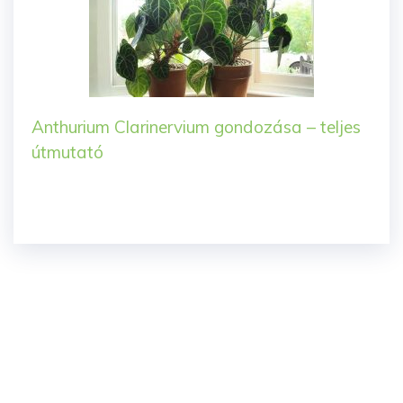
Anthurium Clarinervium gondozása – teljes
útmutató