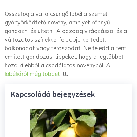
Összefoglalva, a csüngő lobélia szemet
gyönyörködtető növény, amelyet könnyű
gondozni és ültetni. A gazdag virágzással és a
változatos színekkel feldobja kertedet,
balkonodat vagy teraszodat. Ne feledd a fent
említett gondozási tippeket, hogy a legtöbbet
hozd ki ebből a csodálatos növényből. A
lobéliáról még többet
itt.
Kapcsolódó bejegyzések