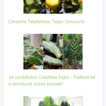
Citromfa Teleltetése: Teljes Útmutató
14 csodálatos Calathea fajta – Fedezd fel
a természet színes kincseit!