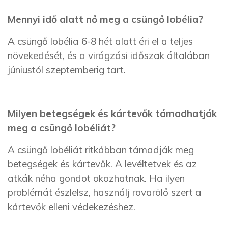
Mennyi idő alatt nő meg a csüngő lobélia?
A csüngő lobélia 6-8 hét alatt éri el a teljes
növekedését, és a virágzási időszak általában
júniustól szeptemberig tart.
Milyen betegségek és kártevők támadhatják
meg a csüngő lobéliát?
A csüngő lobéliát ritkábban támadják meg
betegségek és kártevők. A levéltetvek és az
atkák néha gondot okozhatnak. Ha ilyen
problémát észlelsz, használj rovarölő szert a
kártevők elleni védekezéshez.