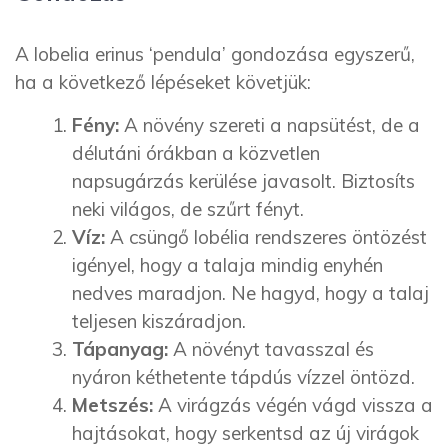
A lobelia erinus ‘pendula’ gondozása egyszerű,
ha a következő lépéseket követjük:
Fény:
A növény szereti a napsütést, de a
délutáni órákban a közvetlen
napsugárzás kerülése javasolt. Biztosíts
neki világos, de szűrt fényt.
Víz:
A csüngő lobélia rendszeres öntözést
igényel, hogy a talaja mindig enyhén
nedves maradjon. Ne hagyd, hogy a talaj
teljesen kiszáradjon.
Tápanyag:
A növényt tavasszal és
nyáron kéthetente tápdús vízzel öntözd.
Metszés:
A virágzás végén vágd vissza a
hajtásokat, hogy serkentsd az új virágok