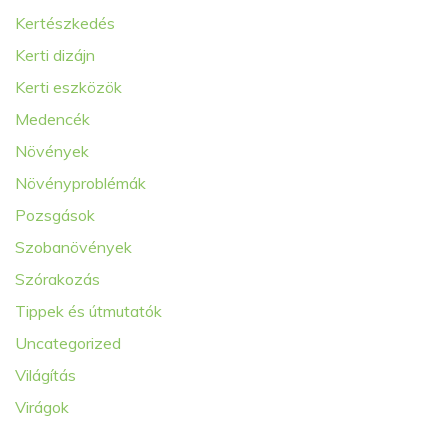
Kertészkedés
Kerti dizájn
Kerti eszközök
Medencék
Növények
Növényproblémák
Pozsgások
Szobanövények
Szórakozás
Tippek és útmutatók
Uncategorized
Világítás
Virágok