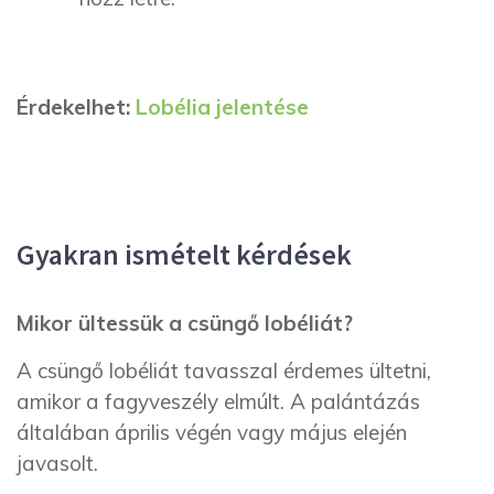
Érdekelhet:
Lobélia jelentése
Gyakran ismételt kérdések
Mikor ültessük a csüngő lobéliát?
A csüngő lobéliát tavasszal érdemes ültetni,
amikor a fagyveszély elmúlt. A palántázás
általában április végén vagy május elején
javasolt.