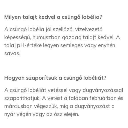
Milyen talajt kedvel a csüngő lobélia?
A csüngő lobélia jól szellőző, vízelvezető
képességű, humuszban gazdag talajt kedvel. A
talaj pH-értéke legyen semleges vagy enyhén
savas.
Hogyan szaporítsuk a csüngő lobéliát?
A csüngő lobéliát vetéssel vagy dugványozással
szaporíthatjuk. A vetést általában februárban és
márciusban végezzük, míg a dugványozást a
nyár végén vagy az ősz elején.