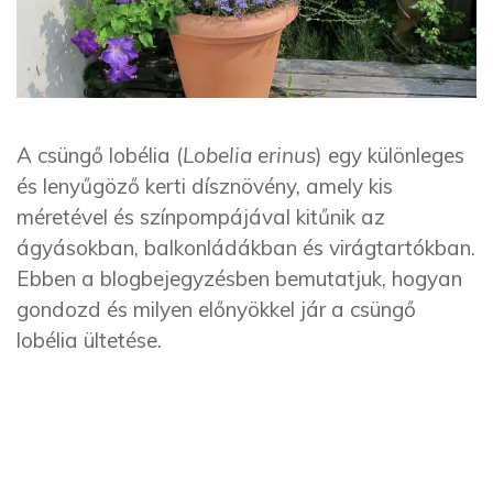
A csüngő lobélia (
Lobelia erinus
) egy különleges
és lenyűgöző kerti dísznövény, amely kis
méretével és színpompájával kitűnik az
ágyásokban, balkonládákban és virágtartókban.
Ebben a blogbejegyzésben bemutatjuk, hogyan
gondozd és milyen előnyökkel jár a csüngő
lobélia ültetése.