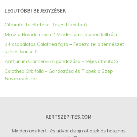
LEGUTÓBBI BEJEGYZÉSEK
Citromfa Teleltetése: Teljes Útmutató
Mi az a Barndominium? Minden amit tudnod kell róla
14 csodálatos Calathea fajta – Fedezd fel a természet
színes kincseit!
Anthurium Clarinervium gondozása – teljes útmutató
Calathea Orbifolia – Gondozása és Tippek a Szép
Növekedéshez
KERTSZEPITES.COM
Minden ami kert- és udvar dizájn ötletek és hasznos