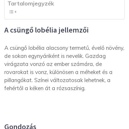
Tartalomjegyzék
A csüngő lobélia jellemzői
A csüngő lobélia alacsony termetű, évelő növény,
de sokan egynyáriként is nevelik. Gazdag
virágzata vonzó az ember számára, de
rovarokat is vonz, különösen a méheket és a
pillangókat. Színei változatosak lehetnek, a
fehértől a kéken át a rózsaszínig.
Gondozás